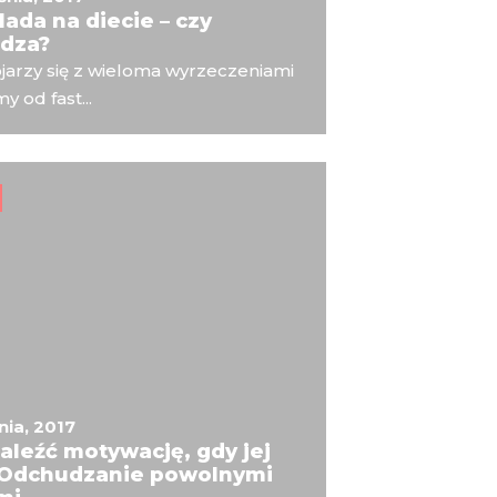
ada na diecie – czy
dza?
ojarzy się z wieloma wyrzeczeniami
y od fast...
nia, 2017
aleźć motywację, gdy jej
 Odchudzanie powolnymi