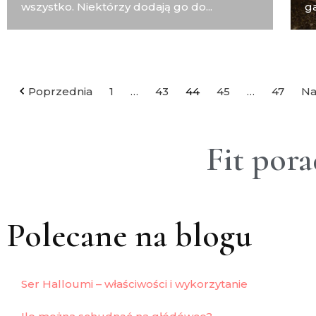
wszystko. Niektórzy dodają go do...
ga
Poprzednia
1
…
43
44
45
…
47
Na
Fit por
Polecane na blogu
Ser Halloumi – właściwości i wykorzytanie