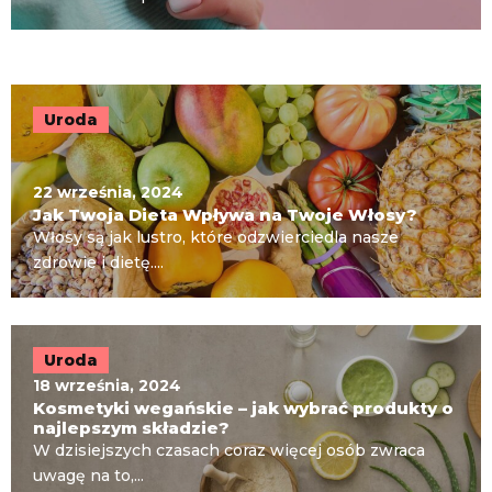
Uroda
22 września, 2024
Jak Twoja Dieta Wpływa na Twoje Włosy?
Włosy są jak lustro, które odzwierciedla nasze
zdrowie i dietę....
Uroda
18 września, 2024
Kosmetyki wegańskie – jak wybrać produkty o
najlepszym składzie?
W dzisiejszych czasach coraz więcej osób zwraca
uwagę na to,...