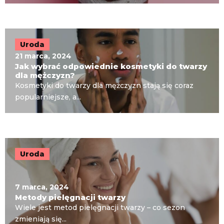
Uroda
21 marca, 2024
Jak wybrać odpowiednie kosmetyki do twarzy
dla mężczyzn?
Kosmetyki do twarzy dla mężczyzn stają się coraz
popularniejsze, a...
Uroda
7 marca, 2024
Metody pielęgnacji twarzy
Wiele jest metod pielęgnacji twarzy – co sezon
zmieniają się...