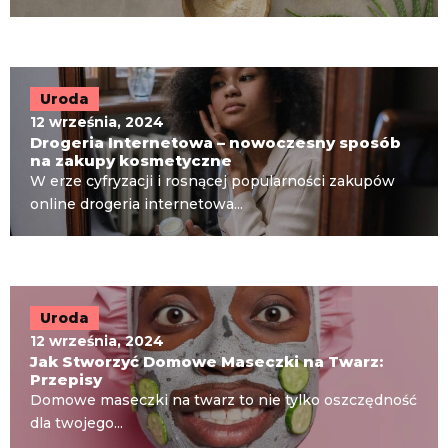
Uroda
12 września, 2024
Drogeria Internetowa – nowoczesny sposób
na zakupy kosmetyczne
W erze cyfryzacji i rosnącej popularności zakupów
online drogeria internetowa...
Uroda
12 września, 2024
Jak Stworzyć Domowe Maseczki na Twarz:
Przepisy
Domowe maseczki na twarz to nie tylko oszczędność
dla twojego...