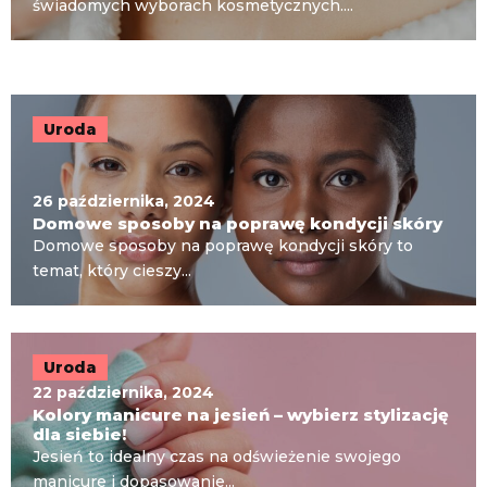
świadomych wyborach kosmetycznych....
Uroda
26 października, 2024
Domowe sposoby na poprawę kondycji skóry
Domowe sposoby na poprawę kondycji skóry to
temat, który cieszy...
Uroda
22 października, 2024
Kolory manicure na jesień – wybierz stylizację
dla siebie!
Jesień to idealny czas na odświeżenie swojego
manicure i dopasowanie...