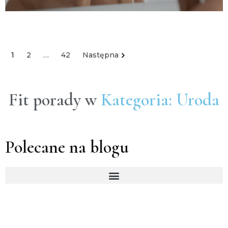
1
2
…
42
Następna
Fit porady w
Kategoria: Uroda
Polecane na blogu