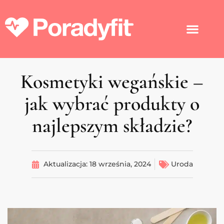
Kosmetyki wegańskie –
jak wybrać produkty o
najlepszym składzie?
Aktualizacja:
18 września, 2024
Uroda