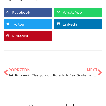
Facebook
WhatsApp
Twitter
LinkedIn
Pinterest
POPRZEDNI
NEXT
Jak Poprawić Elastyczność Ciała? Oto Kilka Sprawdzonych Metod
Poradnik: Jak Skutecznie Przezwyciężyć Kontuzje Sportowe