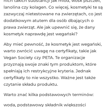
nich takich substancji jak miód, wosk pszczeli,
lanolina czy kolagen. Co więcej, kosmetyki te są
zazwyczaj nietestowane na zwierzętach, co jest
dodatkowym atutem dla osób dbających o
prawa zwierząt. Ale jak upewnić się, że dany
kosmetyk naprawdę jest wegański?
Aby mieć pewność, że kosmetyk jest wegański,
warto zwrócić uwagę na certyfikaty, takie jak
Vegan Society czy PETA. Te organizacje
przyznają swoje znaki tym produktom, które
spełniają ich restrykcyjne kryteria. Jednak
certyfikaty to nie wszystko. Ważne jest także
czytanie składu produktu.
Warto znać kilka podstawowych terminów:
woda, podstawowy składnik większości