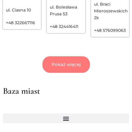
ul. Braci
ul. Bolesława
ul. Ciasna 10
Mieroszewskich
Prusa 53
2k
+48 322667116
+48 324416411
+48 576099063
Pokaż więcej
Baza miast