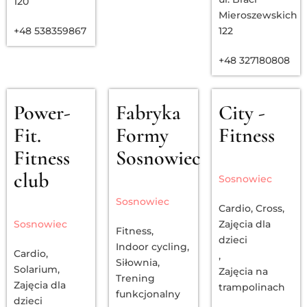
120
Mieroszewskich
+48 538359867
122
+48 327180808
Power-
Fabryka
City -
Fit.
Formy
Fitness
Fitness
Sosnowiec
club
Sosnowiec
Sosnowiec
Cardio
,
Cross
,
Sosnowiec
Zajęcia dla
Fitness
,
dzieci
Indoor cycling
,
Cardio
,
,
Siłownia
,
Solarium
,
Zajęcia na
Trening
Zajęcia dla
trampolinach
funkcjonalny
dzieci