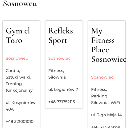
Sosnowcu
Gym el
Refleks
My
Toro
Sport
Fitness
Place
Sosnowiec
Sosnowiec
Sosnowiec
Cardio
,
Fitness
,
Sztuki walki
,
Siłownia
Sosnowiec
Trening
ul. Legionów 7
Fitness
,
funkcjonalny
Parking
,
+48 731752115
ul. Kosynierów
Siłownia
,
WiFi
40A
ul. 3-go Maja 14
+48 321001010
+48 323309791