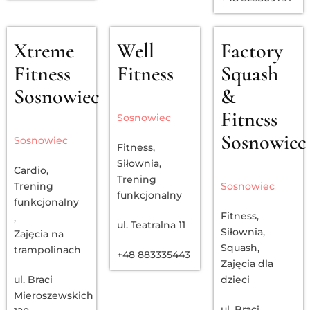
Xtreme
Well
Factory
Fitness
Fitness
Squash
Sosnowiec
&
Fitness
Sosnowiec
Sosnowiec
Sosnowiec
Fitness
,
Siłownia
,
Cardio
,
Trening
Trening
Sosnowiec
funkcjonalny
funkcjonalny
Fitness
,
,
ul. Teatralna 11
Siłownia
,
Zajęcia na
Squash
,
trampolinach
+48 883335443
Zajęcia dla
ul. Braci
dzieci
Mieroszewskich
ul. Braci