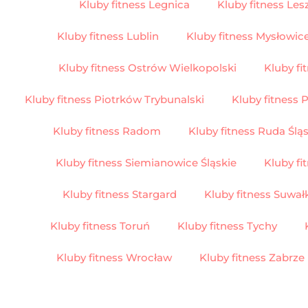
Kluby fitness Legnica
Kluby fitness Les
Kluby fitness Lublin
Kluby fitness Mysłowic
Kluby fitness Ostrów Wielkopolski
Kluby fi
Kluby fitness Piotrków Trybunalski
Kluby fitness 
Kluby fitness Radom
Kluby fitness Ruda Ślą
Kluby fitness Siemianowice Śląskie
Kluby f
Kluby fitness Stargard
Kluby fitness Suwał
Kluby fitness Toruń
Kluby fitness Tychy
Kluby fitness Wrocław
Kluby fitness Zabrze