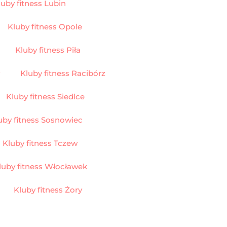
luby fitness Lubin
Kluby fitness Opole
Kluby fitness Piła
Kluby fitness Racibórz
Kluby fitness Siedlce
uby fitness Sosnowiec
Kluby fitness Tczew
luby fitness Włocławek
Kluby fitness Żory