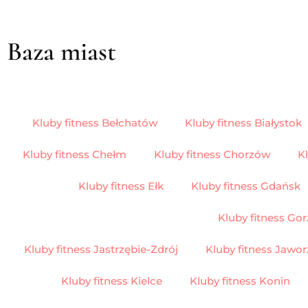
Baza miast
Kluby fitness Bełchatów
Kluby fitness Białystok
Kluby fitness Chełm
Kluby fitness Chorzów
K
Kluby fitness Ełk
Kluby fitness Gdańsk
Kluby fitness Gniezno
Kluby fitness Go
Kluby fitness Jastrzębie-Zdrój
Kluby fitness Jawo
Kluby fitness Kielce
Kluby fitness Konin