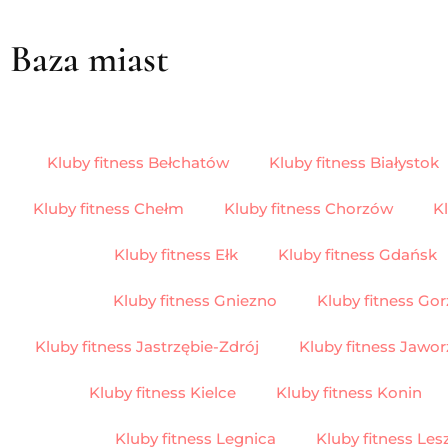
Baza miast
Kluby fitness Bełchatów
Kluby fitness Białystok
Kluby fitness Chełm
Kluby fitness Chorzów
K
Kluby fitness Ełk
Kluby fitness Gdańsk
Kluby fitness Gniezno
Kluby fitness Go
Kluby fitness Jastrzębie-Zdrój
Kluby fitness Jawo
Kluby fitness Kielce
Kluby fitness Konin
Kluby fitness Legnica
Kluby fitness Les