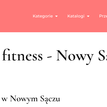
Kategorie
Katalogi
Prz
 fitness - Nowy S
ess w Nowym Sączu