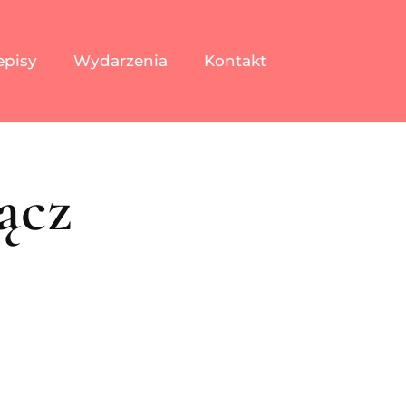
episy
Wydarzenia
Kontakt
ącz