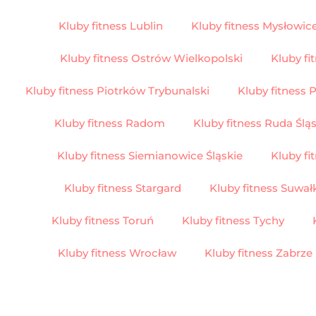
Kluby fitness Lublin
Kluby fitness Mysłowic
Kluby fitness Ostrów Wielkopolski
Kluby fi
Kluby fitness Piotrków Trybunalski
Kluby fitness 
Kluby fitness Radom
Kluby fitness Ruda Ślą
Kluby fitness Siemianowice Śląskie
Kluby f
Kluby fitness Stargard
Kluby fitness Suwał
Kluby fitness Toruń
Kluby fitness Tychy
Kluby fitness Wrocław
Kluby fitness Zabrze