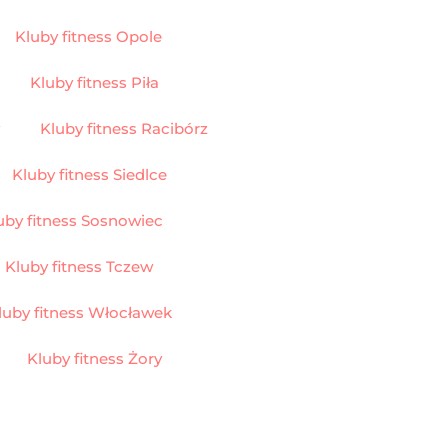
Kluby fitness Opole
Kluby fitness Piła
Kluby fitness Racibórz
Kluby fitness Siedlce
uby fitness Sosnowiec
Kluby fitness Tczew
luby fitness Włocławek
Kluby fitness Żory