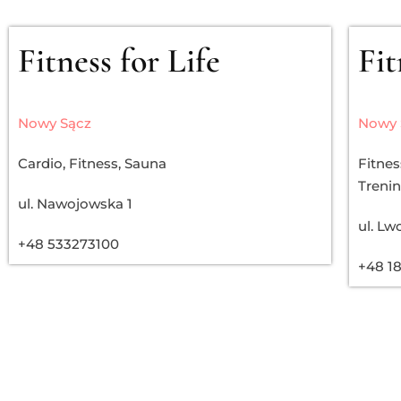
Fitness for Life
Fit
Nowy Sącz
Nowy 
Cardio
,
Fitness
,
Sauna
Fitnes
Trenin
ul. Nawojowska 1
ul. L
+48 533273100
+48 1