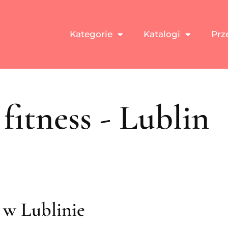
Kategorie
Katalogi
Prz
fitness - Lublin
s w Lublinie