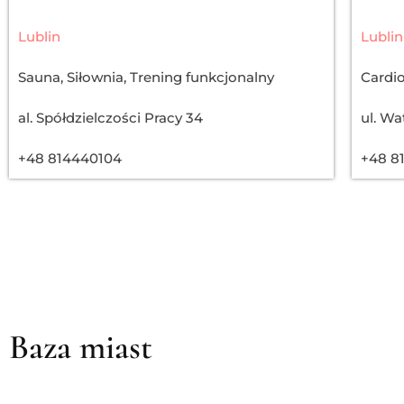
Lublin
Lublin
Sauna
,
Siłownia
,
Trening funkcjonalny
Cardi
al. Spółdzielczości Pracy 34
ul. Wa
+48 814440104
+48 8
Baza miast