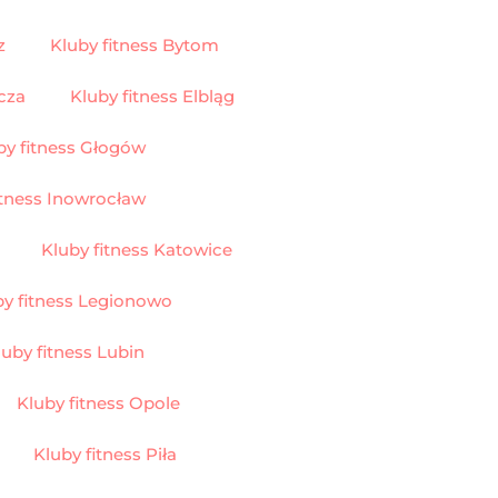
z
Kluby fitness Bytom
cza
Kluby fitness Elbląg
by fitness Głogów
itness Inowrocław
Kluby fitness Katowice
by fitness Legionowo
luby fitness Lubin
Kluby fitness Opole
Kluby fitness Piła