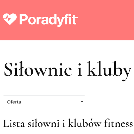
Siłownie i kluby 
Oferta
Lista siłowni i klubów fitnes