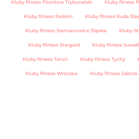
Kluby fitness Piotrków Trybunalski
Kluby fitness 
Kluby fitness Radom
Kluby fitness Ruda Ślą
Kluby fitness Siemianowice Śląskie
Kluby f
Kluby fitness Stargard
Kluby fitness Suwał
Kluby fitness Toruń
Kluby fitness Tychy
Kluby fitness Wrocław
Kluby fitness Zabrze