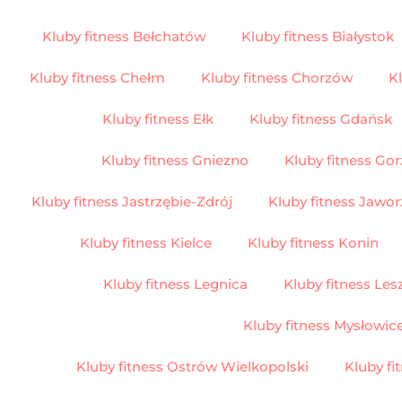
Kluby fitness Bełchatów
Kluby fitness Białystok
Kluby fitness Chełm
Kluby fitness Chorzów
K
Kluby fitness Ełk
Kluby fitness Gdańsk
Kluby fitness Gniezno
Kluby fitness Go
Kluby fitness Jastrzębie-Zdrój
Kluby fitness Jawo
Kluby fitness Kielce
Kluby fitness Konin
Kluby fitness Legnica
Kluby fitness Les
Kluby fitness Lublin
Kluby fitness Mysłowic
Kluby fitness Ostrów Wielkopolski
Kluby fi