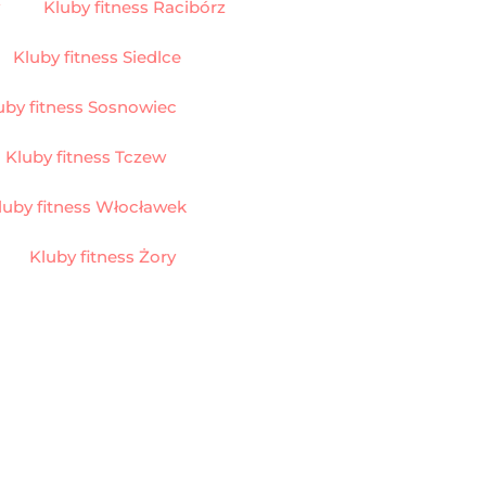
Kluby fitness Racibórz
Kluby fitness Siedlce
uby fitness Sosnowiec
Kluby fitness Tczew
luby fitness Włocławek
Kluby fitness Żory