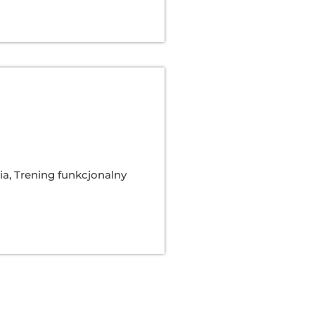
ia
,
Trening funkcjonalny