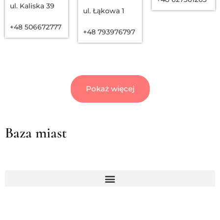
ul. Kaliska 39
ul. Łąkowa 1
+48 506672777
+48 793976797
Pokaż więcej
Baza miast