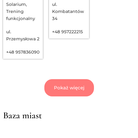
Solarium
,
ul.
Trening
Kombatantów
funkcjonalny
34
ul.
+48 957222215
Przemysłowa 2
+48 957836090
Pokaż więcej
Baza miast