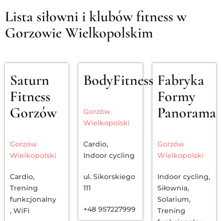
Lista siłowni i klubów fitness w
Gorzowie Wielkopolskim
Saturn
BodyFitness
Fabryka
Fitness
Formy
Gorzów
Panorama
Gorzów
Wielkopolski
Gorzów
Cardio
,
Gorzów
Wielkopolski
Indoor cycling
Wielkopolski
Cardio
,
ul. Sikorskiego
Indoor cycling
,
Trening
111
Siłownia
,
funkcjonalny
Solarium
,
+48 957227999
,
WiFi
Trening