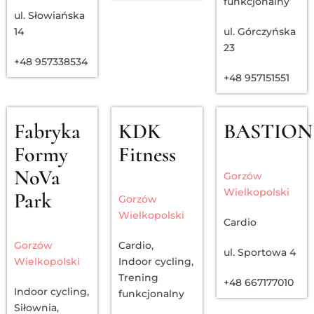
funkcjonalny
ul. Słowiańska
14
ul. Górczyńska
23
+48 957338534
+48 957151551
Fabryka
KDK
BASTION
Formy
Fitness
NoVa
Gorzów
Wielkopolski
Park
Gorzów
Wielkopolski
Cardio
Gorzów
Cardio
,
ul. Sportowa 4
Wielkopolski
Indoor cycling
,
Trening
+48 667177010
Indoor cycling
,
funkcjonalny
Siłownia
,