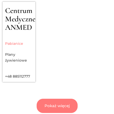
Centrum
Medyczne
ANMED
Pabianice
Plany
żywieniowe
+48 885112777
Pokaż więcej