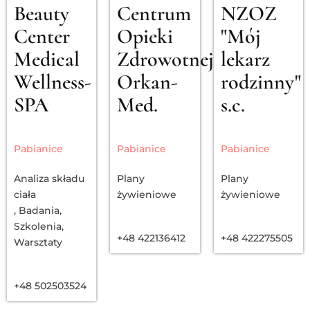
Beauty
Centrum
NZOZ
Center
Opieki
"Mój
Medical
Zdrowotnej
lekarz
Wellness-
Orkan-
rodzinny"
SPA
Med.
s.c.
Pabianice
Pabianice
Pabianice
Analiza składu
Plany
Plany
ciała
żywieniowe
żywieniowe
,
Badania
,
Szkolenia
,
+48 422136412
+48 422275505
Warsztaty
+48 502503524