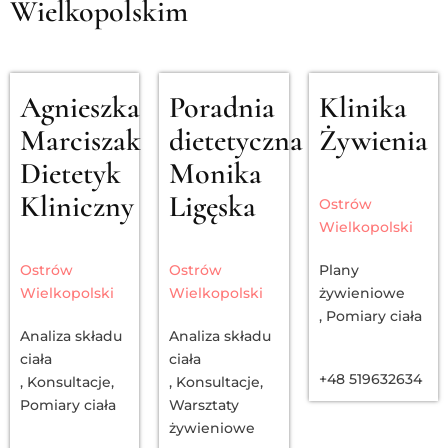
Wielkopolskim
Agnieszka
Poradnia
Klinika
Marciszak
dietetyczna
Żywienia
Dietetyk
Monika
Kliniczny
Ligęska
Ostrów
Wielkopolski
Ostrów
Ostrów
Plany
Wielkopolski
Wielkopolski
żywieniowe
,
Pomiary ciała
Analiza składu
Analiza składu
ciała
ciała
+48 519632634
,
Konsultacje
,
,
Konsultacje
,
Pomiary ciała
Warsztaty
żywieniowe