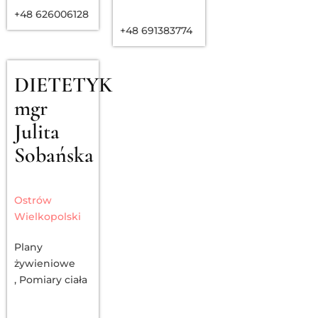
+48 626006128
+48 691383774
DIETETYK
mgr
Julita
Sobańska
Ostrów
Wielkopolski
Plany
żywieniowe
,
Pomiary ciała