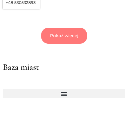
+48 530532893
Pokaż więcej
Baza miast