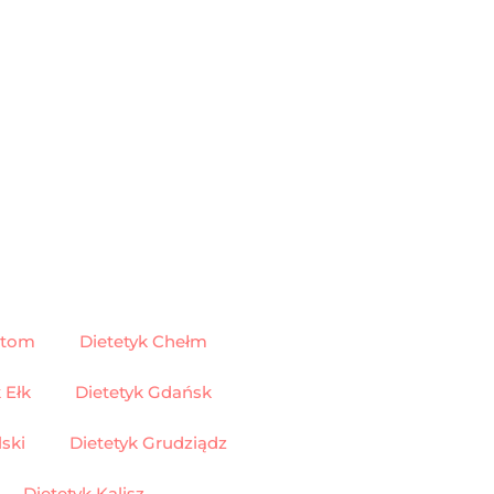
ytom
Dietetyk Chełm
 Ełk
Dietetyk Gdańsk
ski
Dietetyk Grudziądz
Dietetyk Kalisz