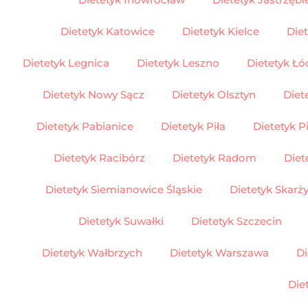
Dietetyk Katowice
Dietetyk Kielce
Die
Dietetyk Legnica
Dietetyk Leszno
Dietetyk Łó
Dietetyk Nowy Sącz
Dietetyk Olsztyn
Diet
Dietetyk Pabianice
Dietetyk Piła
Dietetyk P
Dietetyk Racibórz
Dietetyk Radom
Diet
Dietetyk Siemianowice Śląskie
Dietetyk Skar
Dietetyk Suwałki
Dietetyk Szczecin
Dietetyk Wałbrzych
Dietetyk Warszawa
Di
Die