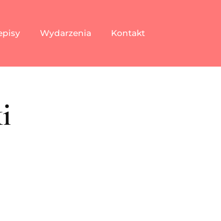
episy
Wydarzenia
Kontakt
i