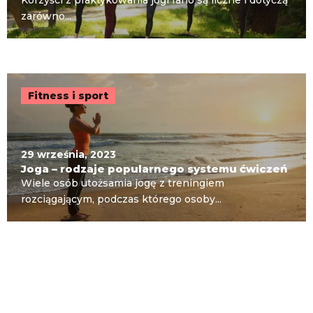
Korzyści z praktykowania jogi rano są liczne i dotyczą
zarówno...
Fitness i sport
29 września, 2023
Joga – rodzaje popularnego systemu ćwiczeń
Wiele osób utożsamia jogę z treningiem
rozciągającym, podczas którego osoby...