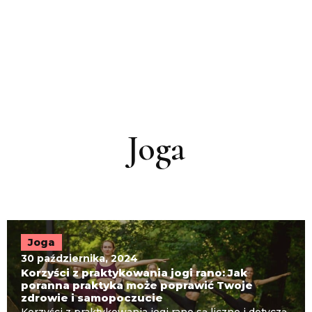
Joga
Joga
30 października, 2024
Korzyści z praktykowania jogi rano: Jak
poranna praktyka może poprawić Twoje
zdrowie i samopoczucie