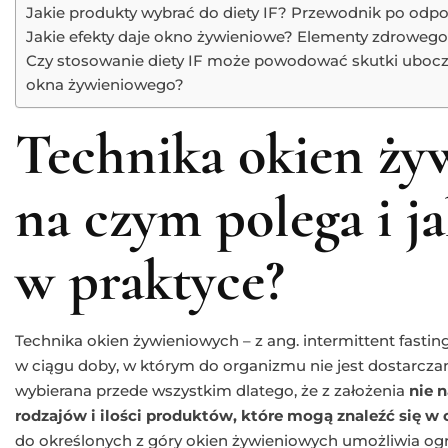
Jakie produkty wybrać do diety IF? Przewodnik po odp
Jakie efekty daje okno żywieniowe? Elementy zdrowego 
Czy stosowanie diety IF może powodować skutki uboczn
okna żywieniowego?
Technika okien ży
na czym polega i ja
w praktyce?
Technika okien żywieniowych – z ang. intermittent fasti
w ciągu doby, w którym do organizmu nie jest dostarczane
wybierana przede wszystkim dlatego, że z założenia
nie 
rodzajów i ilości produktów, które mogą znaleźć się w 
do określonych z góry okien żywieniowych umożliwia ogra