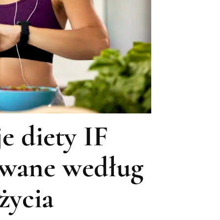
e diety IF
owane według
 życia