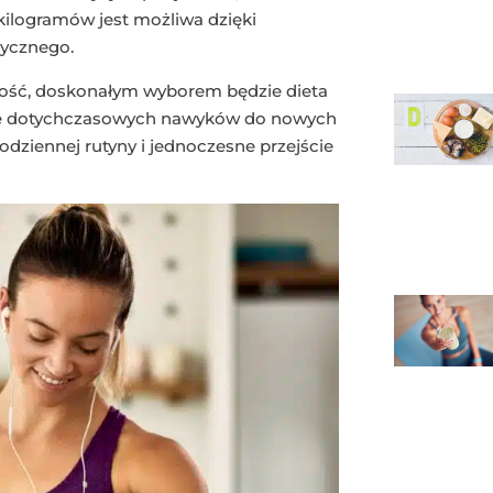
 kilogramów jest możliwa dzięki
rycznego.
lność, doskonałym wyborem będzie dieta
nie dotychczasowych nawyków do nowych
dziennej rutyny i jednoczesne przejście