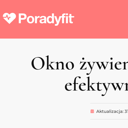
Okno żywien
efektyw
Aktualizacja:
3