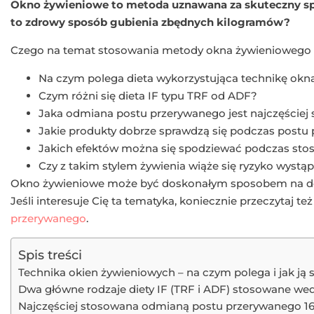
Okno żywieniowe to metoda uznawana za skuteczny spo
to zdrowy sposób gubienia zbędnych kilogramów?
Czego na temat stosowania metody okna żywieniowego d
Na czym polega dieta wykorzystująca technikę ok
Czym różni się dieta IF typu TRF od ADF?
Jaka odmiana postu przerywanego jest najczęściej
Jakie produkty dobrze sprawdzą się podczas postu
Jakich efektów można się spodziewać podczas sto
Czy z takim stylem żywienia wiąże się ryzyko wyst
Okno żywieniowe może być doskonałym sposobem na doko
Jeśli interesuje Cię ta tematyka, koniecznie przeczytaj te
przerywanego
.
Spis treści
Technika okien żywieniowych – na czym polega i jak ją
Dwa główne rodzaje diety IF (TRF i ADF) stosowane wedłu
Najczęściej stosowana odmianą postu przerywanego 16/