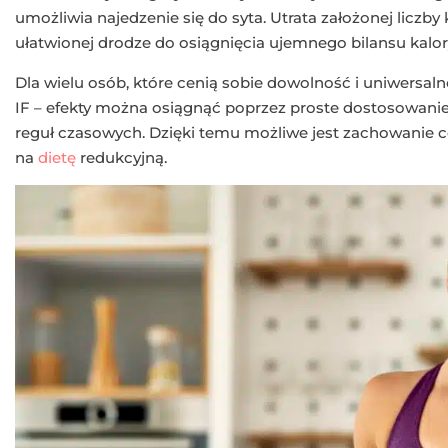
umożliwia najedzenie się do syta. Utrata założonej liczby
ułatwionej drodze do osiągnięcia ujemnego bilansu kalo
Dla wielu osób, które cenią sobie dowolność i uniwersa
IF – efekty można osiągnąć poprzez proste dostosowa
reguł czasowych. Dzięki temu możliwe jest zachowanie co
na
dietę
redukcyjną.