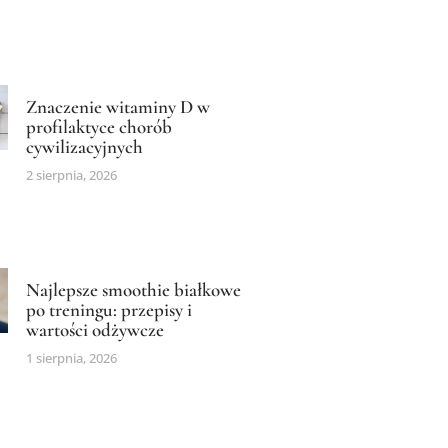
Znaczenie witaminy D w
profilaktyce chorób
cywilizacyjnych
2 sierpnia, 2026
Najlepsze smoothie białkowe
po treningu: przepisy i
wartości odżywcze
1 sierpnia, 2026