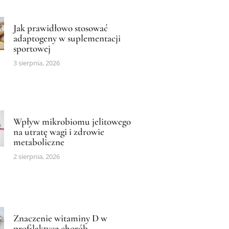
Jak prawidłowo stosować
adaptogeny w suplementacji
sportowej
3 sierpnia, 2026
Wpływ mikrobiomu jelitowego
na utratę wagi i zdrowie
metaboliczne
2 sierpnia, 2026
Znaczenie witaminy D w
profilaktyce chorób