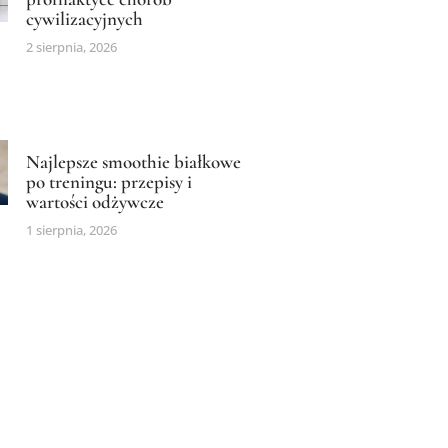
cywilizacyjnych
2 sierpnia, 2026
Najlepsze smoothie białkowe
po treningu: przepisy i
wartości odżywcze
1 sierpnia, 2026