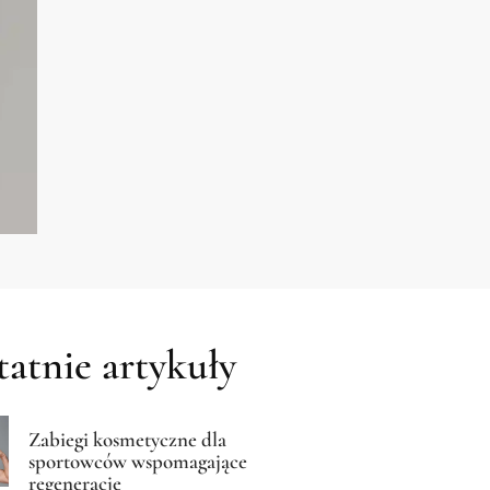
atnie artykuły
Zabiegi kosmetyczne dla
sportowców wspomagające
regenerację