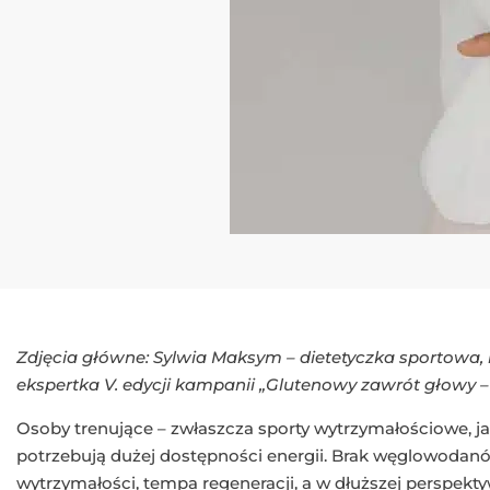
Zdjęcia główne: Sylwia Maksym – dietetyczka sportowa, k
ekspertka V. edycji kampanii „Glutenowy zawrót głowy –
Osoby trenujące – zwłaszcza sporty wytrzymałościowe, jak
potrzebują dużej dostępności energii. Brak węglowodanów
wytrzymałości, tempa regeneracji, a w dłuższej perspekty