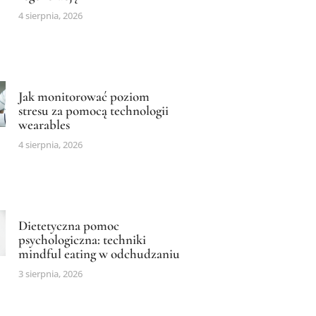
4 sierpnia, 2026
Jak monitorować poziom
stresu za pomocą technologii
wearables
4 sierpnia, 2026
Dietetyczna pomoc
psychologiczna: techniki
mindful eating w odchudzaniu
3 sierpnia, 2026