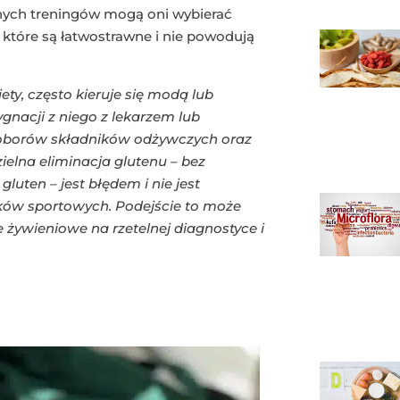
ych treningów mogą oni wybierać
, które są łatwostrawne i nie powodują
ty, często kieruje się modą lub
ygnacji z niego z lekarzem lub
doborów składników odżywczych oraz
elna eliminacja glutenu – bez
gluten – jest błędem i nie jest
w sportowych. Podejście to może
 żywieniowe na rzetelnej diagnostyce i