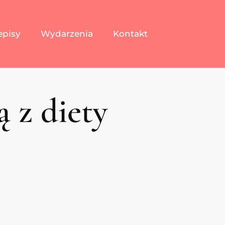
episy
Wydarzenia
Kontakt
 z diety