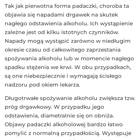
Tak jak pierwotna forma padaczki, choroba ta
objawia się napadami drgawek na skutek
nagłego odstawienia alkoholu. Ich wystąpienie
zależne jest od kilku istotnych czynników.
Napady mogą wystąpić zarówno w niedługim
okresie czasu od całkowitego zaprzestania
spożywania alkoholu lub w momencie nagłego
spadku stężenia we krwi. W obu przypadkach,
są one niebezpiecznie i wymagają ścisłego
nadzoru pod okiem lekarza.
Długotrwałe spożywanie alkoholu zwiększa tzw.
próg drgawkowy. W przypadku jego
odstawienia, diametralnie się on obniża.
Objawy padaczki alkoholowej bardzo łatwo
pomylić z normalną przypadłością. Występuje