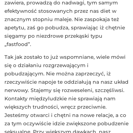
zawiera, prowadzą do nadwagi, tym samym
efektywność stosowanych przez nas diet w
znacznym stopniu maleje. Nie zaspokaja też
apetytu, zaś go pobudza, sprawiając iż chętnie
sięgamy po niezdrowe przekąski typu
„fastfood”.
Tak jak zostało to już wspomniane, wiele mówi
się o działaniu rozgrzewającym i
pobudzającym. Nie można zaprzeczyć, iż
rzeczywiście napoje te oddziałują na nasz układ
nerwowy. Stajemy się rozweseleni, szczęśliwsi.
Kontakty międzyludzkie nie sprawiają nam
większych trudności, wręcz przeciwnie.
Jesteśmy otwarci i chętni na nowe relacje, a co
za tym oczywiście idzie zwiększone pobudzenie
seksualne. Przy większym dawkach, nasz