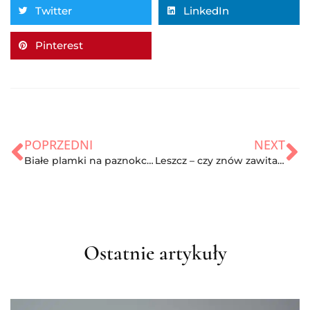
Twitter
LinkedIn
Pinterest
POPRZEDNI
NEXT
Białe plamki na paznokciach – o czym świadczą?
Leszcz – czy znów zawita na polskich stołach?
Ostatnie artykuły