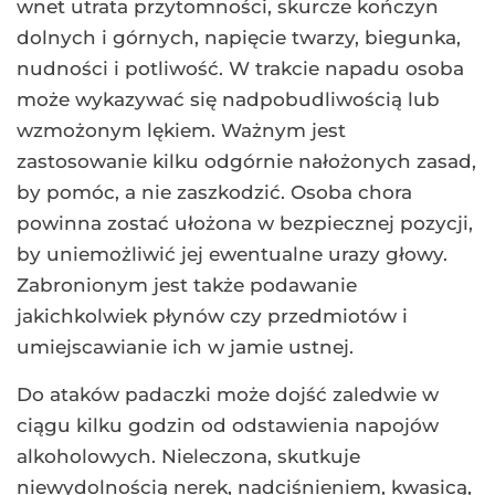
wnet utrata przytomności, skurcze kończyn
dolnych i górnych, napięcie twarzy, biegunka,
nudności i potliwość. W trakcie napadu osoba
może wykazywać się nadpobudliwością lub
wzmożonym lękiem. Ważnym jest
zastosowanie kilku odgórnie nałożonych zasad,
by pomóc, a nie zaszkodzić. Osoba chora
powinna zostać ułożona w bezpiecznej pozycji,
by uniemożliwić jej ewentualne urazy głowy.
Zabronionym jest także podawanie
jakichkolwiek płynów czy przedmiotów i
umiejscawianie ich w jamie ustnej.
Do ataków padaczki może dojść zaledwie w
ciągu kilku godzin od odstawienia napojów
alkoholowych. Nieleczona, skutkuje
niewydolnością nerek, nadciśnieniem, kwasicą,