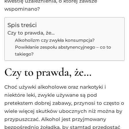
kwestię uzależnienia, o której zawsze
wspominano?
Spis treści
Czy to prawda, że…
Alkoholizm czy zwykła konsumpcja?
Powikłanie zespołu abstynencyjnego – co to
takiego?
Czy to prawda, że…
Choć używki alkoholowe oraz narkotyki i
niektóre leki, zwykle używane są pod
pretekstem dobrej zabawy, przynosi to często o
wiele więcej skutków ubocznych niż można by
przypuszczać. Alkohol jest przyjmowany
bezpośrednio żołądka, by stamtąd przedostać