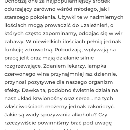
Uchodzą one za najpopularniejszy środek
odurzający zarówno wśród młodego, jak i
starszego pokolenia. Używki te w nadmiernych
ilościach mogą prowadzić do uzależnień, o
których często zapominamy, oddając się w wir
zabawy. W niewielkich ilościach pełnią jednak
funkcję zdrowotną. Pobudzają, wpływają na
pracę jelit oraz mają działanie silnie
rozgrzewające. Zdaniem lekarzy, lampka
czerwonego wina przynajmniej raz dziennie,
przynosi pozytywne dla naszego organizm
efekty. Dawka ta, podobno świetnie działa na
nasz układ krwionośny oraz serce… na tych
właściwościach możemy jednak zakończyć.
Jakie są wady spożywania alkoholu? Czy
rzeczywiście powinniśmy brać pod uwagę