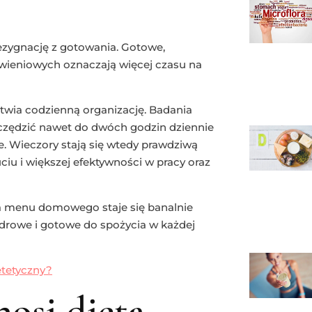
rezygnację z gotowania. Gotowe,
wieniowych oznaczają więcej czasu na
twia codzienną organizację. Badania
zczędzić nawet do dwóch godzin dziennie
ie. Wieczory stają się wtedy prawdziwą
ciu i większej efektywności w pracy oraz
a menu domowego staje się banalnie
zdrowe i gotowe do spożycia w każdej
etetyczny?
nosi dieta