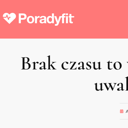
Brak czasu to
uwal
A