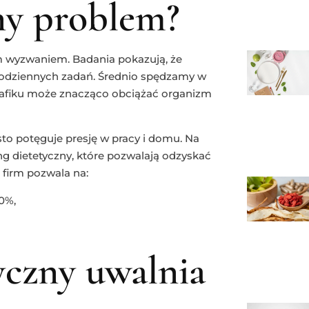
ny problem?
 wyzwaniem. Badania pokazują, że
odziennych zadań. Średnio spędzamy w
grafiku może znacząco obciążać organizm
to potęguje presję w pracy i domu. Na
ing dietetyczny, które pozwalają odzyskać
 firm pozwala na:
0%,
tyczny uwalnia