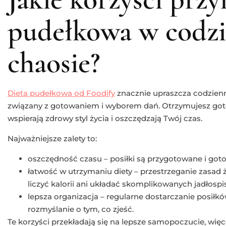
pudełkowa w codz
chaosie?
Dieta pudełkowa od Foodify
znacznie upraszcza codzienn
związany z gotowaniem i wyborem dań. Otrzymujesz goto
wspierają zdrowy styl życia i oszczędzają Twój czas.
Najważniejsze zalety to:
oszczędność czasu – posiłki są przygotowane i got
łatwość w utrzymaniu diety – przestrzeganie zasad ż
liczyć kalorii ani układać skomplikowanych jadłospi
lepsza organizacja – regularne dostarczanie posiłk
rozmyślanie o tym, co zjeść.
Te korzyści przekładają się na lepsze samopoczucie, więc