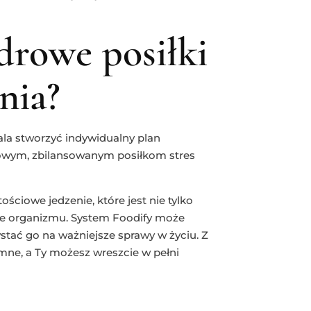
drowe posiłki
nia?
ala stworzyć indywidualny plan
towym, zbilansowanym posiłkom stres
ościowe jedzenie, które jest nie tylko
ie organizmu. System Foodify może
stać go na ważniejsze sprawy w życiu. Z
mne, a Ty możesz wreszcie w pełni