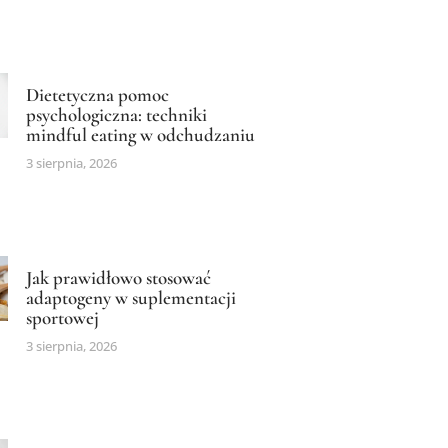
Dietetyczna pomoc
psychologiczna: techniki
mindful eating w odchudzaniu
3 sierpnia, 2026
Jak prawidłowo stosować
adaptogeny w suplementacji
sportowej
3 sierpnia, 2026