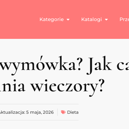
Kategorie
Katalogi
Prz
 wymówka? Jak c
nia wieczory?
ktualizacja:
5 maja, 2026
Dieta