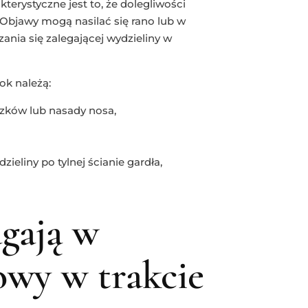
terystyczne jest to, że dolegliwości
. Objawy mogą nasilać się rano lub w
ania się zalegającej wydzieliny w
ok należą:
iczków lub nasady nosa,
ieliny po tylnej ścianie gardła,
gają w
owy w trakcie