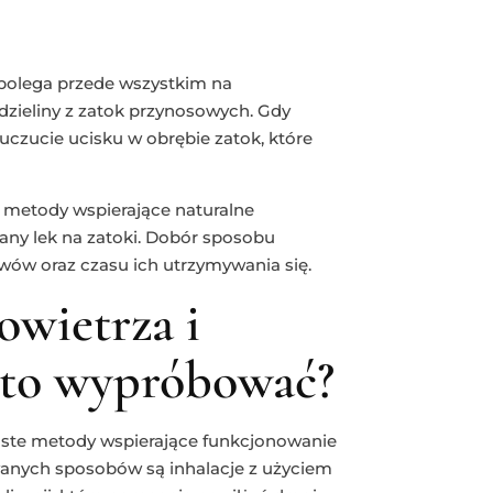
polega przede wszystkim na
zieliny z zatok przynosowych. Gdy
 uczucie ucisku w obrębie zatok, które
 metody wspierające naturalne
any lek na zatoki. Dobór sposobu
wów oraz czasu ich utrzymywania się.
owietrza i
arto wypróbować?
ste metody wspierające funkcjonowanie
owanych sposobów są inhalacje z użyciem