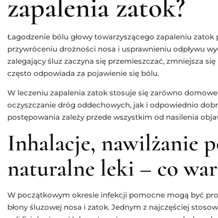
zapalenia zatok?
Łagodzenie bólu głowy towarzyszącego zapaleniu zatok 
przywróceniu drożności nosa i usprawnieniu odpływu wyd
zalegający śluz zaczyna się przemieszczać, zmniejsza się
często odpowiada za pojawienie się bólu.
W leczeniu zapalenia zatok stosuje się zarówno domowe
oczyszczanie dróg oddechowych, jak i odpowiednio dobr
postępowania zależy przede wszystkim od nasilenia obja
Inhalacje, nawilżanie p
naturalne leki – co w
W początkowym okresie infekcji pomocne mogą być pro
błony śluzowej nosa i zatok. Jednym z najczęściej stos