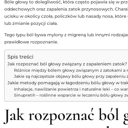
Bóle głowy to dolegliwość, która często pojawia się w pr
oddechowych oraz zapalenia zatok przynosowych. Chara
ucisku w okolicy czoła, policzków lub nasady nosa, które
lub zmianie pozycji ciała.
Tego typu ból bywa mylony z migreną lub innymi rodzajam
prawidłowe rozpoznanie.
Spis treści
Jak rozpoznać ból głowy związany z zapaleniem zatok?
Różnice między bólem głowy związanym z zatokami a
Jakie są najczęstsze objawy bólu głowy przy zapaleniu 
Jakie metody pomagają w łagodzeniu bólu głowy w trak
Inhalacje, nawilżanie powietrza i naturalne leki – co 
Sinupret® – roślinne wsparcie w leczeniu bólu głowy 
Jak rozpoznać ból 