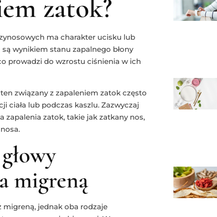
iem zatok?
przynosowych ma charakter ucisku lub
i są wynikiem stanu zapalnego błony
co prowadzi do wzrostu ciśnienia w ich
 ten związany z zapaleniem zatok często
ji ciała lub podczas kaszlu. Zazwyczaj
zapalenia zatok, takie jak zatkany nos,
 nosa.
 głowy
a migreną
 migreną, jednak oba rodzaje