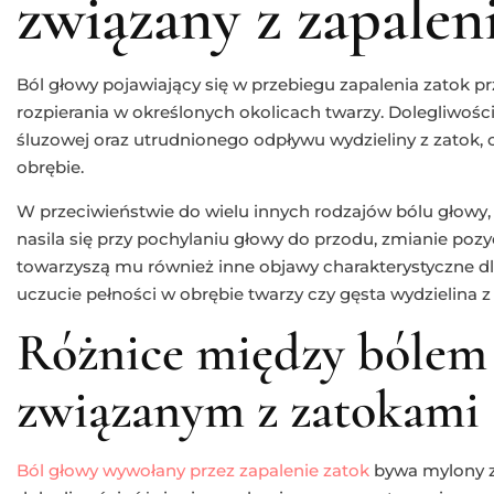
związany z zapalen
Ból głowy pojawiający się w przebiegu zapalenia zatok 
rozpierania w określonych okolicach twarzy. Dolegliwośc
śluzowej oraz utrudnionego odpływu wydzieliny z zatok, 
obrębie.
W przeciwieństwie do wielu innych rodzajów bólu głowy,
nasila się przy pochylaniu głowy do przodu, zmianie pozyc
towarzyszą mu również inne objawy charakterystyczne dla 
uczucie pełności w obrębie twarzy czy gęsta wydzielina z
Różnice między bólem
związanym z zatokami 
Ból głowy wywołany przez zapalenie zatok
bywa mylony z