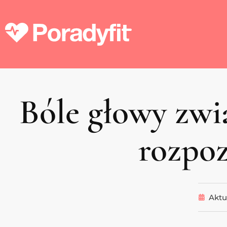
Bóle głowy zwią
rozpoz
Aktu