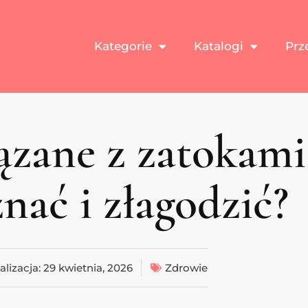
Kategorie
Katalogi
Prz
zane z zatokami 
nać i złagodzić?
alizacja:
29 kwietnia, 2026
Zdrowie