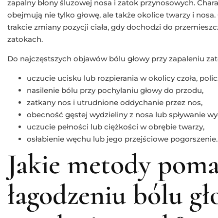
zapalny błony śluzowej nosa i zatok przynosowych. Charak
obejmują nie tylko głowę, ale także okolice twarzy i nosa
trakcie zmiany pozycji ciała, gdy dochodzi do przemieszcz
zatokach.
Do najczęstszych objawów bólu głowy przy zapaleniu zat
uczucie ucisku lub rozpierania w okolicy czoła, pol
nasilenie bólu przy pochylaniu głowy do przodu,
zatkany nos i utrudnione oddychanie przez nos,
obecność gęstej wydzieliny z nosa lub spływanie wydz
uczucie pełności lub ciężkości w obrębie twarzy,
osłabienie węchu lub jego przejściowe pogorszenie.
Jakie metody poma
łagodzeniu bólu gł