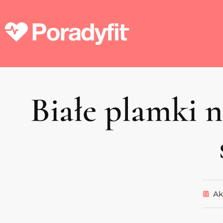
Białe plamki 
Ak