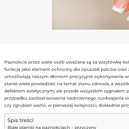
Paznokcie przez wiele osób uważane są za wizytówkę kobi
funkcję jako element ochronny dla opuszek palców ora
umożliwiają naszym dłoniom precyzyjne wykonywanie wie
stanie wiele powiedzieć na temat stanu zdrowia, a wszel
defektem estetycznym, ale przede wszystkim sygnałem
przypadku zaobserwowania nadmiernego rozdwajania się 
czy zgrubień warto, w pierwszej kolejności, dokładnie przyj
Spis treści
Białe plamki na paznokciach – przyczyny