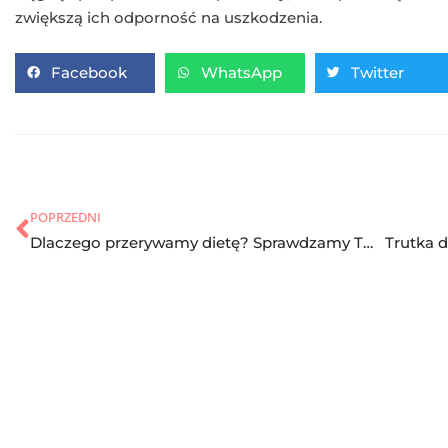
zwiększą ich odporność na uszkodzenia.
Facebook
WhatsApp
Twitter
POPRZEDNI
Dlaczego przerywamy dietę? Sprawdzamy TOP 3 wymówki