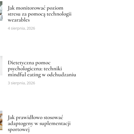
Jak monitorować poziom
stresu za pomocą technologii
wearables
4 sierpnia, 2026
Dietetyczna pomoc
psychologiczna: techniki
mindful eating w odchudzaniu
3 sierpnia, 2026
Jak prawidłowo stosować
adaptogeny w suplementacji
sportowej