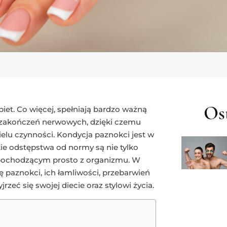
Ost
et. Co więcej, spełniają bardzo ważną
z zakończeń nerwowych, dzięki czemu
lu czynności. Kondycja paznokci jest w
kie odstępstwa od normy są nie tylko
 pochodzącym prosto z organizmu. W
paznokci, ich łamliwości, przebarwień
rzeć się swojej diecie oraz stylowi życia.