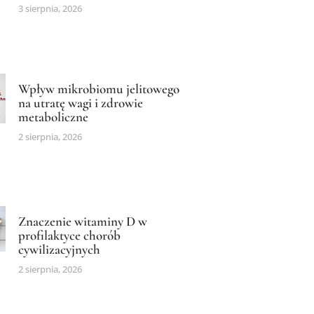
3 sierpnia, 2026
Wpływ mikrobiomu jelitowego
na utratę wagi i zdrowie
metaboliczne
2 sierpnia, 2026
Znaczenie witaminy D w
profilaktyce chorób
cywilizacyjnych
2 sierpnia, 2026