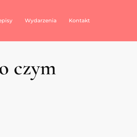
episy
Wydarzenia
Kontakt
 o czym