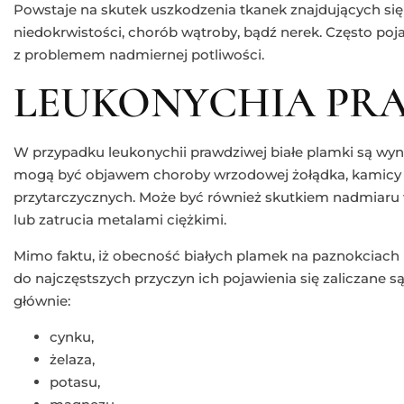
Powstaje na skutek uszkodzenia tkanek znajdujących s
niedokrwistości, chorób wątroby, bądź nerek. Często poj
z problemem nadmiernej potliwości.
LEUKONYCHIA PR
W przypadku leukonychii prawdziwej białe plamki są wy
mogą być objawem choroby wrzodowej żołądka, kamicy ż
przytarczycznych. Może być również skutkiem nadmiaru w
lub zatrucia metalami ciężkimi.
Mimo faktu, iż obecność białych plamek na paznokciach
do najczęstszych przyczyn ich pojawienia się zaliczane
głównie:
cynku,
żelaza,
potasu,