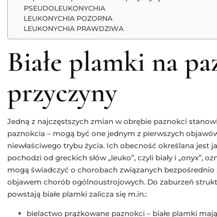
PSEUDOLEUKONYCHIA
LEUKONYCHIA POZORNA
LEUKONYCHIA PRAWDZIWA
Białe plamki na pa
przyczyny
Jedną z najczęstszych zmian w obrębie paznokci stanow
paznokcia – mogą być one jednym z pierwszych objawów
niewłaściwego trybu życia. Ich obecność określana jest 
pochodzi od greckich słów „leuko”, czyli biały i „onyx”, o
mogą świadczyć o chorobach związanych bezpośrednio ze
objawem chorób ogólnoustrojowych. Do zaburzeń strukt
powstają białe plamki zalicza się m.in.:
bielactwo prążkowane paznokci – białe plamki mają 