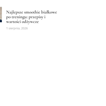
Najlepsze smoothie białkowe
po treningu: przepisy i
wartości odżywcze
1 sierpnia, 2026