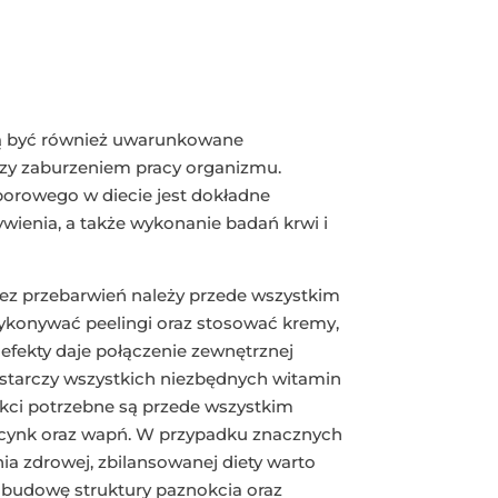
gą być również uwarunkowane
czy zaburzeniem pracy organizmu.
borowego w diecie jest dokładne
ienia, a także wykonanie badań krwi i
ez przebarwień należy przede wszystkim
wykonywać peelingi oraz stosować kremy,
e efekty daje połączenie zewnętrznej
dostarczy wszystkich niezbędnych witamin
kci potrzebne są przede wszystkim
m, cynk oraz wapń. W przypadku znacznych
a zdrowej, zbilansowanej diety warto
dbudowę struktury paznokcia oraz