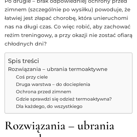
Po drugie – brak odpowiedniej ochrony przed
zimnem (szczególnie po wysiłku) powoduje, że
łatwiej jest złapać chorobę, która unieruchomi
nas na długi czas. Co więc robić, aby zachować
reżim treningowy, a przy okazji nie zostać ofiarą
chłodnych dni?
Spis treści
Rozwiązania – ubrania termoaktywne
Coś przy ciele
Druga warstwa – do docieplenia
Ochrona przed zimnem
Gdzie sprawdzi się odzież termoaktywna?
Dla każdego, do wszystkiego
Rozwiązania – ubrania