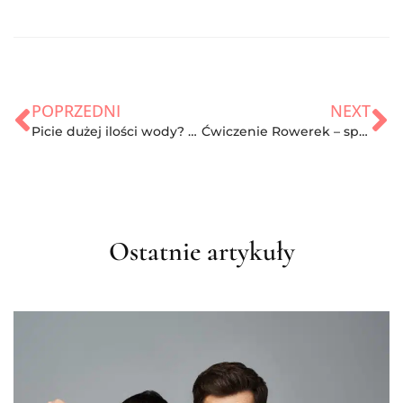
POPRZEDNI
NEXT
Picie dużej ilości wody? Zdecydowanie tak
Ćwiczenie Rowerek – sprzymierzeniec pięknych pośladków? Zasady, wady i zalety
Ostatnie artykuły