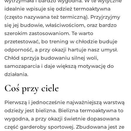
wytrzymała i bardzo wygodna. W te wytyczne
idealnie wpisuje się odzież termoaktywna
(często nazywana też termiczną). Przyjrzyjmy
się jej budowie, właściwościom, oraz bardzo
szerokim zastosowaniom. Te warto
przetestować, bo trening w chłodzie buduje
odporność, a przy okazji hartuje nasz umysł.
Chłód sprzyja budowaniu silnej woli,
samozaparcia i daje większą motywację do
działania.
Coś przy ciele
Pierwszą i jednocześnie najważniejszą warstwą
odzieży jest bielizna. Bielizna termoaktywna to
wygodna, a przy okazji świetnie dopasowana
część garderoby sportowej. Zbudowana jest ze