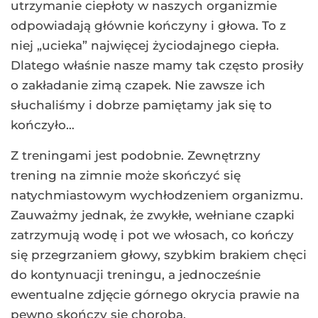
utrzymanie ciepłoty w naszych organizmie
odpowiadają głównie kończyny i głowa. To z
niej „ucieka” najwięcej życiodajnego ciepła.
Dlatego właśnie nasze mamy tak często prosiły
o zakładanie zimą czapek. Nie zawsze ich
słuchaliśmy i dobrze pamiętamy jak się to
kończyło…
Z treningami jest podobnie. Zewnętrzny
trening na zimnie może skończyć się
natychmiastowym wychłodzeniem organizmu.
Zauważmy jednak, że zwykłe, wełniane czapki
zatrzymują wodę i pot we włosach, co kończy
się przegrzaniem głowy, szybkim brakiem chęci
do kontynuacji treningu, a jednocześnie
ewentualne zdjęcie górnego okrycia prawie na
pewno skończy się chorobą.