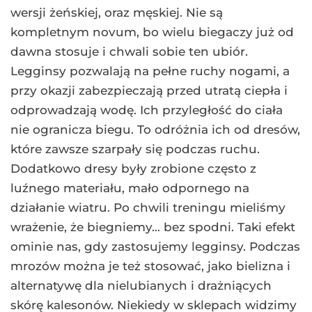
wersji żeńskiej, oraz męskiej. Nie są
kompletnym novum, bo wielu biegaczy już od
dawna stosuje i chwali sobie ten ubiór.
Legginsy pozwalają na pełne ruchy nogami, a
przy okazji zabezpieczają przed utratą ciepła i
odprowadzają wodę. Ich przyległość do ciała
nie ogranicza biegu. To odróżnia ich od dresów,
które zawsze szarpały się podczas ruchu.
Dodatkowo dresy były zrobione często z
luźnego materiału, mało odpornego na
działanie wiatru. Po chwili treningu mieliśmy
wrażenie, że biegniemy… bez spodni. Taki efekt
ominie nas, gdy zastosujemy legginsy. Podczas
mrozów można je też stosować, jako bielizna i
alternatywę dla nielubianych i drażniących
skórę kalesonów. Niekiedy w sklepach widzimy