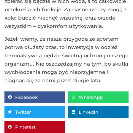
zbierać się będzie w nich woda, a to całkowicie
przekreśla ich funkcje. Za ciasne rzeczy mogą z
kolei budzić niechęć wizualną, oraz przede
wszystkim – dyskomfort użytkowania.
Jeżeli wiemy, że nasza przygoda ze sportem
potrwa dłuższy czas, to inwestycja w odzież
termoaktywną będzie świetną ochroną naszego
organizmu. Nie oszczędzajmy na tym, bo skutki
wychłodzenia mogą być nieprzyjemne i
ciągnąć się za nami przez długie lata.
Facebook
WhatsApp
Twitter
LinkedIn
Pinterest