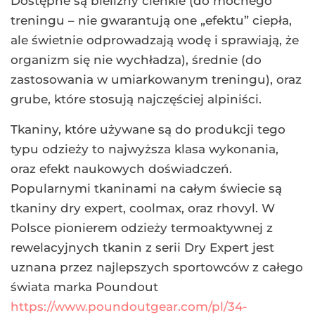
Dostępne są bielizny cienkie (do mocnego
treningu – nie gwarantują one „efektu” ciepła,
ale świetnie odprowadzają wodę i sprawiają, że
organizm się nie wychładza), średnie (do
zastosowania w umiarkowanym treningu), oraz
grube, które stosują najczęściej alpiniści.
Tkaniny, które używane są do produkcji tego
typu odzieży to najwyższa klasa wykonania,
oraz efekt naukowych doświadczeń.
Popularnymi tkaninami na całym świecie są
tkaniny dry expert, coolmax, oraz rhovyl. W
Polsce pionierem odzieży termoaktywnej z
rewelacyjnych tkanin z serii Dry Expert jest
uznana przez najlepszych sportowców z całego
świata marka Poundout
https://www.poundoutgear.com/pl/34-