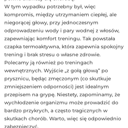
W tym wypadku potrzebny był, więc
kompromis, między utrzymaniem ciepłej, ale
niegorącej głowy, przy jednoczesnym
odprowadzeniu wody i pary wodnej z włosów,
zapewniając komfort treningu. Tak powstała
czapka termoaktywna, która zapewnia spokojny
trening i brak stresu o własne zdrowie.
Polecamy ją również po treningach
wewnętrznych. Wyjście „z gołą głową” po
prysznicu, będąc zmęczonym (co skutkuje
zmniejszeniem odporności) jest idealnym
przepisem na grypę. Niestety, zapominamy, że
wychłodzenie organizmu może prowadzić do
bardzo przykrych, a często tragicznych w
skutkach chorób. Warto, więc się odpowiednio
zabezpieczyć.