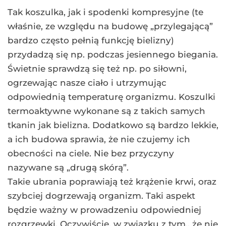
Tak koszulka, jak i spodenki kompresyjne (te
właśnie, ze względu na budowę „przylegającą”
bardzo często pełnią funkcję bielizny)
przydadzą się np. podczas jesiennego biegania.
Świetnie sprawdzą się też np. po siłowni,
ogrzewając nasze ciało i utrzymując
odpowiednią temperaturę organizmu. Koszulki
termoaktywne wykonane są z takich samych
tkanin jak bielizna. Dodatkowo są bardzo lekkie,
a ich budowa sprawia, że nie czujemy ich
obecności na ciele. Nie bez przyczyny
nazywane są „drugą skórą”.
Takie ubrania poprawiają też krążenie krwi, oraz
szybciej dogrzewają organizm. Taki aspekt
będzie ważny w prowadzeniu odpowiedniej
rozgrzewki. Oczywiście, w związku z tym,, że nie