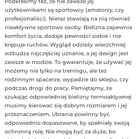
Podkreślmy też, że nie zawsze jej
użytkownikami są sportowcy (amatorzy, czy
profesjonaliści). Nieraz stawiają na nią również
nieaktywne sportowo osoby. Bielizna zapewnia
komfort życia, dodaje pewności siebie i nie
krępuje ruchów. Wygląd odzieży wierzchniej
wzbudza najczęściej uznanie, a jej design jest
zawsze w modzie. To gwarantuje, że używać jej
możemy nie tylko na treningu, ale też
rodzinnym spacerze, wypadzie do sklepu, czy
podczas drogi do pracy. Pamiętajmy, że
szukając odpowiedniej bielizny termoaktywnej
musimy kierować się dobrym rozmiarem i jej
przeznaczeniem. Ubrania powinny być
odpowiednio dopasowane, by spełniały swoją
ochronną rolę. Nie mogą być za duże, bo