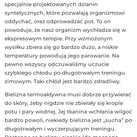
specjalnie projektowanych dzianin
syntetycznych, które pozwalają organizmowi
oddychać, oraz odprowadzać pot. To on
powoduje, że nasz organizm wychładza się w
ekspresowym tempie. Przy wzmożonym
wysiłku zbiera się go bardzo dużo, a niskie
temperatury powodują jego parowanie. Na
pewno wszyscy odczuwaliśmy uczucie
szybkiego chłodu po długotrwałym treningu
zimowym. Taki chłód jest bardzo zdradliwy.
Bielizna termoaktywna musi dobrze przywierać
do skóry, żeby nigdzie nie zbierały się krople
potu i pary wodnej. Jej tkanina wchłania wilgoć
bardzo powoli, niekiedy bielizna jest „sucha” po
długotrwałym i wyczerpującym treningu.