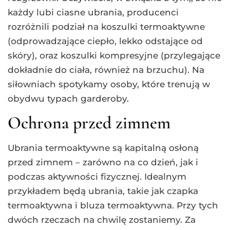
każdy lubi ciasne ubrania, producenci
rozróżnili podział na koszulki termoaktywne
(odprowadzające ciepło, lekko odstające od
skóry), oraz koszulki kompresyjne (przylegające
dokładnie do ciała, również na brzuchu). Na
siłowniach spotykamy osoby, które trenują w
obydwu typach garderoby.
Ochrona przed zimnem
Ubrania termoaktywne są kapitalną osłoną
przed zimnem – zarówno na co dzień, jak i
podczas aktywności fizycznej. Idealnym
przykładem będą ubrania, takie jak czapka
termoaktywna i bluza termoaktywna. Przy tych
dwóch rzeczach na chwilę zostaniemy. Za