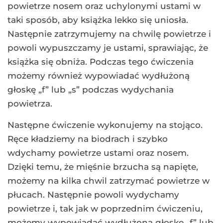
powietrze nosem oraz uchylonymi ustami w
taki sposób, aby książka lekko się uniosła.
Następnie zatrzymujemy na chwilę powietrze i
powoli wypuszczamy je ustami, sprawiając, że
książka się obniża. Podczas tego ćwiczenia
możemy również wypowiadać wydłużoną
głoskę „f” lub „s” podczas wydychania
powietrza.
Następne ćwiczenie wykonujemy na stojąco.
Ręce kładziemy na biodrach i szybko
wdychamy powietrze ustami oraz nosem.
Dzięki temu, że mięśnie brzucha są napięte,
możemy na kilka chwil zatrzymać powietrze w
płucach. Następnie powoli wydychamy
powietrze i, tak jak w poprzednim ćwiczeniu,
możemy wypowiadać wydłużoną głoskę „f” lub