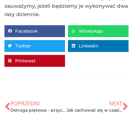
zauważymy, jeżeli będziemy je wykonywać dwa
razy dziennie.
Facebook
WhatsApp
Twitter
LinkedIn
Pinterest
POPRZEDNI
NEXT
Ostroga piętowa – przyczyny, objawy i leczenie
Jak zachować się w czasie burzy?