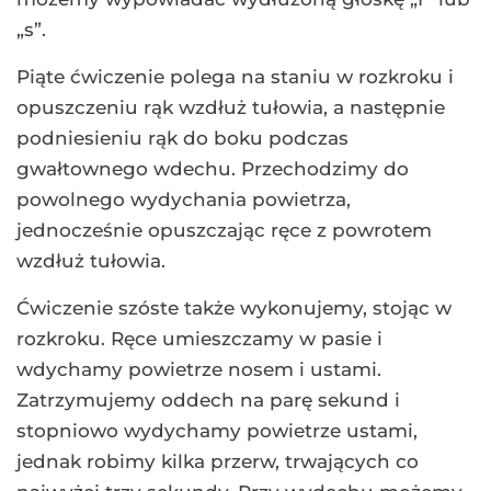
„s”.
Piąte ćwiczenie polega na staniu w rozkroku i
opuszczeniu rąk wzdłuż tułowia, a następnie
podniesieniu rąk do boku podczas
gwałtownego wdechu. Przechodzimy do
powolnego wydychania powietrza,
jednocześnie opuszczając ręce z powrotem
wzdłuż tułowia.
Ćwiczenie szóste także wykonujemy, stojąc w
rozkroku. Ręce umieszczamy w pasie i
wdychamy powietrze nosem i ustami.
Zatrzymujemy oddech na parę sekund i
stopniowo wydychamy powietrze ustami,
jednak robimy kilka przerw, trwających co