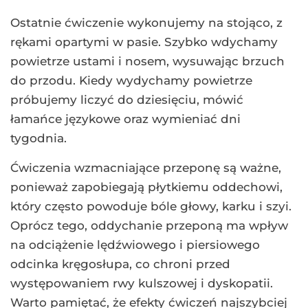
Ostatnie ćwiczenie wykonujemy na stojąco, z
rękami opartymi w pasie. Szybko wdychamy
powietrze ustami i nosem, wysuwając brzuch
do przodu. Kiedy wydychamy powietrze
próbujemy liczyć do dziesięciu, mówić
łamańce językowe oraz wymieniać dni
tygodnia.
Ćwiczenia wzmacniające przeponę są ważne,
ponieważ zapobiegają płytkiemu oddechowi,
który często powoduje bóle głowy, karku i szyi.
Oprócz tego, oddychanie przeponą ma wpływ
na odciążenie lędźwiowego i piersiowego
odcinka kręgosłupa, co chroni przed
występowaniem rwy kulszowej i dyskopatii.
Warto pamiętać, że efekty ćwiczeń najszybciej