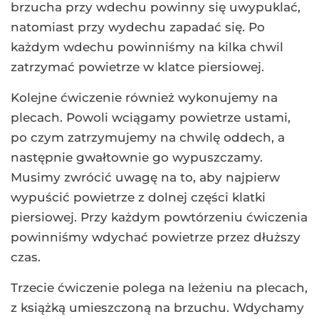
brzucha przy wdechu powinny się uwypuklać,
natomiast przy wydechu zapadać się. Po
każdym wdechu powinniśmy na kilka chwil
zatrzymać powietrze w klatce piersiowej.
Kolejne ćwiczenie również wykonujemy na
plecach. Powoli wciągamy powietrze ustami,
po czym zatrzymujemy na chwilę oddech, a
następnie gwałtownie go wypuszczamy.
Musimy zwrócić uwagę na to, aby najpierw
wypuścić powietrze z dolnej części klatki
piersiowej. Przy każdym powtórzeniu ćwiczenia
powinniśmy wdychać powietrze przez dłuższy
czas.
Trzecie ćwiczenie polega na leżeniu na plecach,
z książką umieszczoną na brzuchu. Wdychamy