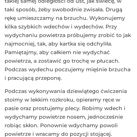
takiej samej odległości od ust, jak świecę, w
taki sposób, żeby swobodnie zwisała. Drugą
rękę umieszczamy na brzuchu. Wykonujemy
kilka szybkich wdechów i wydechów. Przy
wydychaniu powietrza próbujemy zrobić to jak
najmocniej, tak, aby kartka się odchyliła.
Pamiętajmy, aby całkiem nie wydychać
powietrza, a zostawić go trochę w płucach.
Podczas wydechu poczujemy mięśnie brzucha
i pracującą przeponę.
Podczas wykonywania dziewiątego ćwiczenia
stoimy w lekkim rozkroku, opieramy ręce w
pasie oraz prostujemy plecy. Robimy wdech i
wydychamy powietrze nosem, jednocześnie
robiąc skłon. Ponownie wdychamy powoli
powietrze i wracamy do pozycji stojącej.