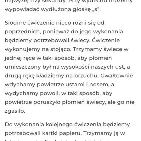
najwyżej trzy sekundy. Przy wydechu możemy
wypowiadać wydłużoną głoskę „s”.
Siódme ćwiczenie nieco różni się od
poprzednich, ponieważ do jego wykonania
będziemy potrzebowali świecy. Ćwiczenie
wykonujemy na stojąco. Trzymamy świecę w
jednej ręce w taki sposób, aby płomień
umieszczony był na wysokości naszych ust, a
drugą rękę kładziemy na brzuchu. Gwałtownie
wdychamy powietrze ustami i nosem, a
wydychamy powoli, w taki sposób, aby
powietrze poruszyło płomień świecy, ale go nie
zgasiło.
Do wykonania kolejnego ćwiczenia będziemy
potrzebowali kartki papieru. Trzymamy ją w