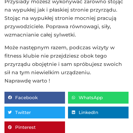
Przysiady możesz wykonywać zarówno stojąc
na wypukłej jak i płaskiej stronie przyrządu.
Stojąc na wypukłej stronie mocniej pracują
przywodziciele. Poprawa równowagi, siły,
wzmacnianie całej sylwetki.
Może następnym razem, podczas wizyty w
fitness klubie nie przejdziesz obok tego
przyrządu obojętnie i sam spróbujesz swoich
sił na tym niewielkim urządzeniu.
Naprawdę warto !
Facebook
WhatsApp
Twitter
LinkedIn
Pinterest