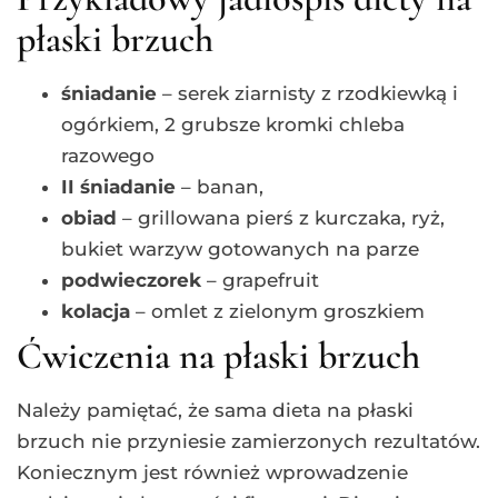
płaski brzuch
śniadanie
– serek ziarnisty z rzodkiewką i
ogórkiem, 2 grubsze kromki chleba
razowego
II śniadanie
– banan,
obiad
– grillowana pierś z kurczaka, ryż,
bukiet warzyw gotowanych na parze
podwieczorek
– grapefruit
kolacja
– omlet z zielonym groszkiem
Ćwiczenia na płaski brzuch
Należy pamiętać, że sama dieta na płaski
brzuch nie przyniesie zamierzonych rezultatów.
Koniecznym jest również wprowadzenie