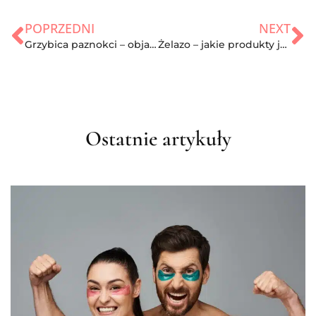
POPRZEDNI
NEXT
Grzybica paznokci – objawy, leczenie, profilaktyka, domowe sposoby
Żelazo – jakie produkty jeść i jakie są normy?
Ostatnie artykuły