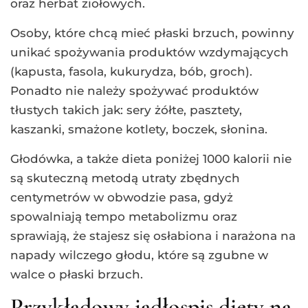
oraz herbat ziołowych.
Osoby, które chcą mieć płaski brzuch, powinny
unikać spożywania produktów wzdymających
(kapusta, fasola, kukurydza, bób, groch).
Ponadto nie należy spożywać produktów
tłustych takich jak: sery żółte, pasztety,
kaszanki, smażone kotlety, boczek, słonina.
Głodówka, a także dieta poniżej 1000 kalorii nie
są skuteczną metodą utraty zbędnych
centymetrów w obwodzie pasa, gdyż
spowalniają tempo metabolizmu oraz
sprawiają, że stajesz się osłabiona i narażona na
napady wilczego głodu, które są zgubne w
walce o płaski brzuch.
Przykładowy jadłospis diety na