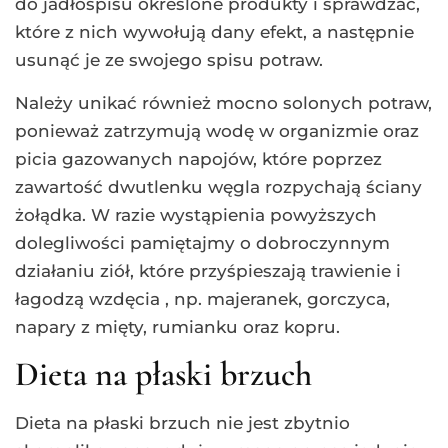
do jadłospisu określone produkty i sprawdzać,
które z nich wywołują dany efekt, a następnie
usunąć je ze swojego spisu potraw.
Należy unikać również mocno solonych potraw,
ponieważ zatrzymują wodę w organizmie oraz
picia gazowanych napojów, które poprzez
zawartość dwutlenku węgla rozpychają ściany
żołądka. W razie wystąpienia powyższych
dolegliwości pamiętajmy o dobroczynnym
działaniu ziół, które przyśpieszają trawienie i
łagodzą wzdęcia , np. majeranek, gorczyca,
napary z mięty, rumianku oraz kopru.
Dieta na płaski brzuch
Dieta na płaski brzuch nie jest zbytnio