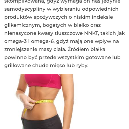
skomplikowana, gdyż wymaga on nas jedynie
samodyscypliny w wybieraniu odpowiednich
produktów spożywczych o niskim indeksie
glikemicznym, bogatych w białko oraz
nienasycone kwasy tłuszczowe NNKT, takich jak
omega-3 i omega-6, gdyż mają one wpływ na
zmniejszenie masy ciała. Źródłem białka
powinno być przede wszystkim gotowane lub
grillowane chude mięso lub ryby.