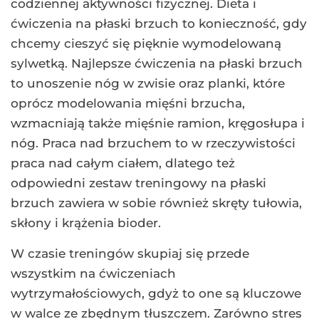
codziennej aktywności fizycznej. Dieta i
ćwiczenia na płaski brzuch to konieczność, gdy
chcemy cieszyć się pięknie wymodelowaną
sylwetką. Najlepsze ćwiczenia na płaski brzuch
to unoszenie nóg w zwisie oraz planki, które
oprócz modelowania mięśni brzucha,
wzmacniają także mięśnie ramion, kręgosłupa i
nóg. Praca nad brzuchem to w rzeczywistości
praca nad całym ciałem, dlatego też
odpowiedni zestaw treningowy na płaski
brzuch zawiera w sobie również skręty tułowia,
skłony i krążenia bioder.
W czasie treningów skupiaj się przede
wszystkim na ćwiczeniach
wytrzymałościowych, gdyż to one są kluczowe
w walce ze zbędnym tłuszczem. Zarówno stres