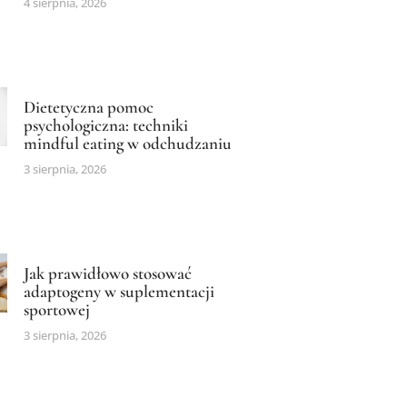
4 sierpnia, 2026
Dietetyczna pomoc
psychologiczna: techniki
mindful eating w odchudzaniu
3 sierpnia, 2026
Jak prawidłowo stosować
adaptogeny w suplementacji
sportowej
3 sierpnia, 2026