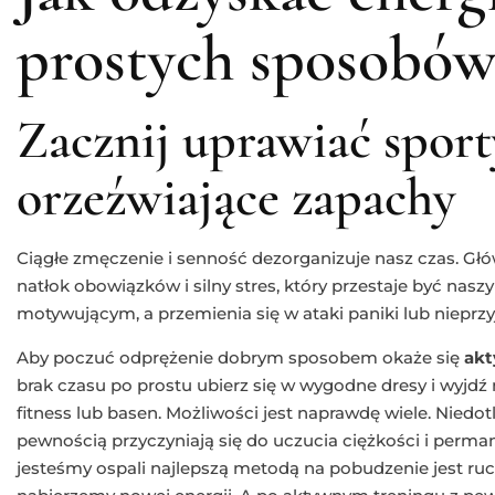
prostych sposobów
Zacznij uprawiać sport
orzeźwiające zapachy
Ciągłe zmęczenie i senność dezorganizuje nasz czas. Głó
natłok obowiązków i silny stres, który przestaje być na
motywującym, a przemienia się w ataki paniki lub nieprzy
Aby poczuć odprężenie dobrym sposobem okaże się
akt
brak czasu po prostu ubierz się w wygodne dresy i wyjdź n
fitness lub basen. Możliwości jest naprawdę wiele. Niedot
pewnością przyczyniają się do uczucia ciężkości i per
jesteśmy ospali najlepszą metodą na pobudzenie jest ruc