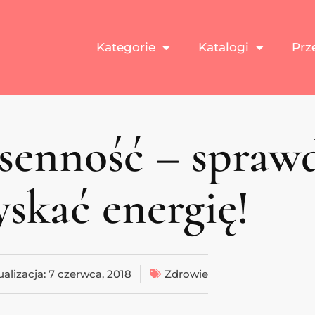
Kategorie
Katalogi
Prz
senność – sprawd
skać energię!
alizacja:
7 czerwca, 2018
Zdrowie