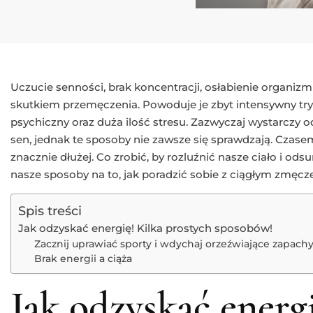
Uczucie senności, brak koncentracji, osłabienie organizmu
skutkiem przemęczenia. Powoduje je zbyt intensywny tryb 
psychiczny oraz duża ilość stresu. Zazwyczaj wystarczy od
sen, jednak te sposoby nie zawsze się sprawdzają. Czas
znacznie dłużej. Co zrobić, by rozluźnić nasze ciało i ods
nasze sposoby na to, jak poradzić sobie z ciągłym zmęcz
Spis treści
Jak odzyskać energię! Kilka prostych sposobów!
Zacznij uprawiać sporty i wdychaj orzeźwiające zapach
Brak energii a ciąża
Jak odzyskać energi