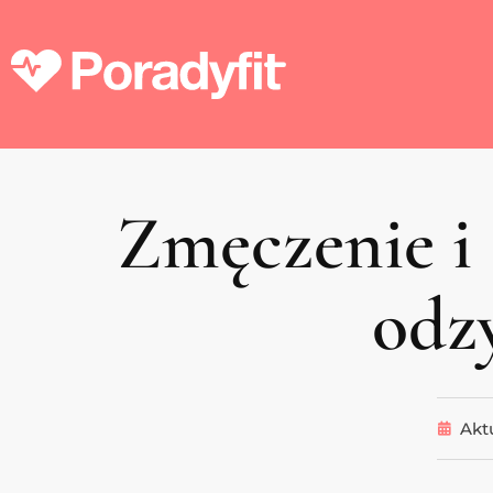
Zmęczenie i 
odzy
Aktu