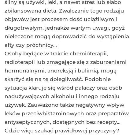
śliny są używki, leki, a nawet stres lub słabo
zbilansowana dieta. Zwalczanie tego rodzaju
objawów jest procesem dość uciążliwym i
długotrwałym, jednakże wartym uwagi, gdyż
nieleczone mogą doprowadzić do wystąpienia
afty czy próchnicy…
Osoby będące w trakcie chemioterapii,
radioterapii lub zmagające się z zaburzeniami
hormonalnymi, anoreksją i bulimią, mogą
skarżyć się na tę dolegliwość. Podobnie
sytuacja klaruje się wśród palaczy oraz osób
nadużywających alkoholu i innego rodzaju
używek. Zauważono także negatywny wpływ
leków przeciwhistaminowych oraz preparatów
antyseptycznych, dostępnych bez recepty…
Gdzie więc szukać prawidłowej przyczyny?