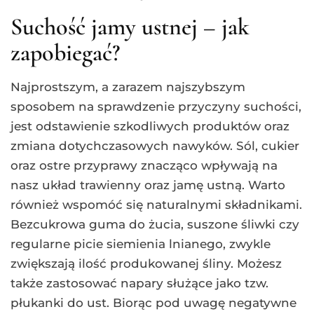
Suchość jamy ustnej – jak
zapobiegać?
Najprostszym, a zarazem najszybszym
sposobem na sprawdzenie przyczyny suchości,
jest odstawienie szkodliwych produktów oraz
zmiana dotychczasowych nawyków. Sól, cukier
oraz ostre przyprawy znacząco wpływają na
nasz układ trawienny oraz jamę ustną. Warto
również wspomóć się naturalnymi składnikami.
Bezcukrowa guma do żucia, suszone śliwki czy
regularne picie siemienia lnianego, zwykle
zwiększają ilość produkowanej śliny. Możesz
także zastosować napary służące jako tzw.
płukanki do ust. Biorąc pod uwagę negatywne