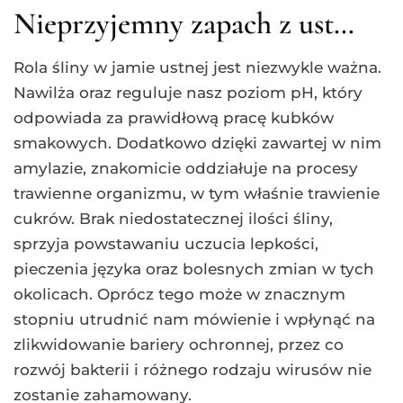
Nieprzyjemny zapach z ust…
Rola śliny w jamie ustnej jest niezwykle ważna.
Nawilża oraz reguluje nasz poziom pH, który
odpowiada za prawidłową pracę kubków
smakowych. Dodatkowo dzięki zawartej w nim
amylazie, znakomicie oddziałuje na procesy
trawienne organizmu, w tym właśnie trawienie
cukrów. Brak niedostatecznej ilości śliny,
sprzyja powstawaniu uczucia lepkości,
pieczenia języka oraz bolesnych zmian w tych
okolicach. Oprócz tego może w znacznym
stopniu utrudnić nam mówienie i wpłynąć na
zlikwidowanie bariery ochronnej, przez co
rozwój bakterii i różnego rodzaju wirusów nie
zostanie zahamowany.