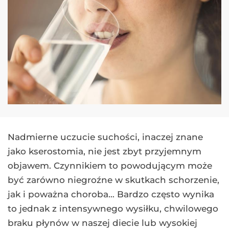
Nadmierne uczucie suchości, inaczej znane
jako kserostomia, nie jest zbyt przyjemnym
objawem. Czynnikiem to powodującym może
być zarówno niegroźne w skutkach schorzenie,
jak i poważna choroba… Bardzo często wynika
to jednak z intensywnego wysiłku, chwilowego
braku płynów w naszej diecie lub wysokiej