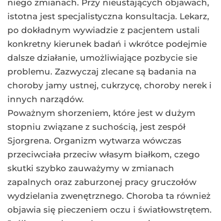
niego zmianach. Przy nieustających objawach,
istotna jest specjalistyczna konsultacja. Lekarz,
po dokładnym wywiadzie z pacjentem ustali
konkretny kierunek badań i wkrótce podejmie
dalsze działanie, umożliwiające pozbycie sie
problemu. Zazwyczaj zlecane są badania na
choroby jamy ustnej, cukrzycę, choroby nerek i
innych narządów.
Poważnym shorzeniem, które jest w dużym
stopniu związane z suchością, jest zespół
Sjorgrena. Organizm wytwarza wówczas
przeciwciała przeciw własym białkom, czego
skutki szybko zauważymy w zmianach
zapalnych oraz zaburzonej pracy gruczołów
wydzielania zwenętrznego. Choroba ta również
objawia się pieczeniem oczu i światłowstrętem.