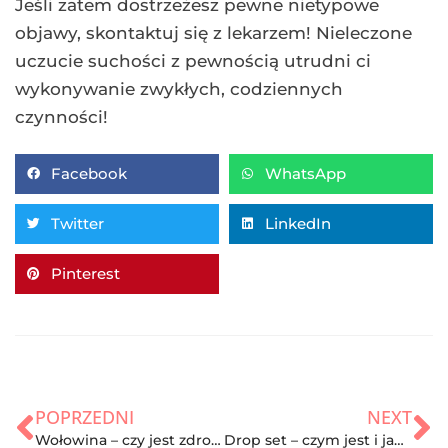
Jeśli zatem dostrzeżesz pewne nietypowe
objawy, skontaktuj się z lekarzem! Nieleczone
uczucie suchości z pewnością utrudni ci
wykonywanie zwykłych, codziennych
czynności!
Facebook
WhatsApp
Twitter
LinkedIn
Pinterest
POPRZEDNI
NEXT
Wołowina – czy jest zdrowa? Które mięso warto wybrać ?
Drop set – czym jest i jak z niego korzystać?