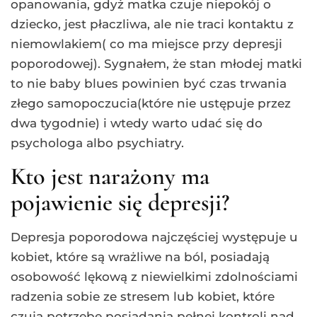
opanowania, gdyż matka czuje niepokój o
dziecko, jest płaczliwa, ale nie traci kontaktu z
niemowlakiem( co ma miejsce przy depresji
poporodowej). Sygnałem, że stan młodej matki
to nie baby blues powinien być czas trwania
złego samopoczucia(które nie ustępuje przez
dwa tygodnie) i wtedy warto udać się do
psychologa albo psychiatry.
Kto jest narażony ma
pojawienie się depresji?
Depresja poporodowa najczęściej występuje u
kobiet, które są wrażliwe na ból, posiadają
osobowość lękową z niewielkimi zdolnościami
radzenia sobie ze stresem lub kobiet, które
czują potrzebę posiadania pełnej kontroli nad