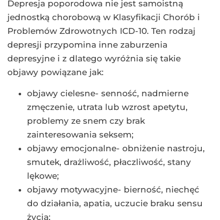
Depresja poporodowa nie jest samoistną
jednostką chorobową w Klasyfikacji Chorób i
Problemów Zdrowotnych ICD-10. Ten rodzaj
depresji przypomina inne zaburzenia
depresyjne i z dlatego wyróżnia się takie
objawy powiązane jak:
objawy cielesne- senność, nadmierne
zmęczenie, utrata lub wzrost apetytu,
problemy ze snem czy brak
zainteresowania seksem;
objawy emocjonalne- obniżenie nastroju,
smutek, drażliwość, płaczliwość, stany
lękowe;
objawy motywacyjne- bierność, niechęć
do działania, apatia, uczucie braku sensu
życia;