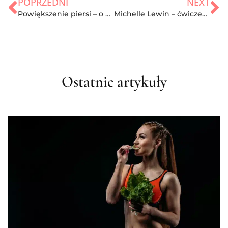
POPRZEDNI
NEXT
Powiększenie piersi – o czym warto wiedzieć?
Michelle Lewin – ćwiczenia i dieta Wenezuelskiej gwiazdy fitness
Ostatnie artykuły