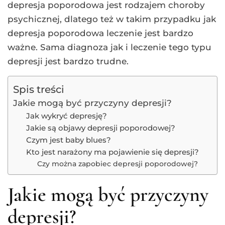
depresja poporodowa jest rodzajem choroby
psychicznej, dlatego też w takim przypadku jak
depresja poporodowa leczenie jest bardzo
ważne. Sama diagnoza jak i leczenie tego typu
depresji jest bardzo trudne.
Spis treści
Jakie mogą być przyczyny depresji?
Jak wykryć depresję?
Jakie są objawy depresji poporodowej?
Czym jest baby blues?
Kto jest narażony ma pojawienie się depresji?
Czy można zapobiec depresji poporodowej?
Jakie mogą być przyczyny
depresji?