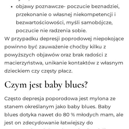
objawy poznawcze- poczucie beznadziei,
przekonanie o własnej niekompetencji i
bezwartościowości, myśli samobójcze,
poczucie nie radzenia sobie.
W przypadku depresji poprodowej niepokojące
powinno być zauważenie choćby kilku z
powyższych objawów oraz brak radości z
macierzyństwa, unikanie kontaktów z własnym
dzieckiem czy częsty płacz.
Czym jest baby blues?
Często depresja poporodowa jest mylona ze
stanem określanym jako baby blues. Baby
blues dotyka nawet do 80 % młodych mam, ale
jest on zdecydowanie łatwiejszy do