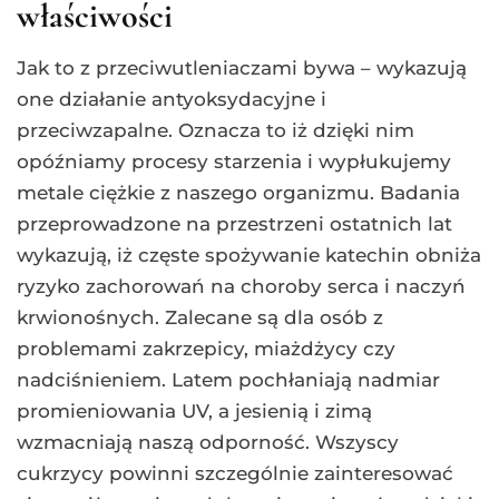
właściwości
Jak to z przeciwutleniaczami bywa – wykazują
one działanie antyoksydacyjne i
przeciwzapalne. Oznacza to iż dzięki nim
opóźniamy procesy starzenia i wypłukujemy
metale ciężkie z naszego organizmu. Badania
przeprowadzone na przestrzeni ostatnich lat
wykazują, iż częste spożywanie katechin obniża
ryzyko zachorowań na choroby serca i naczyń
krwionośnych. Zalecane są dla osób z
problemami zakrzepicy, miażdżycy czy
nadciśnieniem. Latem pochłaniają nadmiar
promieniowania UV, a jesienią i zimą
wzmacniają naszą odporność. Wszyscy
cukrzycy powinni szczególnie zainteresować