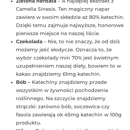
Zielona herbata
– A najlepiej ekstrakt z
Camelia Sinesis. Ten magiczny napar
zawiera w swoim składzie aż 80% katechin.
Dzięki temu zajmuje najwyższe, honorowe
pierwsze miejsce na naszej liście.
Czekolada
– Nie, to nie znaczy, że od dziś
możemy jeść słodycze. Oznacza to, że
wybór czekolady min 70% jest świetnym
uzupełnieniem naszej diety, bowiem to w
kakao znajdziemy 61mg katechin.
Bób –
Katechiny znajdziemy przede
wszystkim w żywności pochodzenia
roślinnego. Na szczycie znajdziemy
strączki: zarówno bób, soczewica czy
fasola zawierają ok 45mg katechin w 100g
produktu.