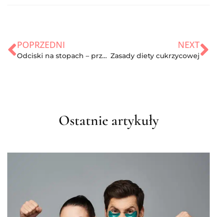
POPRZEDNI
NEXT
Odciski na stopach – przyczyny, leczenie, domowe sposoby
Zasady diety cukrzycowej
Ostatnie artykuły