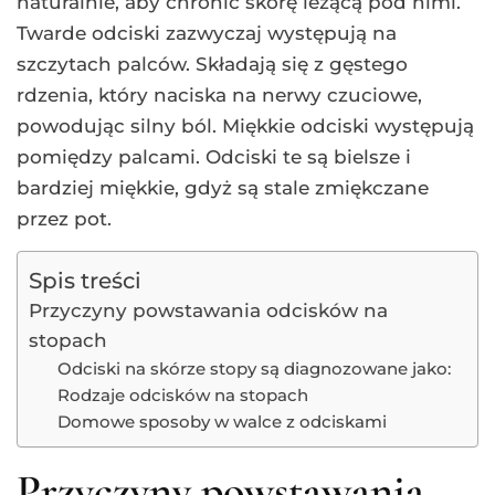
naturalnie, aby chronić skórę leżącą pod nimi.
Twarde odciski zazwyczaj występują na
szczytach palców. Składają się z gęstego
rdzenia, który naciska na nerwy czuciowe,
powodując silny ból. Miękkie odciski występują
pomiędzy palcami. Odciski te są bielsze i
bardziej miękkie, gdyż są stale zmiękczane
przez pot.
Spis treści
Przyczyny powstawania odcisków na
stopach
Odciski na skórze stopy są diagnozowane jako:
Rodzaje odcisków na stopach
Domowe sposoby w walce z odciskami
Przyczyny powstawania