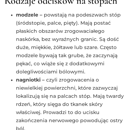
Rodzaje odcisków na stopach
modzele –
powstają na podeszwach stóp
(śródstopie, palce, pięty). Mają postać
płaskich obszarów zrogowaciałego
naskórka, bez wyraźnych granic. Są dość
duże, miękkie, żółtawe lub szare. Często
modzele bywają tak grube, że zaczynają
pękać, co wiąże się z dodatkowymi
dolegliwościami bólowymi.
nagniotki –
czyli zrogowacenia o
niewielkiej powierzchni, które zazwyczaj
lokalizują się na palcach stóp. Mają twardy
rdzeń, który sięga do tkanek skóry
właściwej. Prowadzi to do ucisku
zakończenia nerwowego powodując ostry
ból.