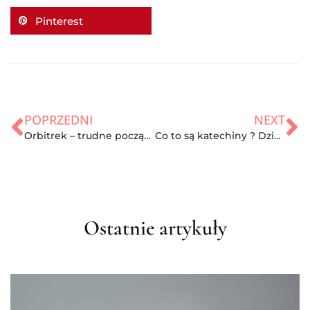
Pinterest
POPRZEDNI
NEXT
Orbitrek – trudne początki, wspaniałe efekty
Co to są katechiny ? Działanie, właściwości i występowanie!
Ostatnie artykuły