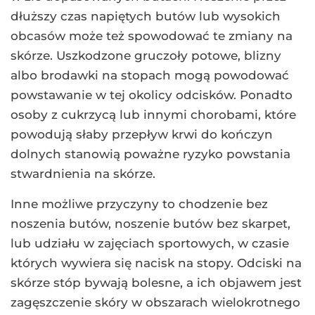
dłuższy czas napiętych butów lub wysokich
obcasów może też spowodować te zmiany na
skórze. Uszkodzone gruczoły potowe, blizny
albo brodawki na stopach mogą powodować
powstawanie w tej okolicy odcisków. Ponadto
osoby z cukrzycą lub innymi chorobami, które
powodują słaby przepływ krwi do kończyn
dolnych stanowią poważne ryzyko powstania
stwardnienia na skórze.
Inne możliwe przyczyny to chodzenie bez
noszenia butów, noszenie butów bez skarpet,
lub udziału w zajęciach sportowych, w czasie
których wywiera się nacisk na stopy. Odciski na
skórze stóp bywają bolesne, a ich objawem jest
zagęszczenie skóry w obszarach wielokrotnego