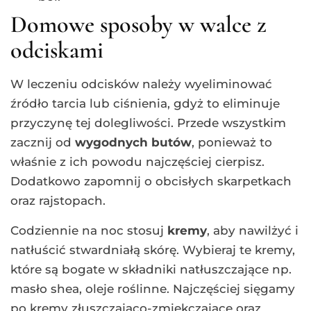
Domowe sposoby w walce z
odciskami
W leczeniu odcisków należy wyeliminować
źródło tarcia lub ciśnienia, gdyż to eliminuje
przyczynę tej dolegliwości. Przede wszystkim
zacznij od
wygodnych butów
, ponieważ to
właśnie z ich powodu najczęściej cierpisz.
Dodatkowo zapomnij o obcisłych skarpetkach
oraz rajstopach.
Codziennie na noc stosuj
kremy
, aby nawilżyć i
natłuścić stwardniałą skórę. Wybieraj te kremy,
które są bogate w składniki natłuszczające np.
masło shea, oleje roślinne. Najczęściej sięgamy
po kremy złuszczająco-zmiękczające oraz