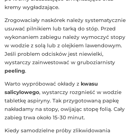
kremy wygładzające.
Zrogowaciały naskórek należy systematycznie
usuwać pilnikiem lub tarką do stóp. Przed
wykonaniem zabiegu należy wymoczyć stopy
w wodzie z solą lub z olejkiem lawendowym.
Jeśli problem odcisków jest niewielki,
wystarczy zainwestować w gruboziarnisty
peeling
.
Warto wypróbować okłady z
kwasu
salicylowego
, wystarczy rozgnieść w wodzie
tabletkę aspiryny. Tak przygotowaną papkę
nakładamy na stopy, owijając stopę folią. Cały
zabieg trwa około 15-30 minut.
Kiedy samodzielne próby zlikwidowania