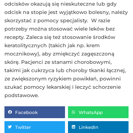
odcisków okazują się nieskuteczne lub gdy
odcisk na stopie jest wyjątkowo bolesny, należy
skorzystać z pomocy specjalisty.
W razie
potrzeby można stosować wiele leków bez
recepty. Zaleca się też stosowanie środków
keratolitycznych (takich jak np. krem ​​
mocznikowy), aby zmiękczyć zagęszczoną
skórę. Pacjenci ze stanami chorobowymi,
takimi jak cukrzyca lub choroby tkanki łącznej,
ze zwiększonym ryzykiem powikłań, powinni
szukać pomocy lekarskiej i leczyć schorzenie
podstawowe.
Facebook
WhatsApp
Twitter
LinkedIn