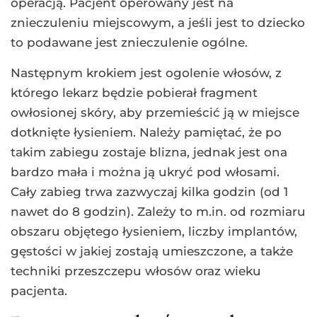
operacją. Pacjent operowany jest na
znieczuleniu miejscowym, a jeśli jest to dziecko
to podawane jest znieczulenie ogólne.
Następnym krokiem jest ogolenie włosów, z
którego lekarz będzie pobierał fragment
owłosionej skóry, aby przemieścić ją w miejsce
dotknięte łysieniem. Należy pamiętać, że po
takim zabiegu zostaje blizna, jednak jest ona
bardzo mała i można ją ukryć pod włosami.
Cały zabieg trwa zazwyczaj kilka godzin (od 1
nawet do 8 godzin). Zależy to m.in. od rozmiaru
obszaru objętego łysieniem, liczby implantów,
gęstości w jakiej zostają umieszczone, a także
techniki przeszczepu włosów oraz wieku
pacjenta.