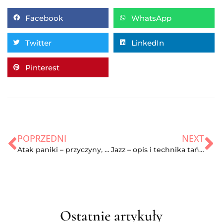
Facebook
WhatsApp
Twitter
LinkedIn
Pinterest
POPRZEDNI
NEXT
Atak paniki – przyczyny, objawy i leczenie
Jazz – opis i technika tańca jazzowego
Ostatnie artykuły