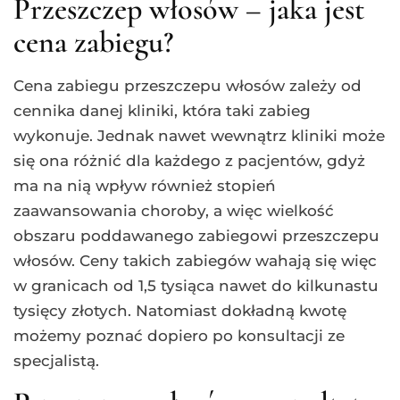
Przeszczep włosów – jaka jest
cena zabiegu?
Cena zabiegu przeszczepu włosów zależy od
cennika danej kliniki, która taki zabieg
wykonuje. Jednak nawet wewnątrz kliniki może
się ona różnić dla każdego z pacjentów, gdyż
ma na nią wpływ również stopień
zaawansowania choroby, a więc wielkość
obszaru poddawanego zabiegowi przeszczepu
włosów. Ceny takich zabiegów wahają się więc
w granicach od 1,5 tysiąca nawet do kilkunastu
tysięcy złotych. Natomiast dokładną kwotę
możemy poznać dopiero po konsultacji ze
specjalistą.