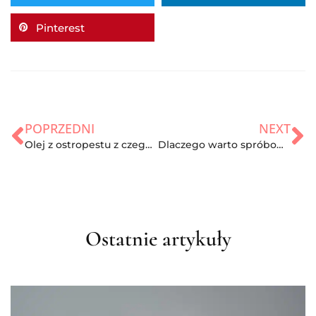
Pinterest
POPRZEDNI
NEXT
Olej z ostropestu z czego powstaje? Właściwości oraz wykorzystanie
Dlaczego warto spróbować curlingu? Sprawdzamy zasady i opinie
Ostatnie artykuły