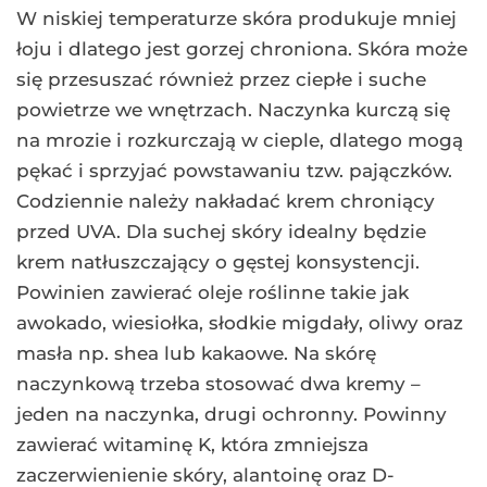
W niskiej temperaturze skóra produkuje mniej
łoju i dlatego jest gorzej chroniona. Skóra może
się przesuszać również przez ciepłe i suche
powietrze we wnętrzach. Naczynka kurczą się
na mrozie i rozkurczają w cieple, dlatego mogą
pękać i sprzyjać powstawaniu tzw. pajączków.
Codziennie należy nakładać krem chroniący
przed UVA. Dla suchej skóry idealny będzie
krem natłuszczający o gęstej konsystencji.
Powinien zawierać oleje roślinne takie jak
awokado, wiesiołka, słodkie migdały, oliwy oraz
masła np. shea lub kakaowe. Na skórę
naczynkową trzeba stosować dwa kremy –
jeden na naczynka, drugi ochronny. Powinny
zawierać witaminę K, która zmniejsza
zaczerwienienie skóry, alantoinę oraz D-