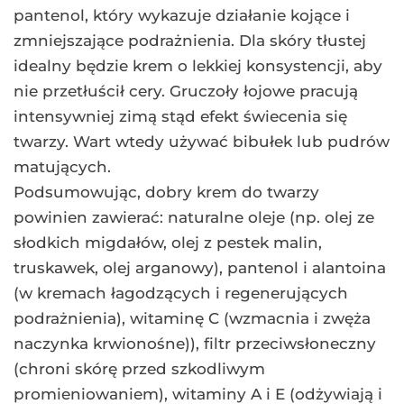
pantenol, który wykazuje działanie kojące i
zmniejszające podrażnienia. Dla skóry tłustej
idealny będzie krem o lekkiej konsystencji, aby
nie przetłuścił cery. Gruczoły łojowe pracują
intensywniej zimą stąd efekt świecenia się
twarzy. Wart wtedy używać bibułek lub pudrów
matujących.
Podsumowując, dobry krem do twarzy
powinien zawierać: naturalne oleje (np. olej ze
słodkich migdałów, olej z pestek malin,
truskawek, olej arganowy), pantenol i alantoina
(w kremach łagodzących i regenerujących
podrażnienia), witaminę C (wzmacnia i zwęża
naczynka krwionośne)), filtr przeciwsłoneczny
(chroni skórę przed szkodliwym
promieniowaniem), witaminy A i E (odżywiają i