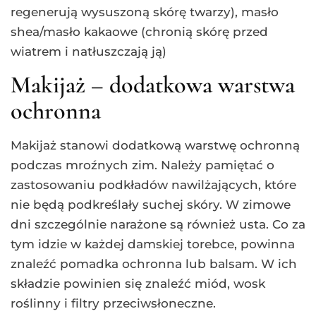
regenerują wysuszoną skórę twarzy), masło
shea/masło kakaowe (chronią skórę przed
wiatrem i natłuszczają ją)
Makijaż – dodatkowa warstwa
ochronna
Makijaż stanowi dodatkową warstwę ochronną
podczas mroźnych zim. Należy pamiętać o
zastosowaniu podkładów nawilżających, które
nie będą podkreślały suchej skóry. W zimowe
dni szczególnie narażone są również usta. Co za
tym idzie w każdej damskiej torebce, powinna
znaleźć pomadka ochronna lub balsam. W ich
składzie powinien się znaleźć miód, wosk
roślinny i filtry przeciwsłoneczne.