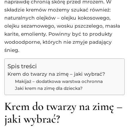
naprawdę chronią skórę przed mrozem. W
składzie kremów możemy szukać również:
naturalnych olejków – olejku kokosowego,
olejku sezamowego, wosku pszczelego, masła
karite, emolienty. Powinny być to produkty
wodoodporne, których nie zmyje padający
śnieg.
Spis treści
Krem do twarzy na zimę – jaki wybrać?
Makijaż – dodatkowa warstwa ochronna
Jaki krem na zimę dla dziecka?
Krem do twarzy na zimę –
jaki wybrać?