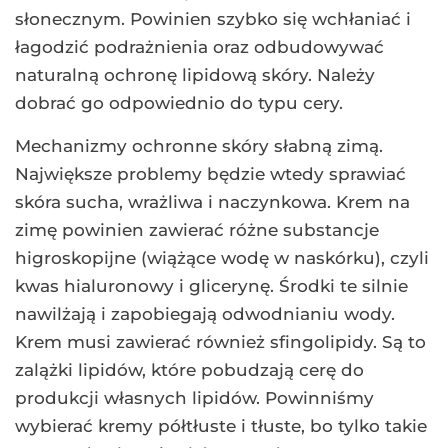
słonecznym. Powinien szybko się wchłaniać i
łagodzić podrażnienia oraz odbudowywać
naturalną ochronę lipidową skóry. Należy
dobrać go odpowiednio do typu cery.
Mechanizmy ochronne skóry słabną zimą.
Największe problemy będzie wtedy sprawiać
skóra sucha, wrażliwa i naczynkowa. Krem na
zimę powinien zawierać różne substancje
higroskopijne (wiążące wodę w naskórku), czyli
kwas hialuronowy i glicerynę. Środki te silnie
nawilżają i zapobiegają odwodnianiu wody.
Krem musi zawierać również sfingolipidy. Są to
zalążki lipidów, które pobudzają cerę do
produkcji własnych lipidów. Powinniśmy
wybierać kremy półtłuste i tłuste, bo tylko takie