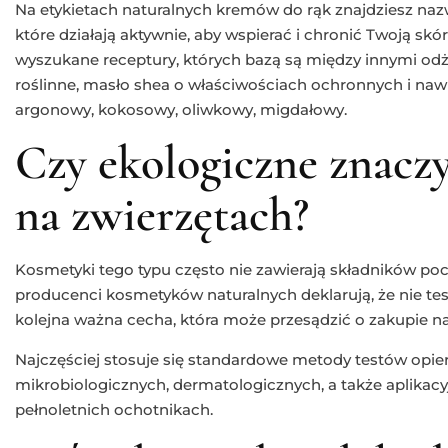
Na etykietach naturalnych kremów do rąk znajdziesz na
które działają aktywnie, aby wspierać i chronić Twoją skór
wyszukane receptury, których bazą są między innymi odż
roślinne, masło shea o właściwościach ochronnych i nawil
argonowy, kokosowy, oliwkowy, migdałowy.
Czy ekologiczne znaczy
na zwierzętach?
Kosmetyki tego typu często nie zawierają składników po
producenci kosmetyków naturalnych deklarują, że nie te
kolejna ważna cecha, która może przesądzić o zakupie n
Najczęściej stosuje się standardowe metody testów opie
mikrobiologicznych, dermatologicznych, a także aplika
pełnoletnich ochotnikach.