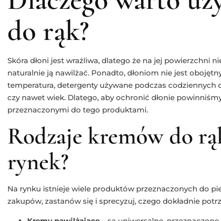
do rąk?
Skóra dłoni jest wrażliwa, dlatego że na jej powierzchni 
naturalnie ją nawilżać. Ponadto, dłoniom nie jest obojętn
temperatura, detergenty używane podczas codziennych
czy nawet wiek. Dlatego, aby ochronić dłonie powinniśm
przeznaczonymi do tego produktami.
Rodzaje kremów do rąk
rynek?
Na rynku istnieje wiele produktów przeznaczonych do pie
zakupów, zastanów się i sprecyzuj, czego dokładnie potrz
Kremy nawilżające
– są uniwersalne, przeznaczone