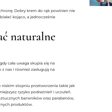
hronę. Dobry krem do rąk powinien nie
ziałać kojąco, a jednocześnie
ać naturalne
 gdy cała uwaga skupia się na
z nas i również zasługują na
 niskim stopniu przetworzenia takie jak
niejszysz ryzyko podrażnień i uczuleń.
, sztucznych barwników oraz parabenów,
rnych produktów.