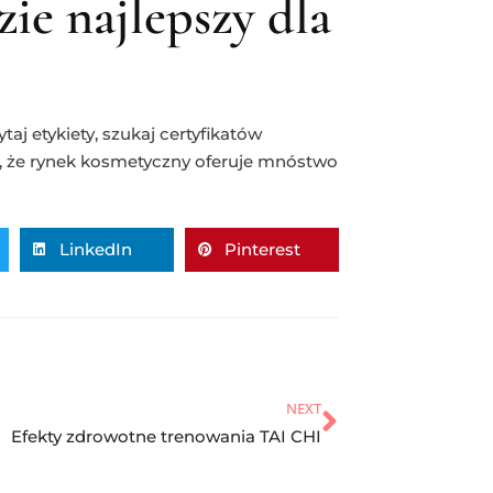
ie najlepszy dla
aj etykiety, szukaj certyfikatów
aj, że rynek kosmetyczny oferuje mnóstwo
LinkedIn
Pinterest
NEXT
Efekty zdrowotne trenowania TAI CHI