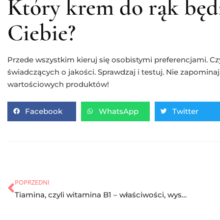
Który krem do rąk będz
Ciebie?
Przede wszystkim kieruj się osobistymi preferencjami. Czyt
świadczących o jakości. Sprawdzaj i testuj. Nie zapomin
wartościowych produktów!
Facebook
WhatsApp
Twitter
POPRZEDNI
Tiamina, czyli witamina B1 – właściwości, występowanie oraz nadmiar i niedobór