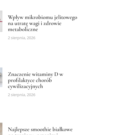
Wpływ mikrobiomu jelitowego
na utratę wagi i zdrowie
metaboliczne
2 sierpnia, 2026
Znaczenie witaminy D w
profilaktyce chorób
cywilizacyjnych
2 sierpnia, 2026
Najlepsze smoothie białkowe