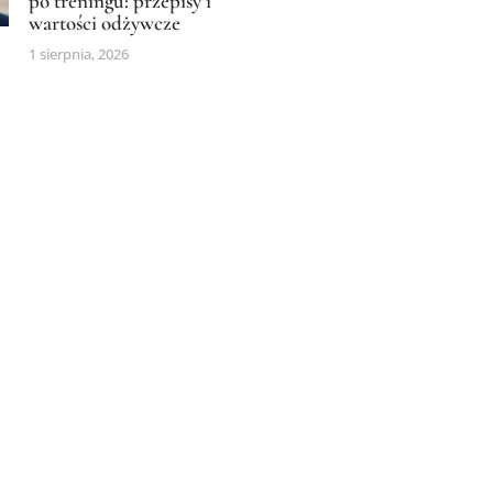
po treningu: przepisy i
wartości odżywcze
1 sierpnia, 2026