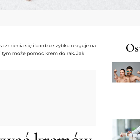
Ost
ura zmienia się i bardzo szybko reaguje na
. W tym może pomóc krem do rąk. Jak
żywać kremów