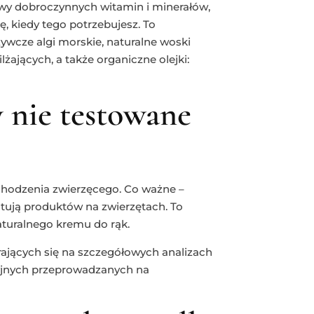
zwy dobroczynnych witamin i minerałów,
ę, kiedy tego potrzebujesz. To
ywcze algi morskie, naturalne woski
żających, a także organiczne olejki:
 nie testowane
chodzenia zwierzęcego. Co ważne –
stują produktów na zwierzętach. To
aturalnego kremu do rąk.
rających się na szczegółowych analizach
cyjnych przeprowadzanych na