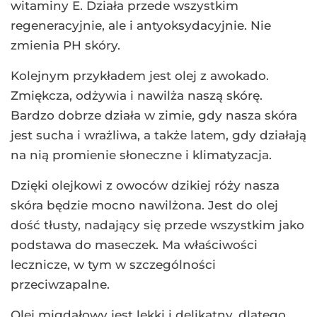
witaminy E. Działa przede wszystkim
regeneracyjnie, ale i antyoksydacyjnie. Nie
zmienia PH skóry.
Kolejnym przykładem jest olej z awokado.
Zmiękcza, odżywia i nawilża naszą skórę.
Bardzo dobrze działa w zimie, gdy nasza skóra
jest sucha i wrażliwa, a także latem, gdy działają
na nią promienie słoneczne i klimatyzacja.
Dzięki olejkowi z owoców dzikiej róży nasza
skóra będzie mocno nawilżona. Jest do olej
dość tłusty, nadający się przede wszystkim jako
podstawa do maseczek. Ma właściwości
lecznicze, w tym w szczególności
przeciwzapalne.
Olej migdałowy jest lekki i delikatny, dlatego