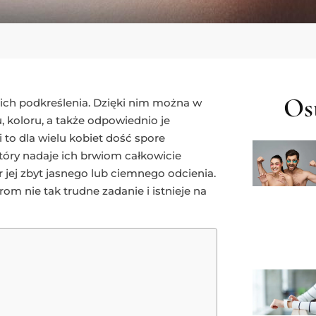
Ost
 ich podkreślenia. Dzięki nim można w
 koloru, a także odpowiednio je
 to dla wielu kobiet dość spore
tóry nadaje ich brwiom całkowicie
 jej zbyt jasnego lub ciemnego odcienia.
om nie tak trudne zadanie i istnieje na