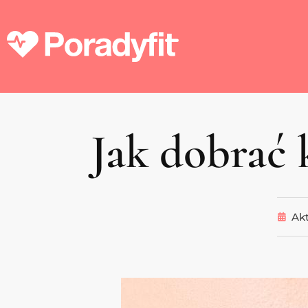
Jak dobrać 
Akt