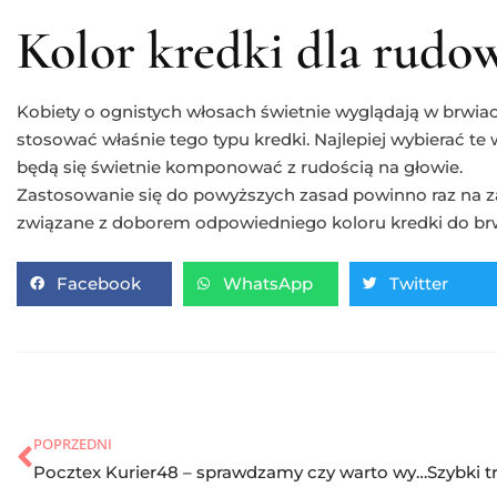
Kolor kredki dla rudo
Kobiety o ognistych włosach świetnie wyglądają w brwiac
stosować właśnie tego typu kredki. Najlepiej wybierać te
będą się świetnie komponować z rudością na głowie.
Zastosowanie się do powyższych zasad powinno raz na z
związane z doborem odpowiedniego koloru kredki do brw
Facebook
WhatsApp
Twitter
POPRZEDNI
Pocztex Kurier48 – sprawdzamy czy warto wybrać ten sposób dostawy!