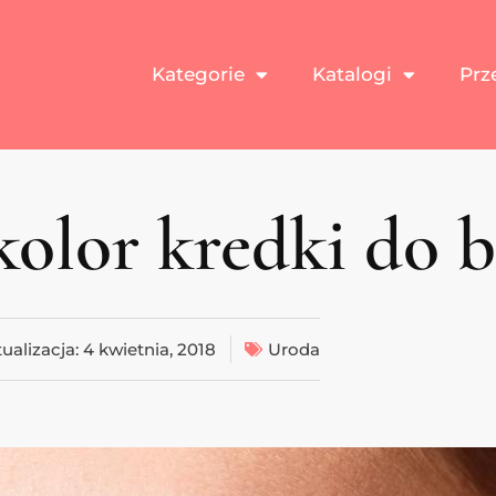
Kategorie
Katalogi
Prz
kolor kredki do 
ualizacja:
4 kwietnia, 2018
Uroda