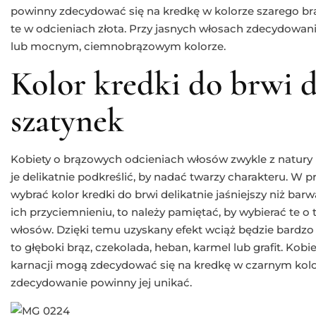
powinny zdecydować się na kredkę w kolorze szarego brązu
te w odcieniach złota. Przy jasnych włosach zdecydowan
lub mocnym, ciemnobrązowym kolorze.
Kolor kredki do brwi d
szatynek
Kobiety o brązowych odcieniach włosów zwykle z natury
je delikatnie podkreślić, by nadać twarzy charakteru. W
wybrać kolor kredki do brwi delikatnie jaśniejszy niż bar
ich przyciemnieniu, to należy pamiętać, by wybierać te o 
włosów. Dzięki temu uzyskany efekt wciąż będzie bardzo 
to głęboki brąz, czekolada, heban, karmel lub grafit. Kob
karnacji mogą zdecydować się na kredkę w czarnym kolorz
zdecydowanie powinny jej unikać.