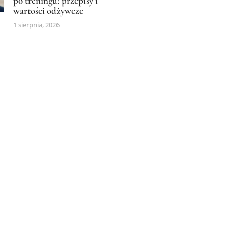
po treningu: przepisy i
wartości odżywcze
1 sierpnia, 2026