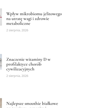
Wpływ mikrobiomu jelitowego
na utratę wagi i zdrowie
metaboliczne
2 sierpnia, 2026
Znaczenie witaminy D w
profilaktyce chorób
cywilizacyjnych
2 sierpnia, 2026
Najlepsze smoothie białkowe