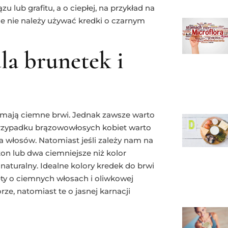
 lub grafitu, a o ciepłej, na przykład na
ie nie należy używać kredki o czarnym
la brunetek i
 mają ciemne brwi. Jednak zawsze warto
 przypadku brązowowłosych kobiet warto
wa włosów. Natomiast jeśli zależy nam na
ton lub dwa ciemniejsze niż kolor
naturalny. Idealne kolory kredek do brwi
iety o ciemnych włosach i oliwkowej
e, natomiast te o jasnej karnacji