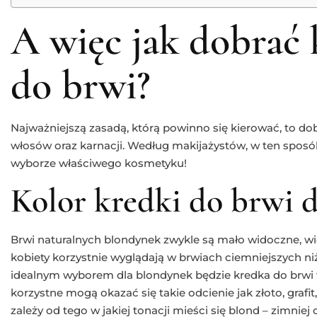
A więc jak dobrać 
do brwi?
Najważniejszą zasadą, którą powinno się kierować, to do
włosów oraz karnacji. Według makijażystów, w ten spos
wyborze właściwego kosmetyku!
Kolor kredki do brwi 
Brwi naturalnych blondynek zwykle są mało widoczne, wi
kobiety korzystnie wyglądają w brwiach ciemniejszych ni
idealnym wyborem dla blondynek będzie kredka do brwi 
korzystne mogą okazać się takie odcienie jak złoto, grafi
zależy od tego w jakiej tonacji mieści się blond – zimniej 