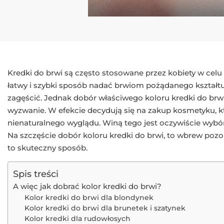
Kredki do brwi są często stosowane przez kobiety w celu
łatwy i szybki sposób nadać brwiom pożądanego kształtu,
zagęścić. Jednak dobór właściwego koloru kredki do brwi
wyzwanie. W efekcie decydują się na zakup kosmetyku, k
nienaturalnego wyglądu. Winą tego jest oczywiście wybór
Na szczęście dobór koloru kredki do brwi, to wbrew pozor
to skuteczny sposób.
Spis treści
A więc jak dobrać kolor kredki do brwi?
Kolor kredki do brwi dla blondynek
Kolor kredki do brwi dla brunetek i szatynek
Kolor kredki dla rudowłosych