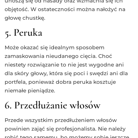
unoszą się od nasady oraz wzmacnia się ich
objętość. W ostateczności można nałożyć na
głowę chustkę.
5. Peruka
Może okazać się idealnym sposobem
zamaskowania nieudanego cięcia. Choć
niestety rozwiązanie to nie jest wygodne ani
dla skóry głowy, która się poci i swędzi ani dla
portfela, ponieważ dobra peruka kosztuje
niemałe pieniądze.
6. Przedłużanie włosów
Przede wszystkim przedłużeniem włosów
powinien zająć się profesjonalista. Nie należy
robić tego samemu, bo możemy sobie jeszcze