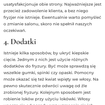
usatysfakcjonuje obie strony. Najważniejsze jest
przecież zadowolenie klienta, a bez niego
fryzjer nie istnieje. Ewentualnie warto pomyśleć
o zmianie salonu, skoro nie spełnił naszych
oczekiwań.
4. Dodatki
Istnieje kilka sposobów, by ukryć kiepskie
cięcie. Jednym z nich jest użycie różnych
dodatków do fryzury. Być może sprawdzą się
wszelkie gumki, spinki czy opaski. Pomocny
może okazać się też kwiat wpięty we włosy. Na
pewno skutecznie odwróci uwagę od źle
zrobionej fryzury. Kolejnym sposobem jest
robienie loków przy użyciu lokówki. Włosy