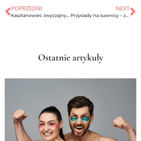
POPRZEDNI
NEXT
Kasztanowiec zwyczajny – właściwości oraz wykorzystanie
Przysiady na suwnicy – zasady, efekty i opinie
Ostatnie artykuły