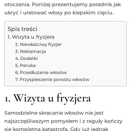
otoczenia. Poniżej prezentujemy poradnik jak
ukryć i uratować włosy po kiepskim cięciu.
Spis treści
1. Wizyta u fryzjera
2. Niewłaściwy fryzjer
3. Reklamacja
4. Dodatki
5. Peruka
6. Przedłużanie włosów
7. Przyspieszenie porostu włosów
1. Wizyta u fryzjera
Samodzielne skracanie włosów nie jest
najszczęśliwszym pomysłem i z reguły kończy
się kompletną katastrofą. Gdy już jednak