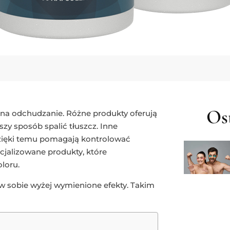
Ost
a odchudzanie. Różne produkty oferują
zy sposób spalić tłuszcz. Inne
 dzięki temu pomagają kontrolować
jalizowane produkty, które
loru.
 w sobie wyżej wymienione efekty. Takim