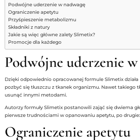
Podwójne uderzenie w nadwagę
Ograniczenie apetytu
Przyśpieszenie metabolizmu
Składniki z natury
Jakie są więc główne zalety Slimetix?
Promocje dla każdego
Podwójne uderzenie w
Dzięki odpowiednio opracowanej formule Slimetix działa
pozbyć się tłuszczu z tkanek organizmu. Nawet takiego tł
usunąć innymi metodami.
Autorzy formuły Slimetix postanowili zająć się dwiema 
pierwsze trudnościami w opanowaniu apetytu, po drugi
Ograniczenie apetytu