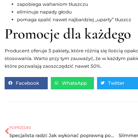
zapobiega wahaniom tłuszczu
eliminuje napady głodu
pomaga spalić nawet najbardziej „uparty” tłuszcz
Promocje dla każdego
Producent oferuje 3 pakiety, które różnią się ilością opa
stosowania. Warto przy tym zauważyć, że w każdym pakiec
które pozwalają zaoszczędzić nawet 50%.
Facebook
WhatsApp
Twitter
POPRZEDNI
Specjalista radzi: Jak wykonać poprawną pompkę?