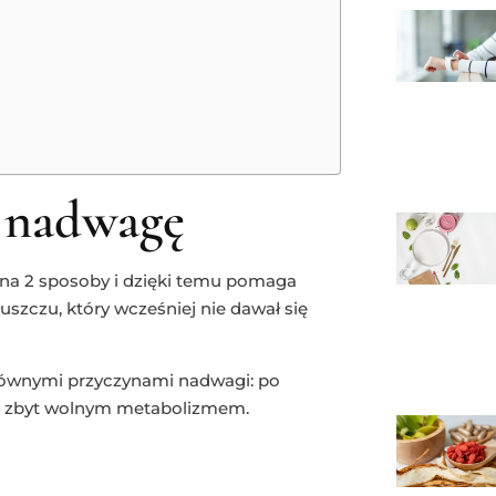
 nadwagę
 na 2 sposoby i dzięki temu pomaga
uszczu, który wcześniej nie dawał się
głównymi przyczynami nadwagi: po
e: zbyt wolnym metabolizmem.