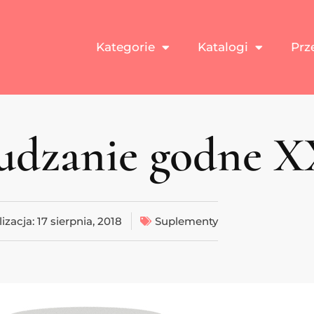
Kategorie
Katalogi
Prz
hudzanie godne X
izacja:
17 sierpnia, 2018
Suplementy