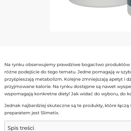
Na rynku obserwujemy prawdziwe bogactwo produktów n
różne podejście do tego tematu. Jedne pomagają w szybs
przyśpieszają metabolizm. Kolejne zmniejszają apetyt i
przyjmowane kalorie. Na rynku dostępne są nawet wyspec
wspomagają konkretne diety! Jak widać do wyboru, do ko
Jednak najbardziej skuteczne są te produkty, które łączą
preparatem jest Slimetix.
Spis treści