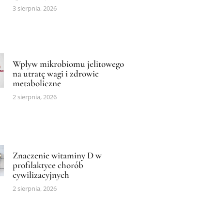
3 sierpnia, 2026
Wpływ mikrobiomu jelitowego
na utratę wagi i zdrowie
metaboliczne
2 sierpnia, 2026
Znaczenie witaminy D w
profilaktyce chorób
cywilizacyjnych
2 sierpnia, 2026