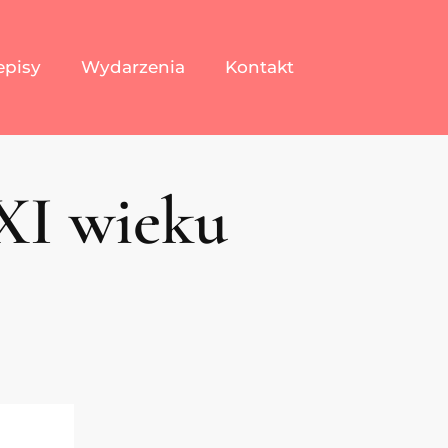
episy
Wydarzenia
Kontakt
XI wieku