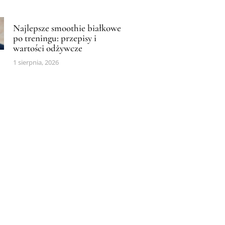
Najlepsze smoothie białkowe
po treningu: przepisy i
wartości odżywcze
1 sierpnia, 2026