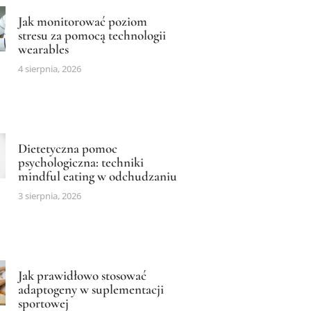
Jak monitorować poziom
stresu za pomocą technologii
wearables
4 sierpnia, 2026
Dietetyczna pomoc
psychologiczna: techniki
mindful eating w odchudzaniu
3 sierpnia, 2026
Jak prawidłowo stosować
adaptogeny w suplementacji
sportowej