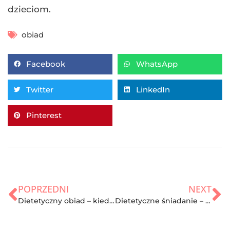
dzieciom.
obiad
Facebook
WhatsApp
Twitter
LinkedIn
Pinterest
POPRZEDNI
NEXT
Dietetyczny obiad – kiedy i jak go przygotować?
Dietetyczne śniadanie – proste przepisy