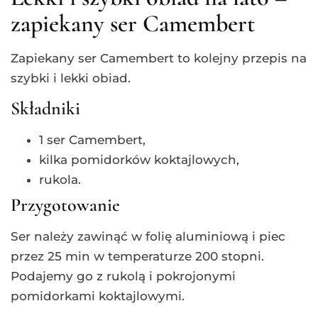
zapiekany ser Camembert
Zapiekany ser Camembert to kolejny przepis na
szybki i lekki obiad.
Składniki
1 ser Camembert,
kilka pomidorków koktajlowych,
rukola.
Przygotowanie
Ser należy zawinąć w folię aluminiową i piec
przez 25 min w temperaturze 200 stopni.
Podajemy go z rukolą i pokrojonymi
pomidorkami koktajlowymi.