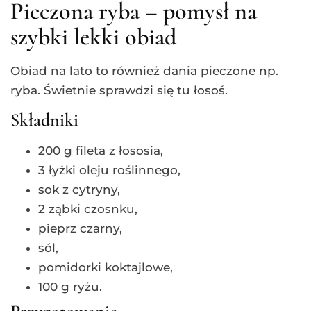
Pieczona ryba – pomysł na
szybki lekki obiad
Obiad na lato to również dania pieczone np.
ryba. Świetnie sprawdzi się tu łosoś.
Składniki
200 g fileta z łososia,
3 łyżki oleju roślinnego,
sok z cytryny,
2 ząbki czosnku,
pieprz czarny,
sól,
pomidorki koktajlowe,
100 g ryżu.