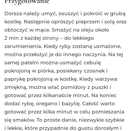
Przygotowanie
Dorsza należy umyć, osuszyć i pokroić w grubą
kostkę. Następnie oprószyć pieprzem i solą oraz
obtoczyć w mące. Smażyć na oleju około
2 min z każdej strony – do lekkiego
zarumienienia. Kiedy ryby zostaną usmażone,
można przełożyć je do innego naczynia. Na tej
samej patelni można usmażyć cebulę
pokrojoną w piórka, posiekany czosnek i
paprykę pokrojoną w kostkę. Kiedy warzywa
zmiękną, można wlać pomidory z puszki i
gotować przez kilkanaście minut. Na koniec
dodać rybę, oregano i bazylię. Całość warto
gotować przez kilka minut w celu pomieszania
się smaków. To proste danie, niezwykle szybkie
i lekkie, które przypadnie do gustu dorosłym i