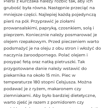
Piersi z kurczaka należy rozbić tak, aby ich
grubość była równa. Następnie przeciąć na
mniejsze części. Najlepiej każdą pojedynczą
pierś na pół. Przyprawić je ziołami
prowansalskimi, papryką, czosnkiem, solą i
pieprzem. Koniecznie należy posmarować je
olejem rzepakowym. Przed pieczeniem warto
podsmażyć je na oleju z obu stron i włożyć do
naczynia żaroodpornego. Polać olejem i
posypać fetą oraz natką pietruszki. Tak
przygotowane danie należy wstawić do
piekarnika na około 15 min. Piec w
temperaturze 180 stopni Celsjusza. Można
podawać je z ryżem, makaronem czy
ziemniakami. Aby było bardziej dietetyczne,
warto zjeść je razem z pomidorem czy