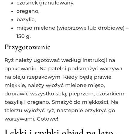
czosnek granulowany,
oregano,
bazylia,
mięso mielone (wieprzowe lub drobiowe) –
150 g.
Przygotowanie
Ryż należy ugotować według instrukcji na
opakowaniu. Na patelni podsmażyć warzywa
na oleju rzepakowym. Kiedy będą prawie
miękkie, należy włożyć mielone mięso,
doprawić wszystko solą, pieprzem, czosnkiem,
bazylią i oregano. Smażyć do miękkości. Na
talerzu wyłożyć ryż, następnie przykryć go
warzywami. Gotowe!
Lekki i szybki obiad na lato –