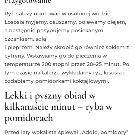
Przygotowanie
Ryż należy ugotować w osolonej wodzie.
Łososia myjemy, osuszamy, polewamy olejem,
a następnie posypujemy posiekanym
czosnkiem, solą
i pieprzem. Należy skropić go również sokiem z
cytryny. Wstawiamy go do pieczenia w
temperaturze 200 stopni przez 20–25 minut. Po
tym czasie na talerzu wykładamy ryż, łososia i
ozdabiamy pomidorkami koktajlowymi.
Lekki i pyszny obiad w
kilkanaście minut – ryba w
pomidorach
Przed laty wokalista śpiewał „Addio, pomidory”.