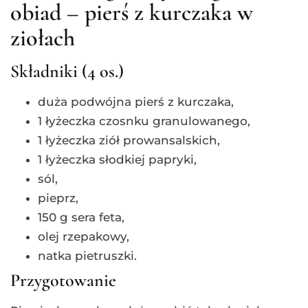
obiad – pierś z kurczaka w
ziołach
Składniki (4 os.)
duża podwójna pierś z kurczaka,
1 łyżeczka czosnku granulowanego,
1 łyżeczka ziół prowansalskich,
1 łyżeczka słodkiej papryki,
sól,
pieprz,
150 g sera feta,
olej rzepakowy,
natka pietruszki.
Przygotowanie