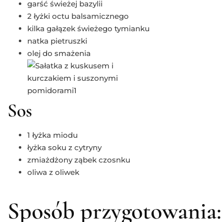
garść świeżej bazylii
2 łyżki octu balsamicznego
kilka gałązek świeżego tymianku
natka pietruszki
olej do smażenia
Sos
1 łyżka miodu
łyżka soku z cytryny
zmiażdżony ząbek czosnku
oliwa z oliwek
Sposób przygotowania: