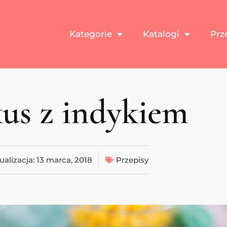
Kategorie
Katalogi
Prz
us z indykiem
ualizacja:
13 marca, 2018
Przepisy