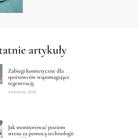
atnie artykuły
Zabiegi kosmetyczne dla
sportowców wspomagające
regenerację
4 sierpnia, 2026
Jak monitorować poziom
stresu za pomocą technologii