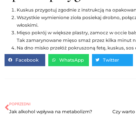
Kuskus przygotuj zgodnie z instrukcją na opakowan
Wszystkie wymienione zioła posiekaj drobno, połą
włoskimi.
Mięso pokrój w większe plastry, zamocz w occie ba
Tak zamarynowane mięso smaż przez kilka minut na
Na dno misko przełóż pokruszoną fetę, kuskus, sos 
Facebook
WhatsApp
Twitter
POPRZEDNI
Jak alkohol wpływa na metabolizm?