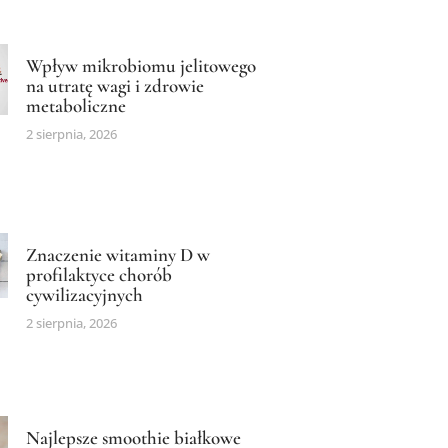
Wpływ mikrobiomu jelitowego
na utratę wagi i zdrowie
metaboliczne
2 sierpnia, 2026
Znaczenie witaminy D w
profilaktyce chorób
cywilizacyjnych
2 sierpnia, 2026
Najlepsze smoothie białkowe