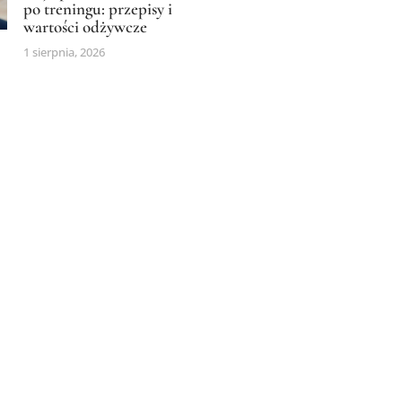
po treningu: przepisy i
wartości odżywcze
1 sierpnia, 2026