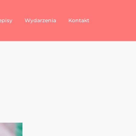
episy
Wydarzenia
Kontakt