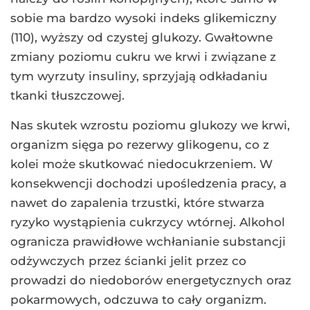
sobie ma bardzo wysoki indeks glikemiczny
(110), wyższy od czystej glukozy. Gwałtowne
zmiany poziomu cukru we krwi i związane z
tym wyrzuty insuliny, sprzyjają odkładaniu
tkanki tłuszczowej.
Nas skutek wzrostu poziomu glukozy we krwi,
organizm sięga po rezerwy glikogenu, co z
kolei może skutkować niedocukrzeniem. W
konsekwencji dochodzi upośledzenia pracy, a
nawet do zapalenia trzustki, które stwarza
ryzyko wystąpienia cukrzycy wtórnej. Alkohol
ogranicza prawidłowe wchłanianie substancji
odżywczych przez ścianki jelit przez co
prowadzi do niedoborów energetycznych oraz
pokarmowych, odczuwa to cały organizm.