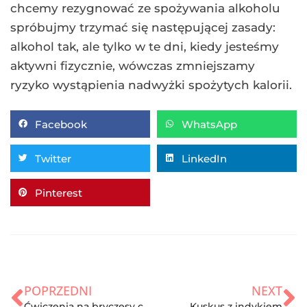
chcemy rezygnować ze spożywania alkoholu
spróbujmy trzymać się następującej zasady:
alkohol tak, ale tylko w te dni, kiedy jesteśmy
aktywni fizycznie, wówczas zmniejszamy
ryzyko wystąpienia nadwyżki spożytych kalorii.
Facebook
WhatsApp
Twitter
LinkedIn
Pinterest
POPRZEDNI
NEXT
Ćwiczenia na bryczesy czyli piękne uda
Kuskus z indykiem