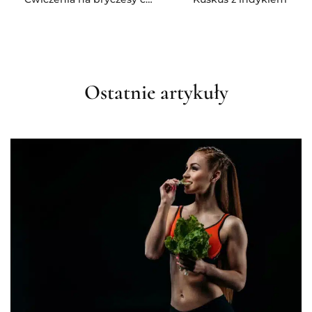
Ostatnie artykuły