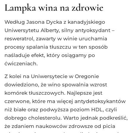
Lampka wina na zdrowie
Według Jasona Dycka z kanadyjskiego
Uniwersytetu Alberty, silny antyoksydant –
resweratrol, zawarty w winie uruchamia
procesy spalania tłuszczu w ten sposób
naśladuje efekt, który osiągamy po
ćwiczeniach.
Z kolei na Uniwersytecie w Oregonie
dowiedziono, że wino spowalnia wzrost
komórek tłuszczowych. Najlepsze jest
czerwone, które ma więcej antydetoksykantów
niż białe oraz podwyższa poziom HDL, czyli
dobrego cholesterolu. Warto jednak podkreślić,
że zdaniem naukowców zdrowsze od picia