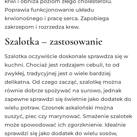
krwi i obniża poziom złego cholesterolu.
Poprawia funkcjonowanie układu
krwionośnego i pracę serca. Zapobiega
zakrzepom i rozrzedza krew.
Szalotka – zastosowanie
Szalotka oczywiście doskonale sprawdza się w
kuchni. Chociaż jest rodzajem cebuli, to od
zwykłej, tradycyjnej jest o wiele bardziej
delikatna. Od czego zacząć, szalotkę można
równie dobrze spożywać na surowo, jednak
zapewne sprawdzi się świetnie jako dodatek do
wielu potraw. Czosnek askaloński można
suszyć, piec czy marynować. Smażenie szalotek
może spowodować ich zgorzknienie. Idealnie
sprawdzi się jako dodatek do wielu sosów,