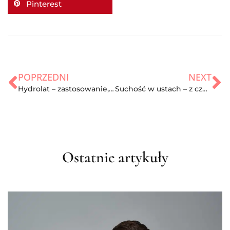
Pinterest
POPRZEDNI
NEXT
Hydrolat – zastosowanie, rodzaje. Gdzie kupić?
Suchość w ustach – z czego wynika? Profilaktyka
Ostatnie artykuły