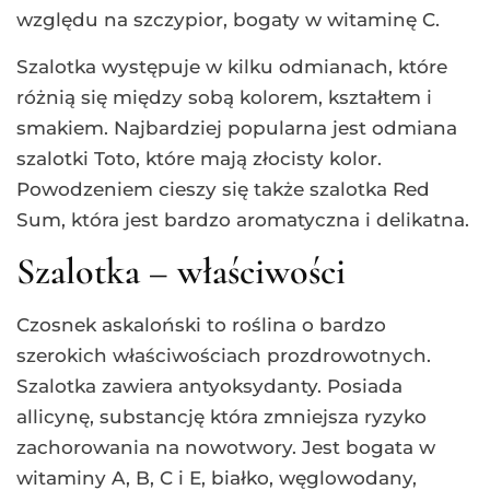
względu na szczypior, bogaty w witaminę C.
Szalotka występuje w kilku odmianach, które
różnią się między sobą kolorem, kształtem i
smakiem. Najbardziej popularna jest odmiana
szalotki Toto, które mają złocisty kolor.
Powodzeniem cieszy się także szalotka Red
Sum, która jest bardzo aromatyczna i delikatna.
Szalotka – właściwości
Czosnek askaloński to roślina o bardzo
szerokich właściwościach prozdrowotnych.
Szalotka zawiera antyoksydanty. Posiada
allicynę, substancję która zmniejsza ryzyko
zachorowania na nowotwory. Jest bogata w
witaminy A, B, C i E, białko, węglowodany,