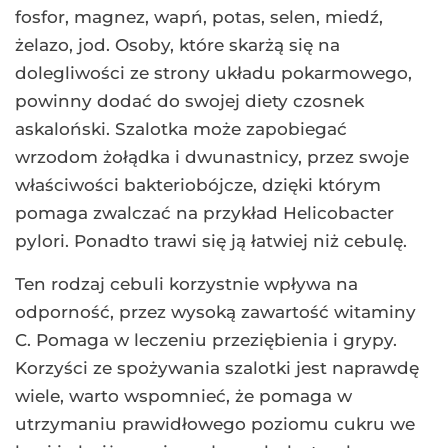
fosfor, magnez, wapń, potas, selen, miedź,
żelazo, jod. Osoby, które skarżą się na
dolegliwości ze strony układu pokarmowego,
powinny dodać do swojej diety czosnek
askaloński. Szalotka może zapobiegać
wrzodom żołądka i dwunastnicy, przez swoje
właściwości bakteriobójcze, dzięki którym
pomaga zwalczać na przykład Helicobacter
pylori. Ponadto trawi się ją łatwiej niż cebulę.
Ten rodzaj cebuli korzystnie wpływa na
odporność, przez wysoką zawartość witaminy
C. Pomaga w leczeniu przeziębienia i grypy.
Korzyści ze spożywania szalotki jest naprawdę
wiele, warto wspomnieć, że pomaga w
utrzymaniu prawidłowego poziomu cukru we