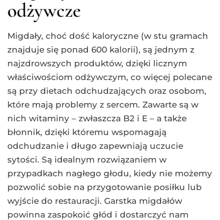
odżywcze
Migdały, choć dość kaloryczne (w stu gramach
znajduje się ponad 600 kalorii), są jednym z
najzdrowszych produktów, dzięki licznym
właściwościom odżywczym, co więcej polecane
są przy dietach odchudzających oraz osobom,
które mają problemy z sercem. Zawarte są w
nich witaminy – zwłaszcza B2 i E – a także
błonnik, dzięki któremu wspomagają
odchudzanie i długo zapewniają uczucie
sytości. Są idealnym rozwiązaniem w
przypadkach nagłego głodu, kiedy nie możemy
pozwolić sobie na przygotowanie posiłku lub
wyjście do restauracji. Garstka migdałów
powinna zaspokoić głód i dostarczyć nam