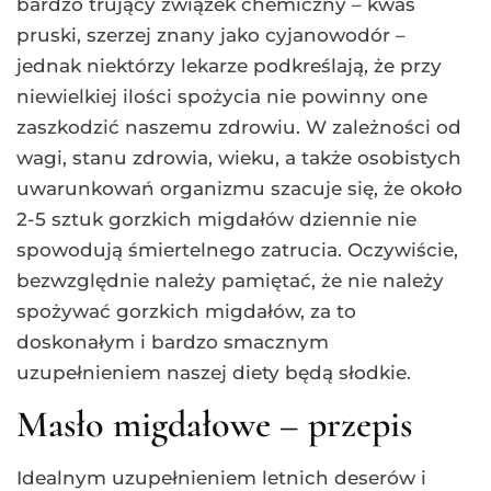
bardzo trujący związek chemiczny – kwas
pruski, szerzej znany jako cyjanowodór –
jednak niektórzy lekarze podkreślają, że przy
niewielkiej ilości spożycia nie powinny one
zaszkodzić naszemu zdrowiu. W zależności od
wagi, stanu zdrowia, wieku, a także osobistych
uwarunkowań organizmu szacuje się, że około
2-5 sztuk gorzkich migdałów dziennie nie
spowodują śmiertelnego zatrucia. Oczywiście,
bezwzględnie należy pamiętać, że nie należy
spożywać gorzkich migdałów, za to
doskonałym i bardzo smacznym
uzupełnieniem naszej diety będą słodkie.
Masło migdałowe – przepis
Idealnym uzupełnieniem letnich deserów i