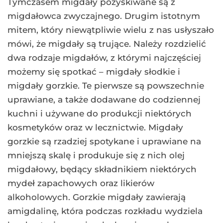
Tymczasem migdały pozyskiwane są z
migdałowca zwyczajnego. Drugim istotnym
mitem, który niewątpliwie wielu z nas usłyszało
mówi, że migdały są trujące. Należy rozdzielić
dwa rodzaje migdałów, z którymi najczęściej
możemy się spotkać – migdały słodkie i
migdały gorzkie. Te pierwsze są powszechnie
uprawiane, a także dodawane do codziennej
kuchni i używane do produkcji niektórych
kosmetyków oraz w lecznictwie. Migdały
gorzkie są rzadziej spotykane i uprawiane na
mniejszą skalę i produkuje się z nich olej
migdałowy, będący składnikiem niektórych
mydeł zapachowych oraz likierów
alkoholowych. Gorzkie migdały zawierają
amigdalinę, która podczas rozkładu wydziela