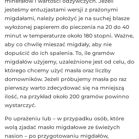
minerałów i wartości odżywczych. Jeżeli
jesteśmy entuzjastami wersji z prażonymi
migdałami, należy położyć je na suchej blasze
wyłożonej papierem do pieczenia na 20 do 40
minut w temperaturze około 180 stopni. Ważne,
aby co chwilę mieszać migdały, aby nie
dopuścić do ich spalenia. To, ile gramów
migdałów użyjemy, uzależnione jest od celu, do
którego chcemy użyć masła oraz liczby
domowników. Jeżeli próbujemy masła po raz
pierwszy warto zdecydować się na mniejszą
ilość, na przykład około 200 gramów powinno
wystarczyć.
Po uprażeniu lub – w przypadku osób, które
wolą zjadać masło migdałowe ze świeżych
nasion – po przygotowaniu migdałów,