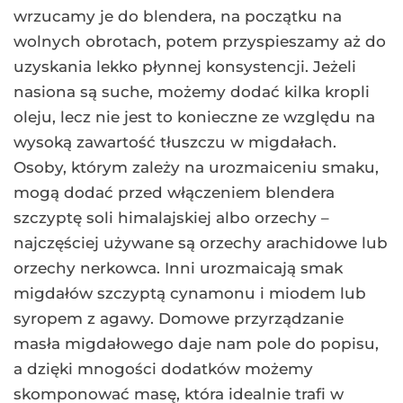
wrzucamy je do blendera, na początku na
wolnych obrotach, potem przyspieszamy aż do
uzyskania lekko płynnej konsystencji. Jeżeli
nasiona są suche, możemy dodać kilka kropli
oleju, lecz nie jest to konieczne ze względu na
wysoką zawartość tłuszczu w migdałach.
Osoby, którym zależy na urozmaiceniu smaku,
mogą dodać przed włączeniem blendera
szczyptę soli himalajskiej albo orzechy –
najczęściej używane są orzechy arachidowe lub
orzechy nerkowca. Inni urozmaicają smak
migdałów szczyptą cynamonu i miodem lub
syropem z agawy. Domowe przyrządzanie
masła migdałowego daje nam pole do popisu,
a dzięki mnogości dodatków możemy
skomponować masę, która idealnie trafi w