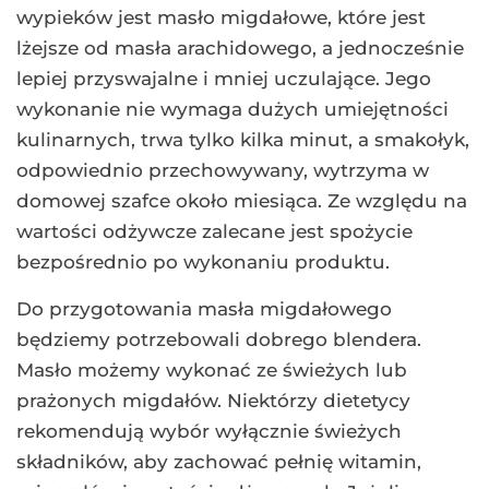
wypieków jest masło migdałowe, które jest
lżejsze od masła arachidowego, a jednocześnie
lepiej przyswajalne i mniej uczulające. Jego
wykonanie nie wymaga dużych umiejętności
kulinarnych, trwa tylko kilka minut, a smakołyk,
odpowiednio przechowywany, wytrzyma w
domowej szafce około miesiąca. Ze względu na
wartości odżywcze zalecane jest spożycie
bezpośrednio po wykonaniu produktu.
Do przygotowania masła migdałowego
będziemy potrzebowali dobrego blendera.
Masło możemy wykonać ze świeżych lub
prażonych migdałów. Niektórzy dietetycy
rekomendują wybór wyłącznie świeżych
składników, aby zachować pełnię witamin,