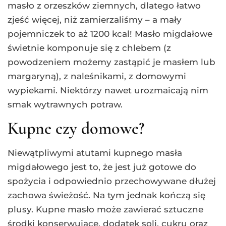
masło z orzeszków ziemnych, dlatego łatwo
zjeść więcej, niż zamierzaliśmy – a mały
pojemniczek to aż 1200 kcal! Masło migdałowe
świetnie komponuje się z chlebem (z
powodzeniem możemy zastąpić je masłem lub
margaryną), z naleśnikami, z domowymi
wypiekami. Niektórzy nawet urozmaicają nim
smak wytrawnych potraw.
Kupne czy domowe?
Niewątpliwymi atutami kupnego masła
migdałowego jest to, że jest już gotowe do
spożycia i odpowiednio przechowywane dłużej
zachowa świeżość. Na tym jednak kończą się
plusy. Kupne masło może zawierać sztuczne
środki konserwujące, dodatek soli, cukru oraz