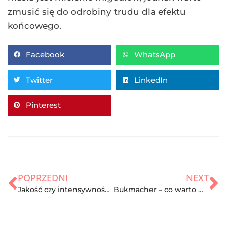
zmusić się do odrobiny trudu dla efektu
końcowego.
Facebook
WhatsApp
Twitter
LinkedIn
Pinterest
POPRZEDNI
NEXT
Jakość czy intensywność – co jest ważniejsze podczas Twojego treningu?
Bukmacher – co warto wiedzieć?