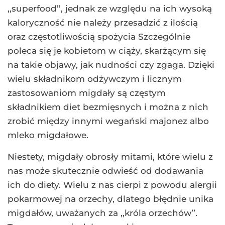
,,superfood’’, jednak ze względu na ich wysoką
kaloryczność nie należy przesadzić z ilością
oraz częstotliwością spożycia Szczególnie
poleca się je kobietom w ciąży, skarżącym się
na takie objawy, jak nudności czy zgaga. Dzięki
wielu składnikom odżywczym i licznym
zastosowaniom migdały są częstym
składnikiem diet bezmięsnych i można z nich
zrobić między innymi wegański majonez albo
mleko migdałowe.
Niestety, migdały obrosły mitami, które wielu z
nas może skutecznie odwieść od dodawania
ich do diety. Wielu z nas cierpi z powodu alergii
pokarmowej na orzechy, dlatego błędnie unika
migdałów, uważanych za ,,króla orzechów’’.