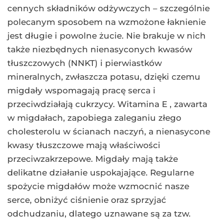
cennych składników odżywczych – szczególnie
polecanym sposobem na wzmożone łaknienie
jest długie i powolne żucie. Nie brakuje w nich
także niezbędnych nienasyconych kwasów
tłuszczowych (NNKT) i pierwiastków
mineralnych, zwłaszcza potasu, dzięki czemu
migdały wspomagają pracę serca i
przeciwdziałają cukrzycy. Witamina E , zawarta
w migdałach, zapobiega zaleganiu złego
cholesterolu w ścianach naczyń, a nienasycone
kwasy tłuszczowe mają właściwości
przeciwzakrzepowe. Migdały mają także
delikatne działanie uspokajające. Regularne
spożycie migdałów może wzmocnić nasze
serce, obniżyć ciśnienie oraz sprzyjać
odchudzaniu, dlatego uznawane są za tzw.