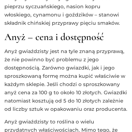
pieprzu syczuańskiego, nasion kopru
włoskiego, cynamonu i goździków – stanowi
składnik chińskiej przyprawy pięciu smaków.
Anyż – cena i dostępność
Anyż gwiaździsty jest na tyle znaną przyprawą,
że nie powinno być problemu z jego
dostępnością. Zarówno gwiazdki, jak i jego
sproszkowaną formę można kupić właściwie w
każdym sklepie. Jeśli chodzi o sproszkowany
anyż cena za 100 g to około 10 złotych. Gwiazdki
natomiast kosztują od 5 do 10 złotych zależnie
od liczby sztuk w opakowaniu oraz producenta.
Anyż gwiaździsty to roślina o wielu
przydatnych właściwościach. Mimo tego, że