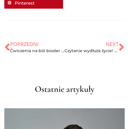
Pinterest
POPRZEDNI
NEXT
Ćwiczenia na ból bioder – ćwiczenia wzmacniające staw biodrowy
Czytanie wydłuża życie! Dlaczego warto czytać?
Ostatnie artykuły