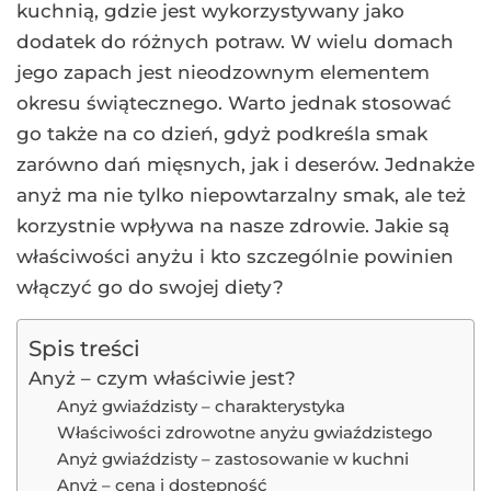
kuchnią, gdzie jest wykorzystywany jako
dodatek do różnych potraw. W wielu domach
jego zapach jest nieodzownym elementem
okresu świątecznego. Warto jednak stosować
go także na co dzień, gdyż podkreśla smak
zarówno dań mięsnych, jak i deserów. Jednakże
anyż ma nie tylko niepowtarzalny smak, ale też
korzystnie wpływa na nasze zdrowie. Jakie są
właściwości anyżu i kto szczególnie powinien
włączyć go do swojej diety?
Spis treści
Anyż – czym właściwie jest?
Anyż gwiaździsty – charakterystyka
Właściwości zdrowotne anyżu gwiaździstego
Anyż gwiaździsty – zastosowanie w kuchni
Anyż – cena i dostępność