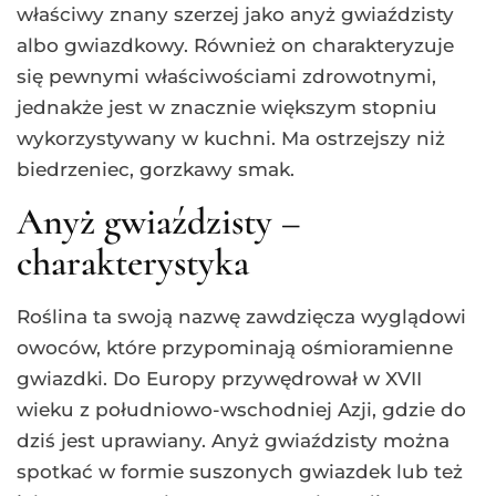
właściwy znany szerzej jako anyż gwiaździsty
albo gwiazdkowy. Również on charakteryzuje
się pewnymi właściwościami zdrowotnymi,
jednakże jest w znacznie większym stopniu
wykorzystywany w kuchni. Ma ostrzejszy niż
biedrzeniec, gorzkawy smak.
Anyż gwiaździsty –
charakterystyka
Roślina ta swoją nazwę zawdzięcza wyglądowi
owoców, które przypominają ośmioramienne
gwiazdki. Do Europy przywędrował w XVII
wieku z południowo-wschodniej Azji, gdzie do
dziś jest uprawiany. Anyż gwiaździsty można
spotkać w formie suszonych gwiazdek lub też