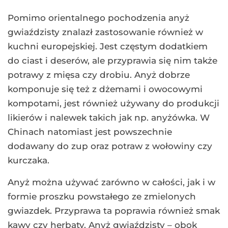
Pomimo orientalnego pochodzenia anyż
gwiaździsty znalazł zastosowanie również w
kuchni europejskiej. Jest częstym dodatkiem
do ciast i deserów, ale przyprawia się nim także
potrawy z mięsa czy drobiu. Anyż dobrze
komponuje się też z dżemami i owocowymi
kompotami, jest również używany do produkcji
likierów i nalewek takich jak np. anyżówka. W
Chinach natomiast jest powszechnie
dodawany do zup oraz potraw z wołowiny czy
kurczaka.
Anyż można używać zarówno w całości, jak i w
formie proszku powstałego ze zmielonych
gwiazdek. Przyprawa ta poprawia również smak
kawy czy herbaty. Anyż gwiaździsty – obok