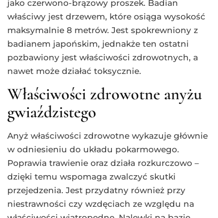
jako czerwono-brązowy proszek. Badian
właściwy jest drzewem, które osiąga wysokość
maksymalnie 8 metrów. Jest spokrewniony z
badianem japońskim, jednakże ten ostatni
pozbawiony jest właściwości zdrowotnych, a
nawet może działać toksycznie.
Właściwości zdrowotne anyżu
gwiaździstego
Anyż właściwości zdrowotne wykazuje głównie
w odniesieniu do układu pokarmowego.
Poprawia trawienie oraz działa rozkurczowo –
dzięki temu wspomaga zwalczyć skutki
przejedzenia. Jest przydatny również przy
niestrawności czy wzdęciach ze względu na
właściwości wiatropędne. Nalewki na bazie