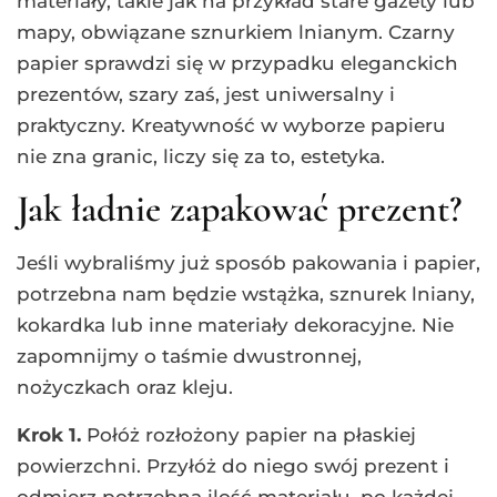
materiały, takie jak na przykład stare gazety lub
mapy, obwiązane sznurkiem lnianym. Czarny
papier sprawdzi się w przypadku eleganckich
prezentów, szary zaś, jest uniwersalny i
praktyczny. Kreatywność w wyborze papieru
nie zna granic, liczy się za to, estetyka.
Jak ładnie zapakować prezent?
Jeśli wybraliśmy już sposób pakowania i papier,
potrzebna nam będzie wstążka, sznurek lniany,
kokardka lub inne materiały dekoracyjne. Nie
zapomnijmy o taśmie dwustronnej,
nożyczkach oraz kleju.
Krok 1.
Połóż rozłożony papier na płaskiej
powierzchni. Przyłóż do niego swój prezent i