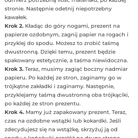
odmierz potrzebną ilość materiału, po każdej
stronie. Następnie odetnij niepotrzebny
kawałek.
Krok 2.
Kładąc do góry nogami, prezent na
papierze ozdobnym, zagnij papier na rogach i
przyklej do spodu. Możesz to zrobić taśmą
dwustronną. Dzięki temu, prezent będzie
spakowany estetycznie, a taśma niewidoczna.
Krok 3.
Teraz, musimy zagiąć boczny nadmiar
papieru. Po każdej ze stron, zaginamy go w
trójkątne zakładki i zaginamy. Następnie,
przyklejamy taśmą dwustronną oba trójkąciki,
po każdej ze stron prezentu.
Krok 4.
Mamy już zapakowany prezent. Teraz,
czas na ozdobne wstążki lub kokardki. Jeśli
zdecydujesz się na wstążkę, skrzyżuj ją od