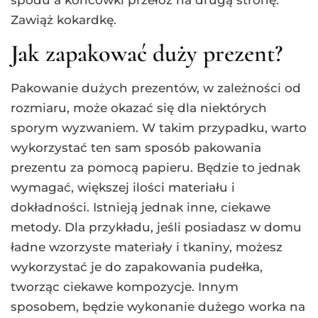
spodu a końcówki przełóż na drugą stronę.
Zawiąż kokardkę.
Jak zapakować duży prezent?
Pakowanie dużych prezentów, w zależności od
rozmiaru, może okazać się dla niektórych
sporym wyzwaniem. W takim przypadku, warto
wykorzystać ten sam sposób pakowania
prezentu za pomocą papieru. Będzie to jednak
wymagać, większej ilości materiału i
dokładności. Istnieją jednak inne, ciekawe
metody. Dla przykładu, jeśli posiadasz w domu
ładne wzorzyste materiały i tkaniny, możesz
wykorzystać je do zapakowania pudełka,
tworząc ciekawe kompozycje. Innym
sposobem, będzie wykonanie dużego worka na