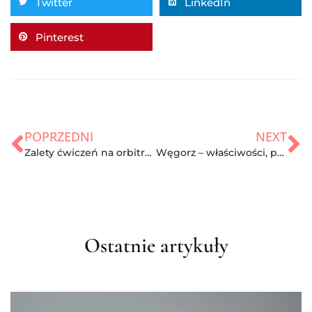
Twitter
LinkedIn
Pinterest
POPRZEDNI
NEXT
Zalety ćwiczeń na orbitreku!
Węgorz – właściwości, przygotowanie oraz cena
Ostatnie artykuły