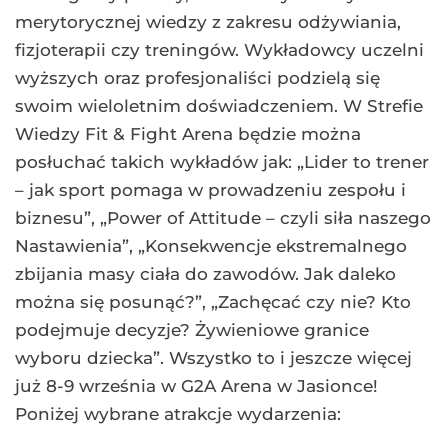
merytorycznej wiedzy z zakresu odżywiania,
fizjoterapii czy treningów. Wykładowcy uczelni
wyższych oraz profesjonaliści podzielą się
swoim wieloletnim doświadczeniem. W Strefie
Wiedzy Fit & Fight Arena będzie można
posłuchać takich wykładów jak: „Lider to trener
– jak sport pomaga w prowadzeniu zespołu i
biznesu”, „Power of Attitude – czyli siła naszego
Nastawienia”, „Konsekwencje ekstremalnego
zbijania masy ciała do zawodów. Jak daleko
można się posunąć?”, „Zachęcać czy nie? Kto
podejmuje decyzje? Żywieniowe granice
wyboru dziecka”. Wszystko to i jeszcze więcej
już 8-9 września w G2A Arena w Jasionce!
Poniżej wybrane atrakcje wydarzenia: