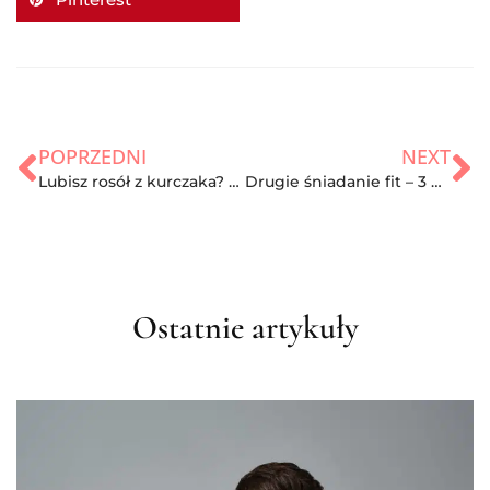
POPRZEDNI
NEXT
Lubisz rosół z kurczaka? Sprawdź, jakie ma właściwości!
Drugie śniadanie fit – 3 proste przepisy!
Ostatnie artykuły