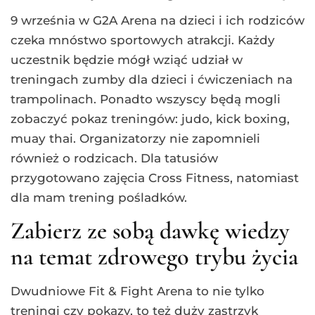
9 września w G2A Arena na dzieci i ich rodziców
czeka mnóstwo sportowych atrakcji. Każdy
uczestnik będzie mógł wziąć udział w
treningach zumby dla dzieci i ćwiczeniach na
trampolinach. Ponadto wszyscy będą mogli
zobaczyć pokaz treningów: judo, kick boxing,
muay thai. Organizatorzy nie zapomnieli
również o rodzicach. Dla tatusiów
przygotowano zajęcia Cross Fitness, natomiast
dla mam trening pośladków.
Zabierz ze sobą dawkę wiedzy
na temat zdrowego trybu życia
Dwudniowe Fit & Fight Arena to nie tylko
treningi czy pokazy, to też duży zastrzyk