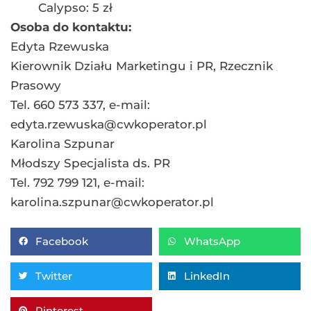
Calypso: 5 zł
Osoba do kontaktu:
Edyta Rzewuska
Kierownik Działu Marketingu i PR, Rzecznik
Prasowy
Tel. 660 573 337, e-mail:
edyta.rzewuska@cwkoperator.pl
Karolina Szpunar
Młodszy Specjalista ds. PR
Tel. 792 799 121, e-mail:
karolina.szpunar@cwkoperator.pl
Facebook
WhatsApp
Twitter
LinkedIn
Pinterest