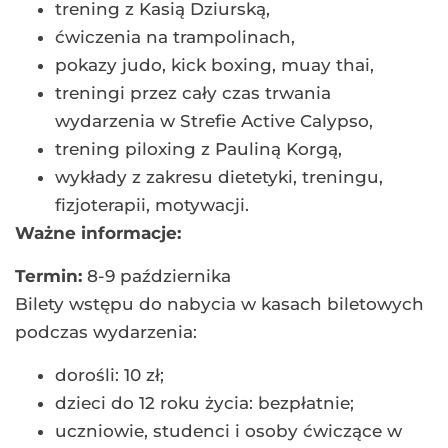
trening z Kasią Dziurską,
ćwiczenia na trampolinach,
pokazy judo, kick boxing, muay thai,
treningi przez cały czas trwania
wydarzenia w Strefie Active Calypso,
trening piloxing z Pauliną Korgą,
wykłady z zakresu dietetyki, treningu,
fizjoterapii, motywacji.
Ważne informacje:
Termin:
8-9 października
Bilety wstępu do nabycia w kasach biletowych
podczas wydarzenia:
dorośli: 10 zł;
dzieci do 12 roku życia: bezpłatnie;
uczniowie, studenci i osoby ćwiczące w