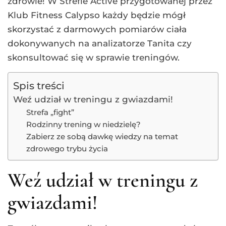
zdrowie! W Strefie Active przygotowanej przez
Klub Fitness Calypso każdy będzie mógł
skorzystać z darmowych pomiarów ciała
dokonywanych na analizatorze Tanita czy
skonsultować się w sprawie treningów.
Spis treści
Weź udział w treningu z gwiazdami!
Strefa „fight”
Rodzinny trening w niedzielę?
Zabierz ze sobą dawkę wiedzy na temat
zdrowego trybu życia
Weź udział w treningu z
gwiazdami!