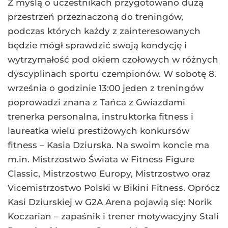
Z myślą o uczestnikach przygotowano dużą
przestrzeń przeznaczoną do treningów,
podczas których każdy z zainteresowanych
będzie mógł sprawdzić swoją kondycję i
wytrzymałość pod okiem czołowych w różnych
dyscyplinach sportu czempionów. W sobotę 8.
września o godzinie 13:00 jeden z treningów
poprowadzi znana z Tańca z Gwiazdami
trenerka personalna, instruktorka fitness i
laureatka wielu prestiżowych konkursów
fitness – Kasia Dziurska. Na swoim koncie ma
m.in. Mistrzostwo Świata w Fitness Figure
Classic, Mistrzostwo Europy, Mistrzostwo oraz
Vicemistrzostwo Polski w Bikini Fitness. Oprócz
Kasi Dziurskiej w G2A Arena pojawią się: Norik
Koczarian – zapaśnik i trener motywacyjny Stali