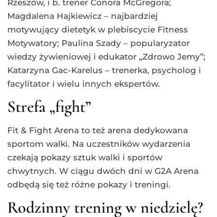
Rzeszów, i b. trener Conora McGregora;
Magdalena Hajkiewicz – najbardziej
motywujący dietetyk w plebiscycie Fitness
Motywatory; Paulina Szady – popularyzator
wiedzy żywieniowej i edukator „Zdrowo Jemy”;
Katarzyna Gac-Karelus – trenerka, psycholog i
facylitator i wielu innych ekspertów.
Strefa „fight”
Fit & Fight Arena to też arena dedykowana
sportom walki. Na uczestników wydarzenia
czekają pokazy sztuk walki i sportów
chwytnych. W ciągu dwóch dni w G2A Arena
odbędą się też różne pokazy i treningi.
Rodzinny trening w niedzielę?