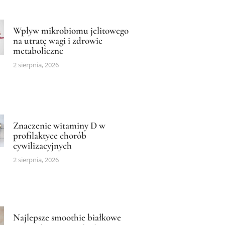
Wpływ mikrobiomu jelitowego
na utratę wagi i zdrowie
metaboliczne
2 sierpnia, 2026
Znaczenie witaminy D w
profilaktyce chorób
cywilizacyjnych
2 sierpnia, 2026
Najlepsze smoothie białkowe