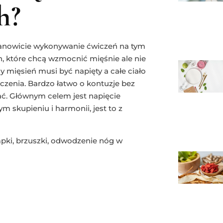
h?
ianowicie wykonywanie ćwiczeń na tym
, które chcą wzmocnić mięśnie ale nie
dy mięsień musi być napięty a całe ciało
zenia. Bardzo łatwo o kontuzje bez
rać. Głównym celem jest napięcie
 skupieniu i harmonii, jest to z
pki, brzuszki, odwodzenie nóg w