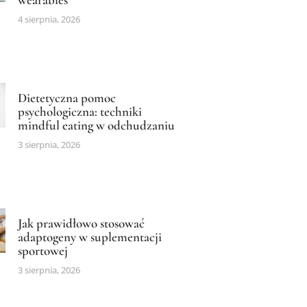
4 sierpnia, 2026
Dietetyczna pomoc
psychologiczna: techniki
mindful eating w odchudzaniu
3 sierpnia, 2026
Jak prawidłowo stosować
adaptogeny w suplementacji
sportowej
3 sierpnia, 2026