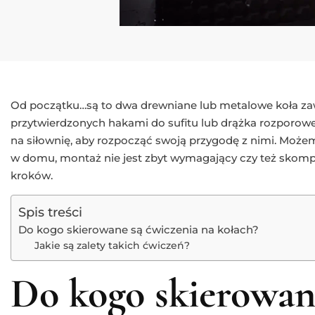
Od początku…są to dwa drewniane lub metalowe koła za
przytwierdzonych hakami do sufitu lub drążka rozporoweg
na siłownię, aby rozpocząć swoją przygodę z nimi. Moż
w domu, montaż nie jest zbyt wymagający czy też skompl
kroków.
Spis treści
Do kogo skierowane są ćwiczenia na kołach?
Jakie są zalety takich ćwiczeń?
Do kogo skierowan