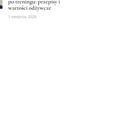
po treningu: przepisy i
wartości odżywcze
1 sierpnia, 2026