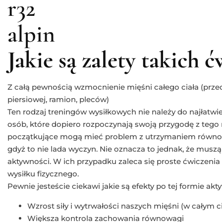
Jakie są zalety takich 
Z całą pewnością wzmocnienie mięśni całego ciała (przed
piersiowej, ramion, pleców)
Ten rodzaj treningów wysiłkowych nie należy do najłatwiej
osób, które dopiero rozpoczynają swoją przygodę z tego 
początkujące mogą mieć problem z utrzymaniem równow
gdyż to nie lada wyczyn. Nie oznacza to jednak, że muszą
aktywności. W ich przypadku zaleca się proste ćwiczeni
wysiłku fizycznego.
Pewnie jesteście ciekawi jakie są efekty po tej formie akt
Wzrost siły i wytrwałości naszych mięśni (w całym ci
Większa kontrola zachowania równowagi