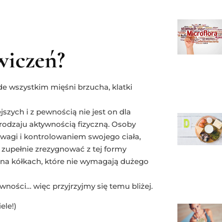
ćwiczeń?
e wszystkim mięśni brzucha, klatki
szych i z pewnością nie jest on dla
rodzaju aktywnością fizyczną. Osoby
agi i kontrolowaniem swojego ciała,
 zupełnie zrezygnować z tej formy
a na kółkach, które nie wymagają dużego
ywności… więc przyjrzyjmy się temu bliżej.
ele!)