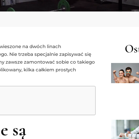
Ost
wieszone na dwóch linach
o. Nie trzeba specjalnie zapisywać się
emy zawsze zamontować sobie co takiego
ikowany, kilka całkiem prostych
e są