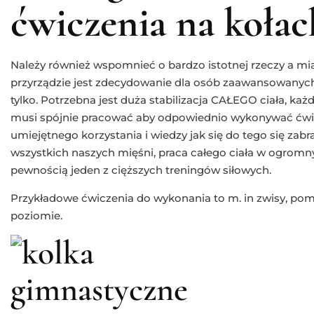
ćwiczenia na kołac
Należy również wspomnieć o bardzo istotnej rzeczy a m
przyrządzie jest zdecydowanie dla osób zaawansowanych
tylko. Potrzebna jest duża stabilizacja CAŁEGO ciała, każ
musi spójnie pracować aby odpowiednio wykonywać ćwic
umiejętnego korzystania i wiedzy jak się do tego się zab
wszystkich naszych mięśni, praca całego ciała w ogromnym
pewnością jeden z cięższych treningów siłowych.
Przykładowe ćwiczenia do wykonania to m. in zwisy, pom
poziomie.