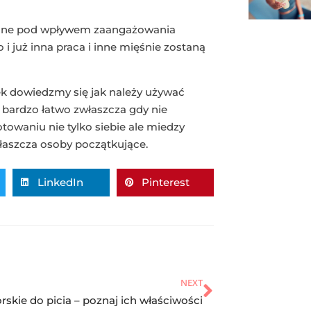
wane pod wpływem zaangażowania
 i już inna praca i inne mięśnie zostaną
ek dowiedzmy się jak należy używać
ie bardzo łatwo zwłaszcza gdy nie
owaniu nie tylko siebie ale miedzy
łaszcza osoby początkujące.
LinkedIn
Pinterest
NEXT
rskie do picia – poznaj ich właściwości