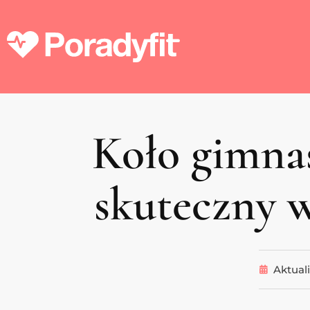
Koło gimnas
skuteczny 
Aktuali