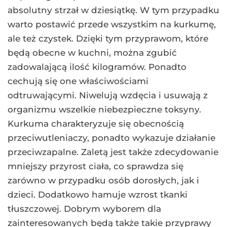
absolutny strzał w dziesiątkę. W tym przypadku
warto postawić przede wszystkim na kurkumę,
ale też czystek. Dzięki tym przyprawom, które
będą obecne w kuchni, można zgubić
zadowalającą ilość kilogramów. Ponadto
cechują się one właściwościami
odtruwającymi. Niwelują wzdęcia i usuwają z
organizmu wszelkie niebezpieczne toksyny.
Kurkuma charakteryzuje się obecnością
przeciwutleniaczy, ponadto wykazuje działanie
przeciwzapalne. Zaletą jest także zdecydowanie
mniejszy przyrost ciała, co sprawdza się
zarówno w przypadku osób dorosłych, jak i
dzieci. Dodatkowo hamuje wzrost tkanki
tłuszczowej. Dobrym wyborem dla
zainteresowanych będą także takie przyprawy