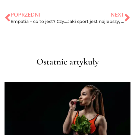
POPRZEDNI
NEXT
Empatia – co to jest? Czy jesteś empatyczną osobą?
Jaki sport jest najlepszy, aby szybko schudnąć? Doradzamy!
Ostatnie artykuły