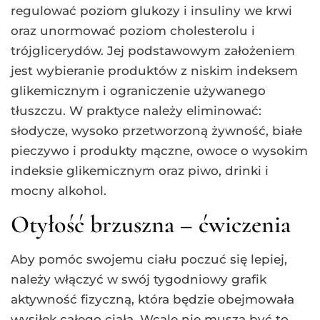
regulować poziom glukozy i insuliny we krwi
oraz unormować poziom cholesterolu i
trójglicerydów. Jej podstawowym założeniem
jest wybieranie produktów z niskim indeksem
glikemicznym i ograniczenie używanego
tłuszczu. W praktyce należy eliminować:
słodycze, wysoko przetworzoną żywność, białe
pieczywo i produkty mączne, owoce o wysokim
indeksie glikemicznym oraz piwo, drinki i
mocny alkohol.
Otyłość brzuszna – ćwiczenia
Aby pomóc swojemu ciału poczuć się lepiej,
należy włączyć w swój tygodniowy grafik
aktywność fizyczną, która będzie obejmowała
wysiłek całego ciała. Wcale nie muszą być to