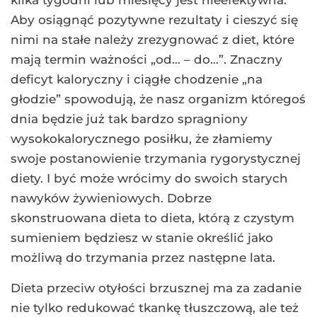
kilka tygodni lub miesięcy jest nieefektywna.
Aby osiągnąć pozytywne rezultaty i cieszyć się
nimi na stałe należy zrezygnować z diet, które
mają termin ważności „od… – do…”. Znaczny
deficyt kaloryczny i ciągłe chodzenie „na
głodzie” spowodują, że nasz organizm któregoś
dnia będzie już tak bardzo spragniony
wysokokalorycznego posiłku, że złamiemy
swoje postanowienie trzymania rygorystycznej
diety. I być może wrócimy do swoich starych
nawyków żywieniowych. Dobrze
skonstruowana dieta to dieta, którą z czystym
sumieniem będziesz w stanie określić jako
możliwą do trzymania przez następne lata.
Dieta przeciw otyłości brzusznej ma za zadanie
nie tylko redukować tkankę tłuszczową, ale też