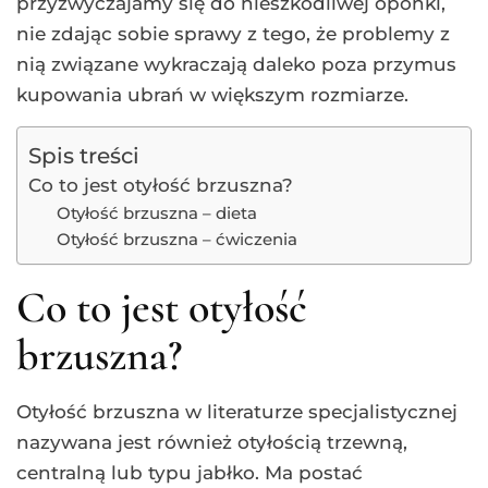
przyzwyczajamy się do nieszkodliwej oponki,
nie zdając sobie sprawy z tego, że problemy z
nią związane wykraczają daleko poza przymus
kupowania ubrań w większym rozmiarze.
Spis treści
Co to jest otyłość brzuszna?
Otyłość brzuszna – dieta
Otyłość brzuszna – ćwiczenia
Co to jest otyłość
brzuszna?
Otyłość brzuszna w literaturze specjalistycznej
nazywana jest również otyłością trzewną,
centralną lub typu jabłko. Ma postać