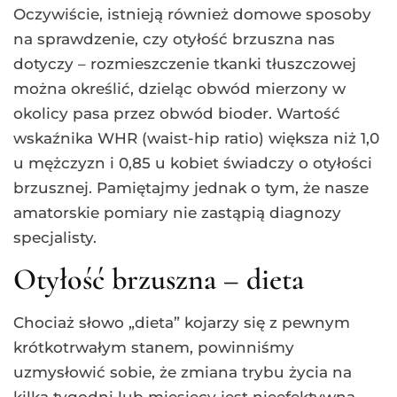
Oczywiście, istnieją również domowe sposoby
na sprawdzenie, czy otyłość brzuszna nas
dotyczy – rozmieszczenie tkanki tłuszczowej
można określić, dzieląc obwód mierzony w
okolicy pasa przez obwód bioder. Wartość
wskaźnika WHR (waist-hip ratio) większa niż 1,0
u mężczyzn i 0,85 u kobiet świadczy o otyłości
brzusznej. Pamiętajmy jednak o tym, że nasze
amatorskie pomiary nie zastąpią diagnozy
specjalisty.
Otyłość brzuszna – dieta
Chociaż słowo „dieta” kojarzy się z pewnym
krótkotrwałym stanem, powinniśmy
uzmysłowić sobie, że zmiana trybu życia na