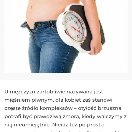
U mężczyzn żartobliwie nazywana jest
mięśniem piwnym, dla kobiet zaś stanowi
częste źródło kompleksów – otyłość brzuszna
potrafi być prawdziwą zmorą, kiedy walczymy z
nią nieumiejętnie. Nieraz też po prostu