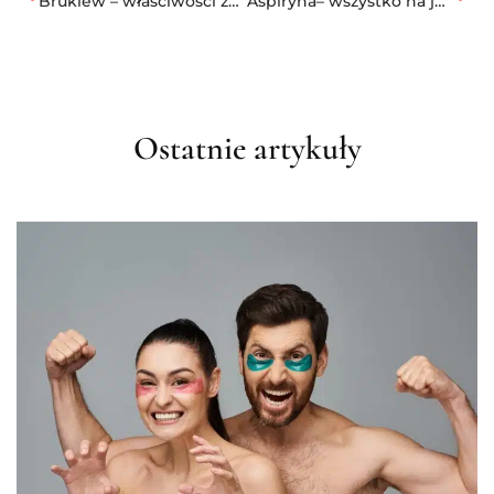
Brukiew – właściwości zdrowotne i zastosowanie w kuchni
Aspiryna– wszystko na jej temat! Czy chroni przed zawałem i kacem?
Ostatnie artykuły