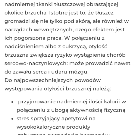
nadmiernej tkanki tłuszczowej obrastającej
okolice brzucha. Istotne jest to, że tłuszcz
gromadzi się nie tylko pod skórą, ale również w
narządach wewnętrznych, czego efektem jest
ich pogorszona praca. W połączeniu z
nadciśnieniem albo z cukrzycą, otyłość
brzuszna zwiększa ryzyko wystąpienia chorób
sercowo-naczyniowych: może prowadzić nawet
do zawału serca i udaru mózgu.
Do najpowszechniejszych powodów
występowania otyłości brzusznej należą:
przyjmowanie nadmiernej ilości kalorii w
połączeniu z ubogą aktywnością fizyczną
stres sprzyjający apetytowi na
wysokokaloryczne produkty