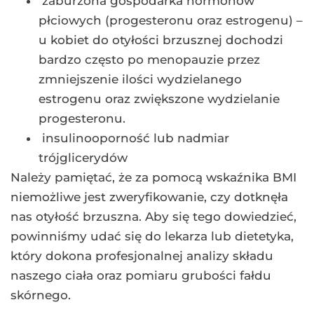
zaburzona gospodarka hormonów
płciowych (progesteronu oraz estrogenu) –
u kobiet do otyłości brzusznej dochodzi
bardzo często po menopauzie przez
zmniejszenie ilości wydzielanego
estrogenu oraz zwiększone wydzielanie
progesteronu.
insulinooporność lub nadmiar
trójglicerydów
Należy pamiętać, że za pomocą wskaźnika BMI
niemożliwe jest zweryfikowanie, czy dotknęła
nas otyłość brzuszna. Aby się tego dowiedzieć,
powinniśmy udać się do lekarza lub dietetyka,
który dokona profesjonalnej analizy składu
naszego ciała oraz pomiaru grubości fałdu
skórnego.