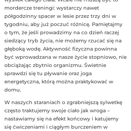
mordercze treningi: wystarczy nawet
półgodzinny spacer w lesie przez trzy dni w
tygodniu, aby już poczuć różnicę. Pamiętajmy
o tym, że jeśli prowadzimy na co dzień raczej
siedzący tryb życia, nie możemy rzucać się na
głęboką wodę. Aktywność fizyczna powinna
być wprowadzana w nasze życie stopniowo, nie
obciążając zbytnio organizmu. Świetnie
sprawdzi się tu pływanie oraz joga
energetyczna, którą można praktykować w
domu.
W naszych staraniach o zgrabniejszą sylwetkę
często traktujemy swoje ciało jak wroga –
nastawiamy się na efekt końcowy i katujemy
się ćwiczeniami i ciągłym burczeniem w