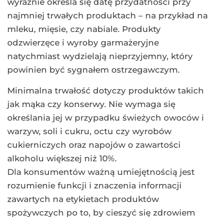
wyraźnie określa się datę przydatności przy
najmniej trwałych produktach – na przykład na
mleku, mięsie, czy nabiale. Produkty
odzwierzęce i wyroby garmażeryjne
natychmiast wydzielają nieprzyjemny, który
powinien być sygnałem ostrzegawczym.
Minimalna trwałość dotyczy produktów takich
jak mąka czy konserwy. Nie wymaga się
określania jej w przypadku świeżych owoców i
warzyw, soli i cukru, octu czy wyrobów
cukierniczych oraz napojów o zawartości
alkoholu większej niż 10%.
Dla konsumentów ważną umiejętnością jest
rozumienie funkcji i znaczenia informacji
zawartych na etykietach produktów
spożywczych po to, by cieszyć się zdrowiem