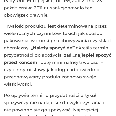
Rady Unii Europejskiej nr 1169/2011 z dnia 25
października 2011 r usankcjonowało ten
obowiązek prawnie.
Trwałość produktu jest determinowana przez
wiele różnych czynników, takich jak sposób
pakowania, warunki przechowywania czy skład
chemiczny.
„Należy spożyć do”
określa termin
przydatności do spożycia, zaś
„najlepiej spożyć
przed końcem”
datę minimalnej trwałości –
czyli innymi słowy jak długo odpowiednio
przechowywany produkt zachowa swoje
właściwości.
Po upływie terminu przydatności artykuł
spożywczy nie nadaje się do wykorzystania i
nie powinno się go spożywać. Najczęściej