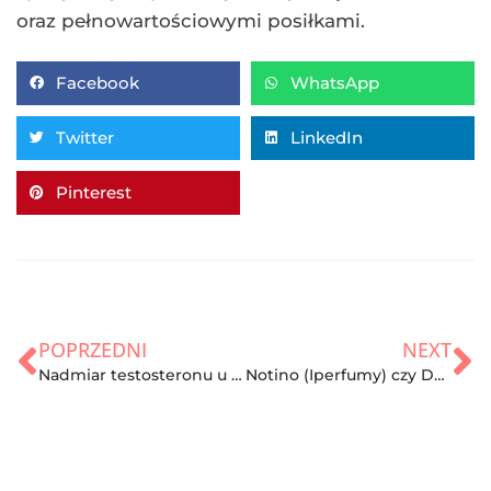
oraz pełnowartościowymi posiłkami.
Facebook
WhatsApp
Twitter
LinkedIn
Pinterest
POPRZEDNI
NEXT
Nadmiar testosteronu u kobiet
Notino (Iperfumy) czy Douglas? Wszystko o perfumeriach Douglas i Notino!