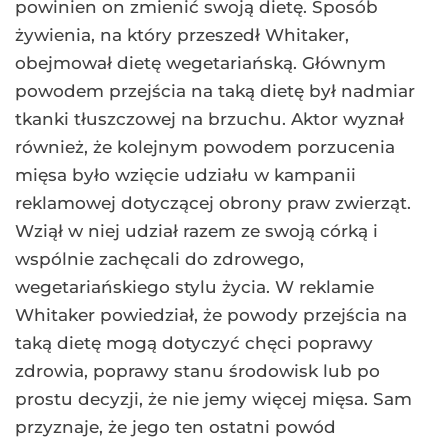
powinien on zmienić swoją dietę. Sposób
żywienia, na który przeszedł Whitaker,
obejmował dietę wegetariańską. Głównym
powodem przejścia na taką dietę był nadmiar
tkanki tłuszczowej na brzuchu. Aktor wyznał
również, że kolejnym powodem porzucenia
mięsa było wzięcie udziału w kampanii
reklamowej dotyczącej obrony praw zwierząt.
Wziął w niej udział razem ze swoją córką i
wspólnie zachęcali do zdrowego,
wegetariańskiego stylu życia. W reklamie
Whitaker powiedział, że powody przejścia na
taką dietę mogą dotyczyć chęci poprawy
zdrowia, poprawy stanu środowisk lub po
prostu decyzji, że nie jemy więcej mięsa. Sam
przyznaje, że jego ten ostatni powód