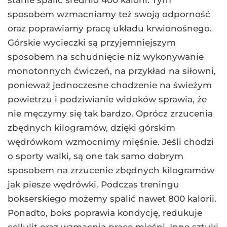
stanie spalić średnio 400 kalorii. Tym
sposobem wzmacniamy też swoją odporność
oraz poprawiamy pracę układu krwionośnego.
Górskie wycieczki są przyjemniejszym
sposobem na schudnięcie niż wykonywanie
monotonnych ćwiczeń, na przykład na siłowni,
ponieważ jednoczesne chodzenie na świeżym
powietrzu i podziwianie widoków sprawia, że
nie męczymy się tak bardzo. Oprócz zrzucenia
zbędnych kilogramów, dzięki górskim
wędrówkom wzmocnimy mięśnie. Jeśli chodzi
o sporty walki, są one tak samo dobrym
sposobem na zrzucenie zbędnych kilogramów
jak piesze wędrówki. Podczas treningu
bokserskiego możemy spalić nawet 800 kalorii.
Ponadto, boks poprawia kondycję, redukuje