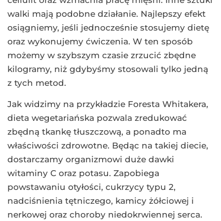
cellulit oraz wzmacnia pracę mięśni. Inne sztuki
walki mają podobne działanie. Najlepszy efekt
osiągniemy, jeśli jednocześnie stosujemy dietę
oraz wykonujemy ćwiczenia. W ten sposób
możemy w szybszym czasie zrzucić zbędne
kilogramy, niż gdybyśmy stosowali tylko jedną
z tych metod.
Jak widzimy na przykładzie Foresta Whitakera,
dieta wegetariańska pozwala zredukować
zbędną tkankę tłuszczową, a ponadto ma
właściwości zdrowotne. Będąc na takiej diecie,
dostarczamy organizmowi duże dawki
witaminy C oraz potasu. Zapobiega
powstawaniu otyłości, cukrzycy typu 2,
nadciśnienia tętniczego, kamicy żółciowej i
nerkowej oraz choroby niedokrwiennej serca.