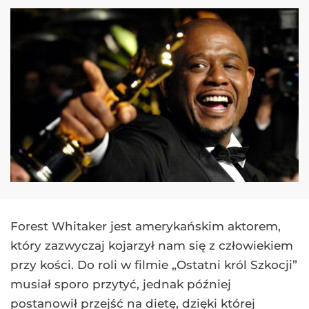
Forest Whitaker jest amerykańskim aktorem,
który zazwyczaj kojarzył nam się z człowiekiem
przy kości. Do roli w filmie „Ostatni król Szkocji”
musiał sporo przytyć, jednak później
postanowił przejść na dietę, dzięki której