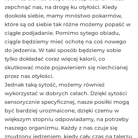
zepchnąć nas, na drogę ku otyłości. Kiedy
dookoła siebie, mamy mnóstwo pokarmów,
które są od siebie tak różne możemy popaść w
ciągłe podjadanie. Pomimo sytego obiadu,
ciągle będziemy mieć ochotę na coś nowego
do jedzenia. W taki sposób będziemy sobie
tylko dokładać coraz więcej kalorii, co
skutkować może pojawieniem się niechcianej
przez nas otyłości.
Jednak taką sytość, możemy również
wykorzystać w dobrych celach. Dzięki sytości
sensorycznie specyficznej, nasze posiłki mogą
być bardziej urozmaicone, dzięki czemu w
większym stopniu odpowiadamy, na potrzeby
naszego organizmu. Każdy z nas czuje się
znudzony jedzeniem, kiedy cały czas na talerzu