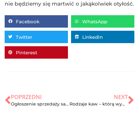
nie będziemy się martwić o jakąkolwiek otyłość.
Facebook
WhatsApp
Twitter
LinkedIn
Pinterest
POPRZEDNI
NEXT
Ogłoszenie sprzedaży samochodu – jak znaleźć to właściwe?
Rodzaje kaw – którą wybrać? TOP 3