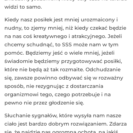
widzi to samo.
Kiedy nasz posiłek jest mniej urozmaicony i
nudny, to zjemy mniej, niż kiedy czekać będzie
na nas coś kreatywnego i atrakcyjnego. Jeżeli
chcemy schudnąć, to SSS może nam w tym
pomóc. Będziemy jeść o wiele mniej, jeżeli
świadomie będziemy przygotowywać posiłki,
które nie będą aż tak rozmaite. Odchudzanie
się, zawsze powinno odbywać się w rozważny
sposób, nie rezygnując z dostarczania
organizmowi tego, czego potrzebuje i na
pewno nie przez głodzenie się.
Słuchanie sygnałów, które wysyła nam nasze
ciało jest bardzo dobrym rozwiązaniem. Zdarza
się, że najdzie nas ogromna ochota, na jakiś