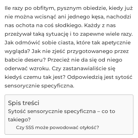
Ile razy po obfitym, pysznym obiedzie, kiedy już
nie można wcisnąć ani jednego kęsa, nachodzi
nas ochota na coś słodkiego. Każdy z nas
przeżywał taką sytuację i to zapewne wiele razy.
Jak odmówić sobie ciasta, które tak apetycznie
wygląda? Jak nie zjeść przygotowanego przez
babcie deseru? Przecież nie da się od niego
oderwać wzroku. Czy zastanawialiście się
kiedyś czemu tak jest? Odpowiedzią jest sytość
sensorycznie specyficzna.
Spis treści
Sytość sensorycznie specyficzna – co to
takiego?
Czy SSS może powodować otyłość?