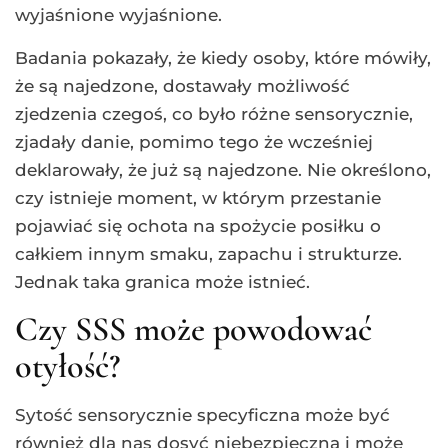
wyjaśnione wyjaśnione.
Badania pokazały, że kiedy osoby, które mówiły,
że są najedzone, dostawały możliwość
zjedzenia czegoś, co było różne sensorycznie,
zjadały danie, pomimo tego że wcześniej
deklarowały, że już są najedzone. Nie określono,
czy istnieje moment, w którym przestanie
pojawiać się ochota na spożycie posiłku o
całkiem innym smaku, zapachu i strukturze.
Jednak taka granica może istnieć.
Czy SSS może powodować
otyłość?
Sytość sensorycznie specyficzna może być
również dla nas dosyć niebezpieczna i może