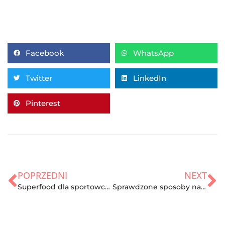
Facebook
WhatsApp
Twitter
LinkedIn
Pinterest
POPRZEDNI
NEXT
Superfood dla sportowców – zobacz, co poprawi twoją formę
Sprawdzone sposoby na utratę wagi