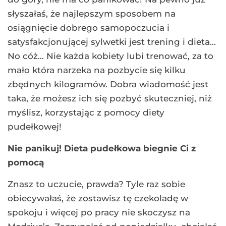
słyszałaś, że najlepszym sposobem na
osiągnięcie dobrego samopoczucia i
satysfakcjonującej sylwetki jest trening i dieta…
No cóż… Nie każda kobiety lubi trenować, za to
mało która narzeka na pozbycie się kilku
zbędnych kilogramów. Dobra wiadomość jest
taka, że możesz ich się pozbyć skuteczniej, niż
myślisz, korzystając z pomocy diety
pudełkowej!
Nie panikuj! Dieta pudełkowa biegnie Ci z
pomocą
Znasz to uczucie, prawda? Tyle raz sobie
obiecywałaś, że zostawisz tę czekoladę w
spokoju i więcej po pracy nie skoczysz na