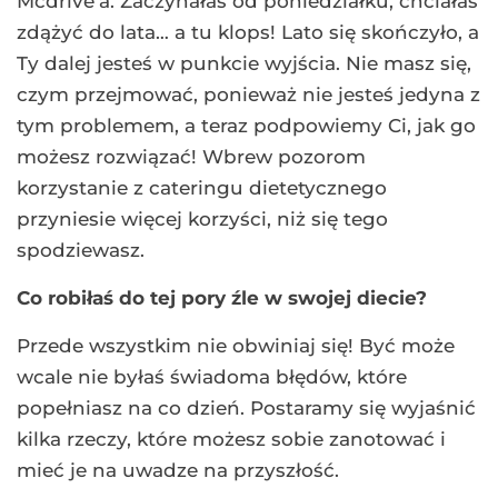
Mcdrive’a. Zaczynałaś od poniedziałku, chciałaś
zdążyć do lata… a tu klops! Lato się skończyło, a
Ty dalej jesteś w punkcie wyjścia. Nie masz się,
czym przejmować, ponieważ nie jesteś jedyna z
tym problemem, a teraz podpowiemy Ci, jak go
możesz rozwiązać! Wbrew pozorom
korzystanie z cateringu dietetycznego
przyniesie więcej korzyści, niż się tego
spodziewasz.
Co robiłaś do tej pory źle w swojej diecie?
Przede wszystkim nie obwiniaj się! Być może
wcale nie byłaś świadoma błędów, które
popełniasz na co dzień. Postaramy się wyjaśnić
kilka rzeczy, które możesz sobie zanotować i
mieć je na uwadze na przyszłość.