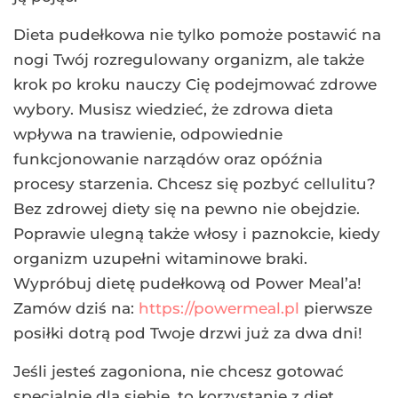
Dieta pudełkowa nie tylko pomoże postawić na
nogi Twój rozregulowany organizm, ale także
krok po kroku nauczy Cię podejmować zdrowe
wybory. Musisz wiedzieć, że zdrowa dieta
wpływa na trawienie, odpowiednie
funkcjonowanie narządów oraz opóźnia
procesy starzenia. Chcesz się pozbyć cellulitu?
Bez zdrowej diety się na pewno nie obejdzie.
Poprawie ulegną także włosy i paznokcie, kiedy
organizm uzupełni witaminowe braki.
Wypróbuj dietę pudełkową od Power Meal’a!
Zamów dziś na:
https://powermeal.pl
pierwsze
posiłki dotrą pod Twoje drzwi już za dwa dni!
Jeśli jesteś zagoniona, nie chcesz gotować
specjalnie dla siebie, to korzystanie z diet