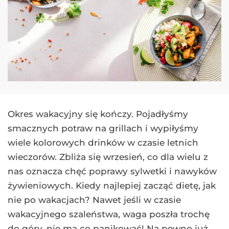
Okres wakacyjny się kończy. Pojadłyśmy
smacznych potraw na grillach i wypiłyśmy
wiele kolorowych drinków w czasie letnich
wieczorów. Zbliża się wrzesień, co dla wielu z
nas oznacza chęć poprawy sylwetki i nawyków
żywieniowych. Kiedy najlepiej zacząć dietę, jak
nie po wakacjach? Nawet jeśli w czasie
wakacyjnego szaleństwa, waga poszła trochę
do góry, nie ma co panikować! Na pewno już